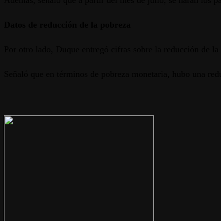
Además, señaló que a partir del mes de julio, se harán los p
Datos de reducción de la pobreza
Por otro lado, Duque entregó cifras sobre la reducción de l
Señaló que en términos de pobreza monetaria, hubo una red