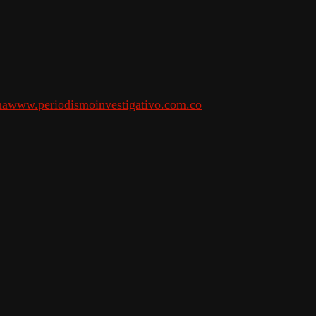
ma
www.periodismoinvestigativo.com.co