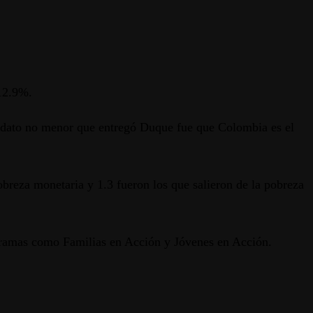
 12.9%.
n dato no menor que entregó Duque fue que Colombia es el
breza monetaria y 1.3 fueron los que salieron de la pobreza
ogramas como Familias en Acción y Jóvenes en Acción.