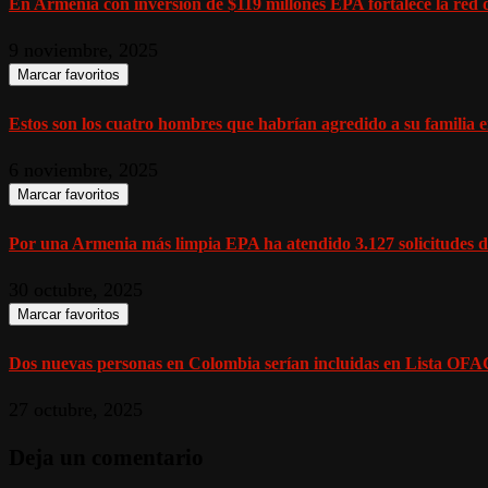
En Armenia con inversión de $119 millones EPA fortalece la red d
9 noviembre, 2025
Marcar favoritos
Estos son los cuatro hombres que habrían agredido a su familia en
6 noviembre, 2025
Marcar favoritos
Por una Armenia más limpia EPA ha atendido 3.127 solicitudes de
30 octubre, 2025
Marcar favoritos
Dos nuevas personas en Colombia serían incluidas en Lista OFAC
27 octubre, 2025
Deja un comentario