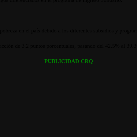
agos diferenciados en el programa de Ingreso Solidario.
a pobreza en el país debido a los diferentes subsidios y prog
ucción de 3.2 puntos porcentuales, pasando del 42.5% al 39.
PUBLICIDAD CRQ