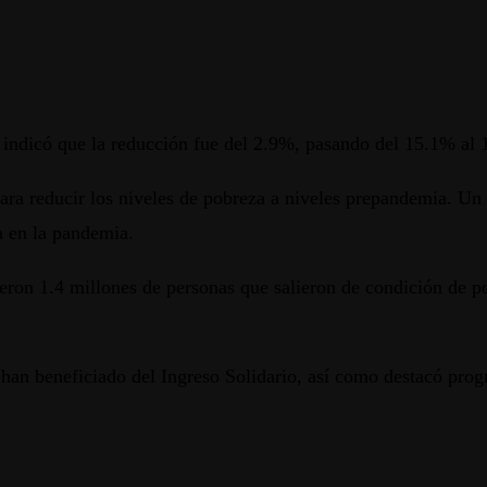
, indicó que la reducción fue del 2.9%, pasando del 15.1% al
ara reducir los niveles de pobreza a niveles prepandemia. U
a en la pandemia.
ron 1.4 millones de personas que salieron de condición de po
 han beneficiado del Ingreso Solidario, así como destacó pr