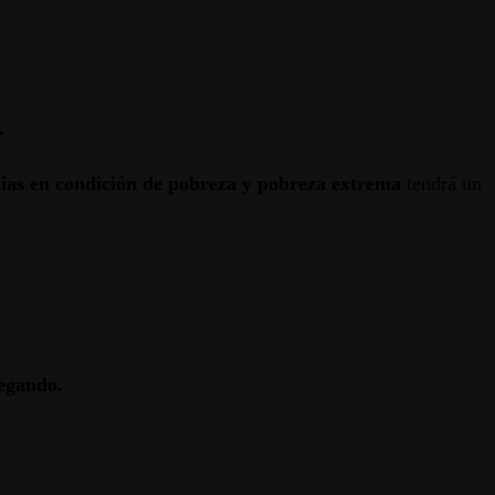
.
ilias en condición de pobreza y pobreza extrema
tendrá un
regando.