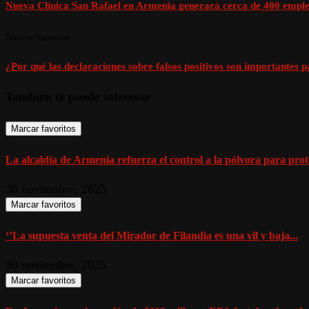
Nueva Clínica San Rafael en Armenia generará cerca de 400 empl
Noticia Siguiente
¿Por qué las declaraciones sobre falsos positivos son importantes p
También te puede interesar
Marcar favoritos
La alcaldía de Armenia refuerza el control a la pólvora para prote
30 noviembre, 2025
Marcar favoritos
‘’La supuesta venta del Mirador de Filandia es una vil y baja...
30 noviembre, 2025
Marcar favoritos