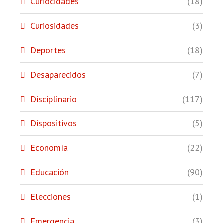
Curiocidades
(18)
Curiosidades
(3)
Deportes
(18)
Desaparecidos
(7)
Disciplinario
(117)
Dispositivos
(5)
Economía
(22)
Educación
(90)
Elecciones
(1)
Emergencia
(3)