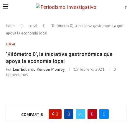
Inicio
Local
‘Kilómetro 0’, la iniciativa gastronómica que
apoya la economía local
LOCAL
‘Kilómetro 0’, la iniciativa gastronómica que
apoya la economía local
Por
Luis Eduardo Rendón Monroy
15 febrero, 2021
0
Comentarios
0
COMPARTIR