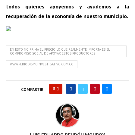
todos quienes apoyemos y ayudemos a la
recuperación de la economía de nuestro municipio.
EN ESTO NO PRIMA EL PRECIO LO QUE REALMENTE IMPORTA ES EL
COMPROMISO SOCIAL DE APOYAR ESTOS PRODUCTORES
WWW.PERIODISMOINVESTIGATIVO.COM.CO
0
COMPARTIR