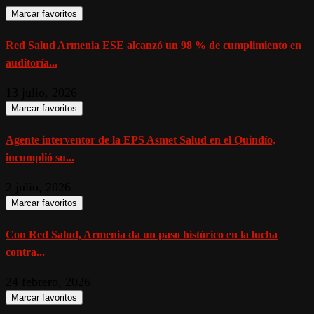
Marcar favoritos
Red Salud Armenia ESE alcanzó un 98 % de cumplimiento en
auditoría...
13 julio, 2026
Marcar favoritos
Agente interventor de la EPS Asmet Salud en el Quindío,
incumplió su...
2 julio, 2026
Marcar favoritos
Con Red Salud, Armenia da un paso histórico en la lucha
contra...
24 febrero, 2026
Marcar favoritos