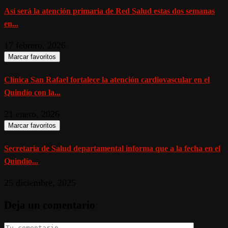
Así será la atención primaria de Red Salud estas dos semanas
en...
17 febrero, 2026
Marcar favoritos
Clínica San Rafael fortalece la atención cardiovascular en el
Quindío con la...
21 enero, 2026
Marcar favoritos
Secretaria de Salud departamental informa que a la fecha en el
Quindío...
25 diciembre, 2025
Deja un comentario