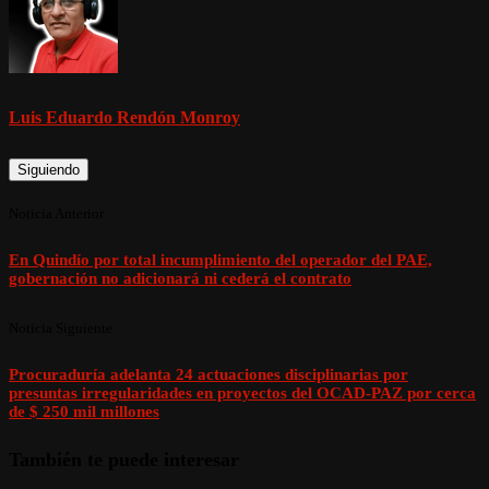
Luis Eduardo Rendón Monroy
Siguiendo
Noticia Anterior
En Quindío por total incumplimiento del operador del PAE,
gobernación no adicionará ni cederá el contrato
Noticia Siguiente
Procuraduría adelanta 24 actuaciones disciplinarias por
presuntas irregularidades en proyectos del OCAD-PAZ por cerca
de $ 250 mil millones
También te puede interesar