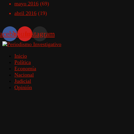
mayo 2016
(69)
abril 2016
(19)
acebook
Youtube
Instagram
Inicio
Política
Economía
Nacional
Judicial
Opinión