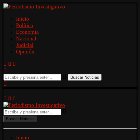
Inicio
Política
Economía
Nacional
Judicial
Opinión
Buscar Noticias
Buscar Noticias
Inicio