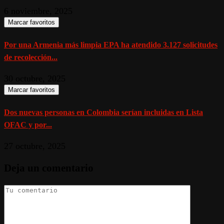
6 noviembre, 2025
Marcar favoritos
Por una Armenia más limpia EPA ha atendido 3.127 solicitudes
de recolección...
30 octubre, 2025
Marcar favoritos
Dos nuevas personas en Colombia serían incluidas en Lista
OFAC y por...
27 octubre, 2025
Deja un comentario