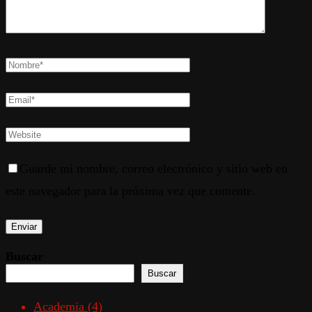
Guarde mi nombre, correo electrónico y sitio web en
este navegador para la próxima vez que comente.
Buscar
Buscar
Academia
(4)