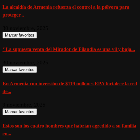
La alcaldía de Armenia refuerza el control a la pólvora para
proteger...
30 noviembre, 2025
Marcar favoritos
‘’La supuesta venta del Mirador de Filandia es una vil y baja...
30 noviembre, 2025
Marcar favoritos
En Armenia con inversión de $119 millones EPA fortalece la red
de...
9 noviembre, 2025
Marcar favoritos
Estos son los cuatro hombres que habrían agredido a su familia
en...