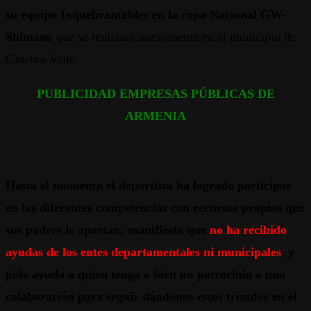
su equipo Inquebrantables en la copa Nacional GW-
Shimano
que se realizará nuevamente en el municipio de
Ginebra Valle.
PUBLICIDAD EMPRESAS PÚBLICAS DE
ARMENIA
Hasta el momento el deportista ha logrado participar
en las diferentes competencias con recursos propios que
sus padres le aportan; manifiesta que
no ha recibido
ayudas de los entes departamentales ni municipales
,
y
pide ayuda a quien tenga a bien un patrocinio o una
colaboración para seguir dándonos estos triunfos en el