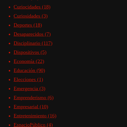
Curiocidades
(18)
Curiosidades
(3)
Deportes
(18)
Desaparecidos
(7)
Disciplinario
(117)
Dispositivos
(5)
Economía
(22)
Educación
(90)
Elecciones
(1)
Emergencia
(3)
Emprenderismo
(6)
Empresarial
(10)
Entretenimiento
(16)
EspacioPúblico
(4)