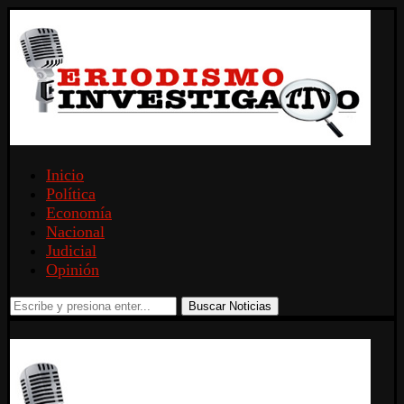
Inicio
Política
Economía
Nacional
Judicial
Opinión
Buscar Noticias