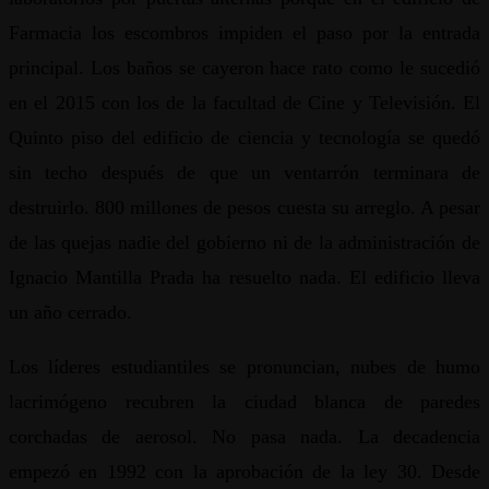
Farmacia los escombros impiden el paso por la entrada
principal. Los baños se cayeron hace rato como le sucedió
en el 2015 con los de la facultad de Cine y Televisión. El
Quinto piso del edificio de ciencia y tecnología se quedó
sin techo después de que un ventarrón terminara de
destruirlo. 800 millones de pesos cuesta su arreglo. A pesar
de las quejas nadie del gobierno ni de la administración de
Ignacio Mantilla Prada ha resuelto nada. El edificio lleva
un año cerrado.
Los líderes estudiantiles se pronuncian, nubes de humo
lacrimógeno recubren la ciudad blanca de paredes
corchadas de aerosol. No pasa nada. La decadencia
empezó en 1992 con la aprobación de la ley 30. Desde