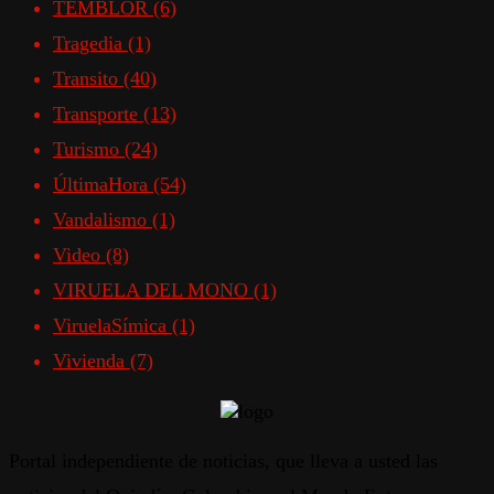
TEMBLOR
(6)
Tragedia
(1)
Transito
(40)
Transporte
(13)
Turismo
(24)
ÚltimaHora
(54)
Vandalismo
(1)
Video
(8)
VIRUELA DEL MONO
(1)
ViruelaSímica
(1)
Vivienda
(7)
Portal independiente de noticias, que lleva a usted las