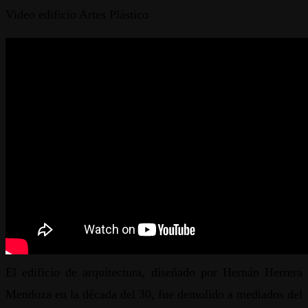
Video edificio Artes Plástico
El edificio de arquitectura, diseñado por Hernán Herrera
Mendoza en la década del 30, fue demolido a mediados del