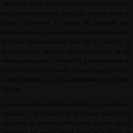
año pasado. Desde entonces los estudiantes tienen que ver
sus clases muchas veces dentro del gimnasio donde se
practica Taekwondo. El edificio de ingeniería pudo
reforzar sus bases gracias a los 9 mil millones de pesos que
la misma facultad invirtió para que su sede no se
desplomara. Los egresados hicieron una colecta de mil
millones para ayudar a la causa. El gobierno nacional no
puso un solo peso. El estadio Alfonso López sigue en la
misma decadencia que lo ha acompañado en las últimas
décadas.
Cuatro años después del último informe del estado de las
estructuras, la situación se ha tornado caótica. Los
estudiantes de enfermería deben entrar a varios de sus
laboratorios por puertas alternas porque en el edificio de