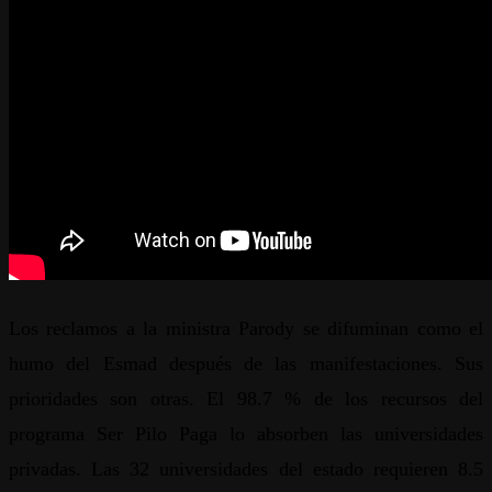
Los reclamos a la ministra Parody se difuminan como el
humo del Esmad después de las manifestaciones. Sus
prioridades son otras. El 98.7 % de los recursos del
programa Ser Pilo Paga lo absorben las universidades
privadas. Las 32 universidades del estado requieren 8.5