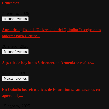
Educación’,...
7 febrero, 2026
Marcar favoritos
Aprende inglés en la Universidad del Quindío: Inscripciones
abiertas para el curso...
20 enero, 2026
Marcar favoritos
A partir de hoy lunes 5 de enero en Armenia se reabre...
5 enero, 2026
Marcar favoritos
En Quindío los retroactivos de Educación serán pagados en
agosto tal y...
15 agosto, 2025