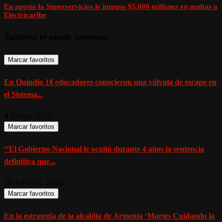
En agosto la Superservicios le impuso $5.000 millones en multas a
Electricaribe
También te puede interesar
Marcar favoritos
En Quindío 18 educadores conocieron una válvula de escape en
el Sistema...
4 junio, 2026
Marcar favoritos
‘’El Gobierno Nacional le ocultó durante 4 años la sentencia
definitiva que...
20 febrero, 2026
Marcar favoritos
En la estrategia de la alcaldía de Armenia ‘Martes Cuidando la