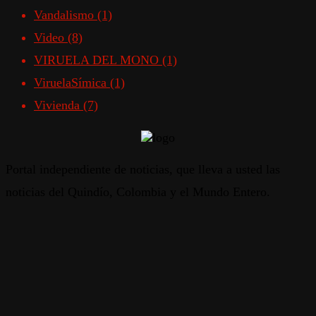
Vandalismo
(1)
Video
(8)
VIRUELA DEL MONO
(1)
ViruelaSímica
(1)
Vivienda
(7)
Portal independiente de noticias, que lleva a usted las
noticias del Quindío, Colombia y el Mundo Entero.