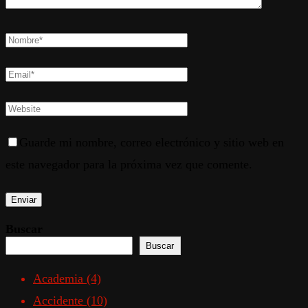
Guarde mi nombre, correo electrónico y sitio web en
este navegador para la próxima vez que comente.
Buscar
Buscar
Academia
(4)
Accidente
(10)