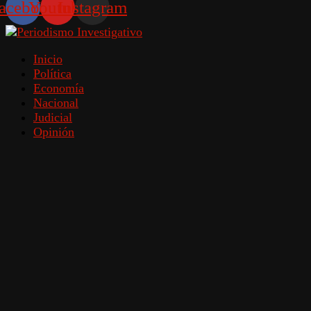
acebook
Youtube
Instagram
Inicio
Política
Economía
Nacional
Judicial
Opinión