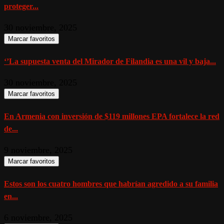
proteger...
30 noviembre, 2025
Marcar favoritos
‘’La supuesta venta del Mirador de Filandia es una vil y baja...
30 noviembre, 2025
Marcar favoritos
En Armenia con inversión de $119 millones EPA fortalece la red
de...
9 noviembre, 2025
Marcar favoritos
Estos son los cuatro hombres que habrían agredido a su familia
en...
6 noviembre, 2025