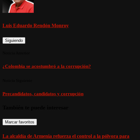
Luis Eduardo Rendón Monroy
Siguiendo
Noticia Anterior
¿Colombia se acostumbró a la corrupción?
Noticia Siguiente
Precandidatos, candidatos y corrupción
También te puede interesar
Marcar favoritos
La alcaldía de Armenia refuerza el control a la pólvora para