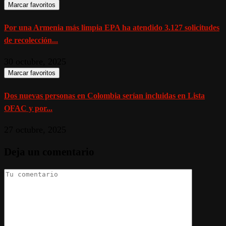
Marcar favoritos
Por una Armenia más limpia EPA ha atendido 3.127 solicitudes
de recolección...
30 octubre, 2025
Marcar favoritos
Dos nuevas personas en Colombia serían incluidas en Lista
OFAC y por...
27 octubre, 2025
Deja un comentario