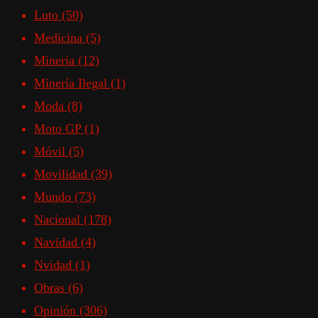
Luto
(50)
Medicina
(5)
Mineria
(12)
Minería Ilegal
(1)
Moda
(8)
Moto GP
(1)
Móvil
(5)
Movilidad
(39)
Mundo
(73)
Nacional
(178)
Navidad
(4)
Nvidad
(1)
Obras
(6)
Opinión
(306)