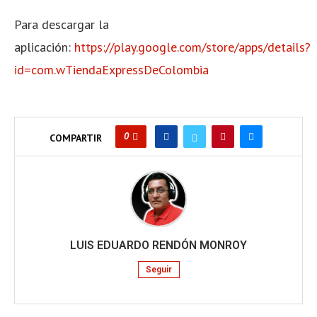
Para descargar la
aplicación:
https://play.google.com/store/apps/details?
id=com.wTiendaExpressDeColombia
0
COMPARTIR
LUIS EDUARDO RENDÓN MONROY
Seguir