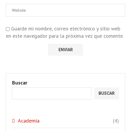
Guarde mi nombre, correo electrónico y sitio web
en este navegador para la próxima vez que comente.
Buscar
BUSCAR
Academia
(4)