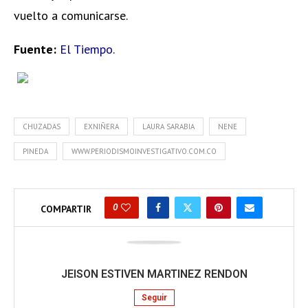
vuelto a comunicarse.
Fuente:
El Tiempo.
CHUZADAS
EXNIÑERA
LAURA SARABIA
NENE
PINEDA
WWW.PERIODISMOINVESTIGATIVO.COM.CO
0
COMPARTIR
JEISON ESTIVEN MARTINEZ RENDON
Seguir