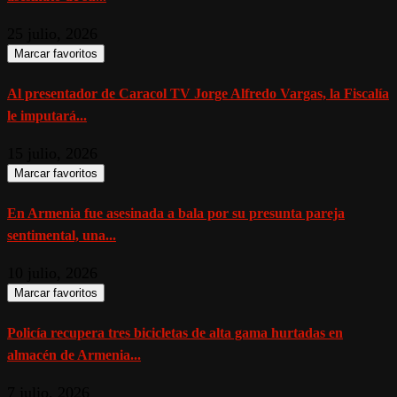
25 julio, 2026
Marcar favoritos
Al presentador de Caracol TV Jorge Alfredo Vargas, la Fiscalía
le imputará...
15 julio, 2026
Marcar favoritos
En Armenia fue asesinada a bala por su presunta pareja
sentimental, una...
10 julio, 2026
Marcar favoritos
Policía recupera tres bicicletas de alta gama hurtadas en
almacén de Armenia...
7 julio, 2026