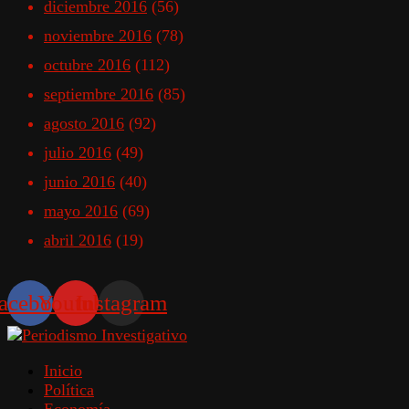
diciembre 2016
(56)
noviembre 2016
(78)
octubre 2016
(112)
septiembre 2016
(85)
agosto 2016
(92)
julio 2016
(49)
junio 2016
(40)
mayo 2016
(69)
abril 2016
(19)
acebook
Youtube
Instagram
Inicio
Política
Economía