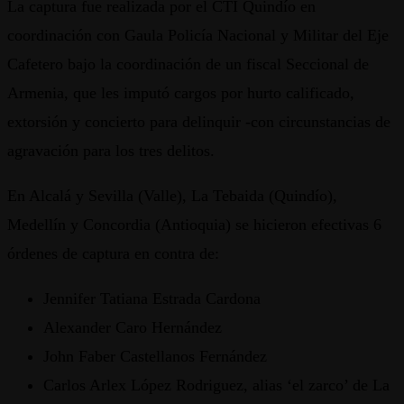
La captura fue realizada por el CTI Quindío en
coordinación con Gaula Policía Nacional y Militar del Eje
Cafetero bajo la coordinación de un fiscal Seccional de
Armenia, que les imputó cargos por hurto calificado,
extorsión y concierto para delinquir -con circunstancias de
agravación para los tres delitos.
En Alcalá y Sevilla (Valle), La Tebaida (Quindío),
Medellín y Concordia (Antioquia) se hicieron efectivas 6
órdenes de captura en contra de:
Jennifer Tatiana Estrada Cardona
Alexander Caro Hernández
John Faber Castellanos Fernández
Carlos Arlex López Rodriguez, alias ‘el zarco’ de La