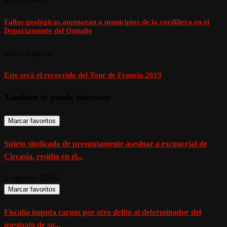
Noticia Anterior
Fallas geológicas amenazan a municipios de la cordillera en el
Departamento del Quindío
Noticia Siguiente
Este será el recorrido del Tour de Francia 2019
También te puede interesar
Marcar favoritos
Sujeto sindicado de presuntamente asesinar a exconcejal de
Circasia, residía en el...
1 agosto, 2026
Marcar favoritos
Fiscalía imputa cargos por otro delito al determinador del
asesinato de su...