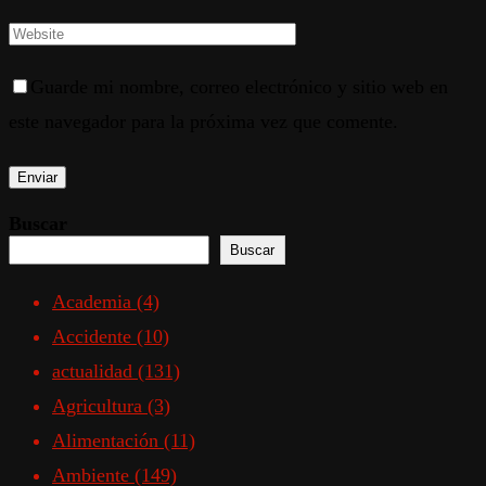
Guarde mi nombre, correo electrónico y sitio web en
este navegador para la próxima vez que comente.
Buscar
Buscar
Academia
(4)
Accidente
(10)
actualidad
(131)
Agricultura
(3)
Alimentación
(11)
Ambiente
(149)