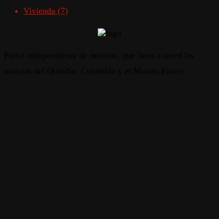
Vivienda
(7)
Portal independiente de noticias, que lleva a usted las
noticias del Quindío, Colombia y el Mundo Entero.