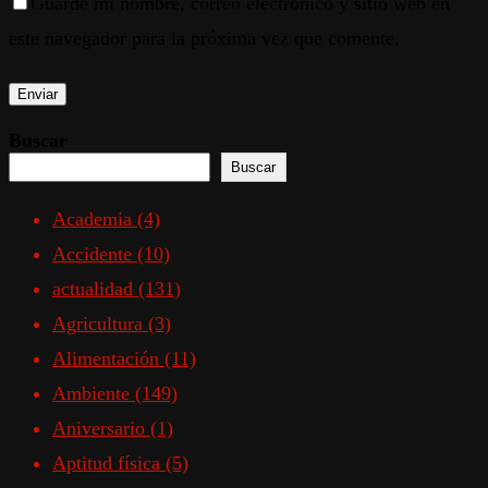
Guarde mi nombre, correo electrónico y sitio web en
este navegador para la próxima vez que comente.
Buscar
Buscar
Academia
(4)
Accidente
(10)
actualidad
(131)
Agricultura
(3)
Alimentación
(11)
Ambiente
(149)
Aniversario
(1)
Aptitud física
(5)