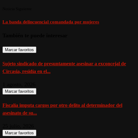
Noticia Siguiente
La banda delincuencial comandada por mujeres
También te puede interesar
Marcar favoritos
Sujeto sindicado de presuntamente asesinar a exconcejal de
Circasia, residía en el...
1 agosto, 2026
Marcar favoritos
Fiscalía imputa cargos por otro delito al determinador del
asesinato de su...
25 julio, 2026
Marcar favoritos