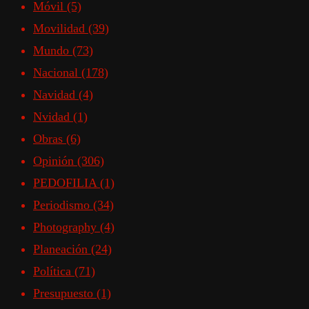
Móvil
(5)
Movilidad
(39)
Mundo
(73)
Nacional
(178)
Navidad
(4)
Nvidad
(1)
Obras
(6)
Opinión
(306)
PEDOFILIA
(1)
Periodismo
(34)
Photography
(4)
Planeación
(24)
Política
(71)
Presupuesto
(1)