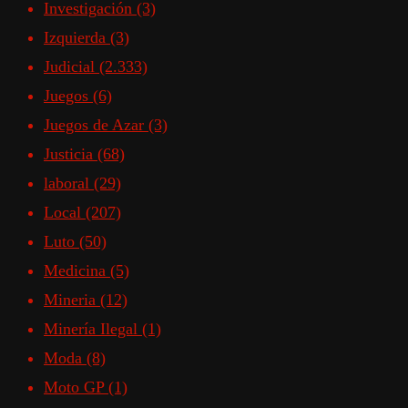
Investigación
(3)
Izquierda
(3)
Judicial
(2.333)
Juegos
(6)
Juegos de Azar
(3)
Justicia
(68)
laboral
(29)
Local
(207)
Luto
(50)
Medicina
(5)
Mineria
(12)
Minería Ilegal
(1)
Moda
(8)
Moto GP
(1)