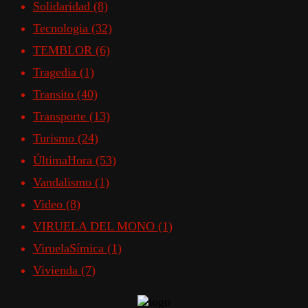
Solidaridad
(8)
Tecnologia
(32)
TEMBLOR
(6)
Tragedia
(1)
Transito
(40)
Transporte
(13)
Turismo
(24)
ÚltimaHora
(53)
Vandalismo
(1)
Video
(8)
VIRUELA DEL MONO
(1)
ViruelaSímica
(1)
Vivienda
(7)