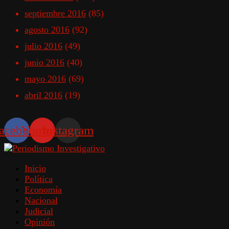
septiembre 2016
(85)
agosto 2016
(92)
julio 2016
(49)
junio 2016
(40)
mayo 2016
(69)
abril 2016
(19)
acebook
Youtube
Instagram
Inicio
Política
Economía
Nacional
Judicial
Opinión