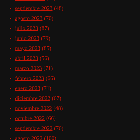
septiembre 2023
(48)
agosto 2023
(70)
julio 2023
(87)
junio 2023
(79)
mayo 2023
(85)
abril 2023
(56)
marzo 2023
(71)
febrero 2023
(66)
enero 2023
(71)
diciembre 2022
(67)
noviembre 2022
(48)
octubre 2022
(66)
septiembre 2022
(76)
agosto 2022
(100)