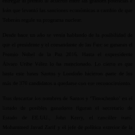
entregar al premio al acuerdo entre las grandes potencias e
Irán que levantó las sanciones económicas a cambio de que
Teherán regule su programa nuclear.
Desde hace un año se venía hablando de la posibilidad de
que el presidente y el comandante de las Farc se ganaran el
Premio Nobel de la Paz 2016. Hasta el expresidente
Álvaro Uribe Vélez lo ha mencionado. Lo cierto es que
hasta este lunes Santos y Londoño hicieron parte de los
más de 370 candidatos a quedarse con ese reconocimiento.
Tras descartar los nombres de Santos y ‘Timochenko’ en el
listado de posibles ganadores figuran el secretario de
Estado de EE.UU., John Kerry, el canciller iraní,
Mohammed Javad Zarif y el jefe de política exterior de la