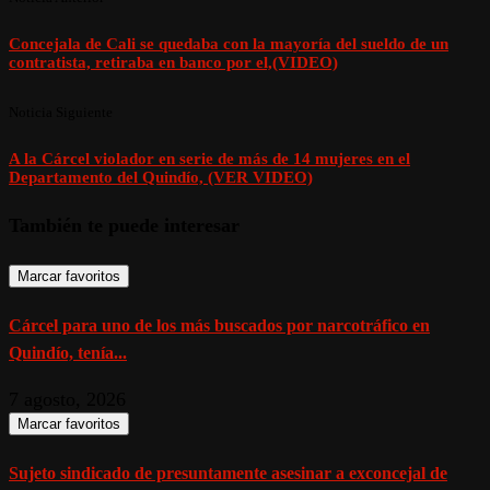
Concejala de Cali se quedaba con la mayoría del sueldo de un
contratista, retiraba en banco por el,(VIDEO)
Noticia Siguiente
A la Cárcel violador en serie de más de 14 mujeres en el
Departamento del Quindío, (VER VIDEO)
También te puede interesar
Marcar favoritos
Cárcel para uno de los más buscados por narcotráfico en
Quindío, tenía...
7 agosto, 2026
Marcar favoritos
Sujeto sindicado de presuntamente asesinar a exconcejal de