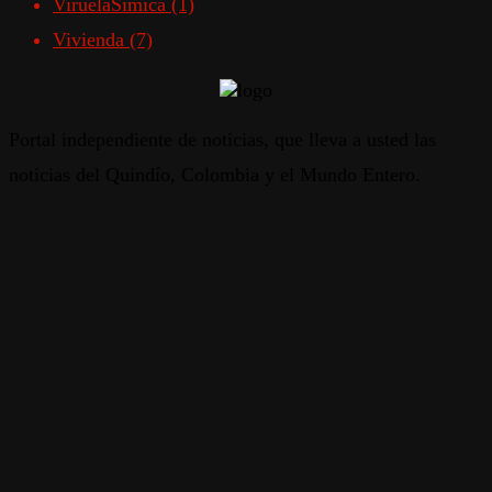
ViruelaSímica
(1)
Vivienda
(7)
Portal independiente de noticias, que lleva a usted las
noticias del Quindío, Colombia y el Mundo Entero.