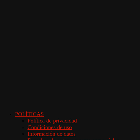
POLÍTICAS
Política de privacidad
Condiciones de uso
Información de datos