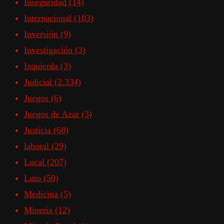
Inseguridad
(14)
Internacional
(103)
Inversión
(9)
Investigación
(3)
Izquierda
(3)
Judicial
(2.334)
Juegos
(6)
Juegos de Azar
(3)
Justicia
(68)
laboral
(29)
Local
(207)
Luto
(50)
Medicina
(5)
Mineria
(12)