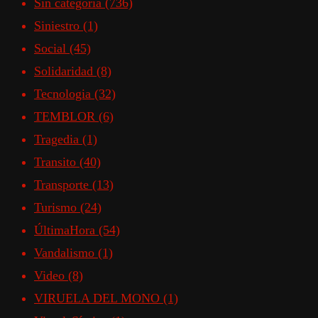
Sin categoría
(736)
Siniestro
(1)
Social
(45)
Solidaridad
(8)
Tecnologia
(32)
TEMBLOR
(6)
Tragedia
(1)
Transito
(40)
Transporte
(13)
Turismo
(24)
ÚltimaHora
(54)
Vandalismo
(1)
Video
(8)
VIRUELA DEL MONO
(1)