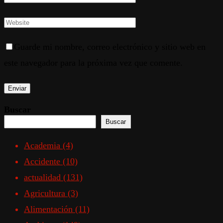
Guarde mi nombre, correo electrónico y sitio web en
este navegador para la próxima vez que comente.
Buscar
Buscar
Academia
(4)
Accidente
(10)
actualidad
(131)
Agricultura
(3)
Alimentación
(11)