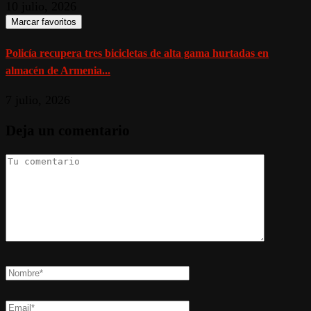
10 julio, 2026
Marcar favoritos
Policía recupera tres bicicletas de alta gama hurtadas en
almacén de Armenia...
7 julio, 2026
Deja un comentario