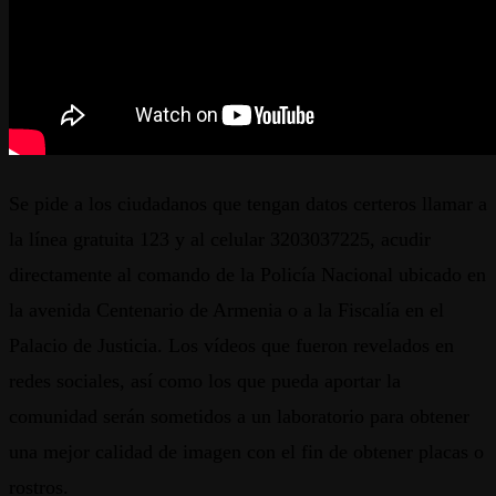
Se pide a los ciudadanos que tengan datos certeros llamar a
la línea gratuita 123 y al celular 3203037225, acudir
directamente al comando de la Policía Nacional ubicado en
la avenida Centenario de Armenia o a la Fiscalía en el
Palacio de Justicia. Los vídeos que fueron revelados en
redes sociales, así como los que pueda aportar la
comunidad serán sometidos a un laboratorio para obtener
una mejor calidad de imagen con el fin de obtener placas o
rostros.