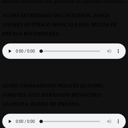
trabajan arduamente por garantizar la seguridad ciudadana.
AUDIO SECRETARIO DEL INTERIOR, JORGE
ANDRÉS BUITRAGO MONCALEANO, RUEDA DE
PRENSA RECOMPENSA:
AUDIO COMANDANTE POLICÍA QUINDÍO,
CORONEL LUIS HERNANDO BENAVIDES
GUANCHA, RUEDA DE PRENSA: