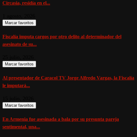
Circasia, residía en el...
1 agosto, 2026
Marcar favoritos
Fiscalía imputa cargos por otro delito al determinador del
asesinato de su...
25 julio, 2026
Marcar favoritos
Al presentador de Caracol TV Jorge Alfredo Vargas, la Fiscalía
le imputará...
15 julio, 2026
Marcar favoritos
En Armenia fue asesinada a bala por su presunta pareja
sentimental, una...