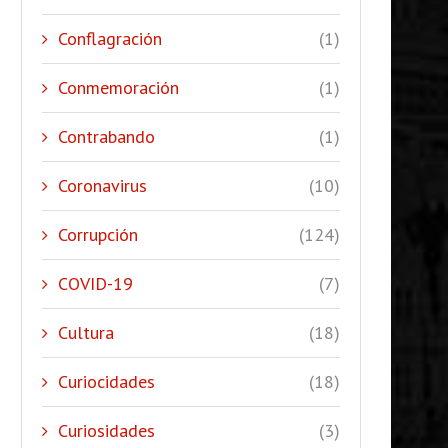
Conflagración
(1)
Conmemoración
(1)
Contrabando
(1)
Coronavirus
(10)
Corrupción
(124)
COVID-19
(7)
Cultura
(18)
Curiocidades
(18)
Curiosidades
(3)