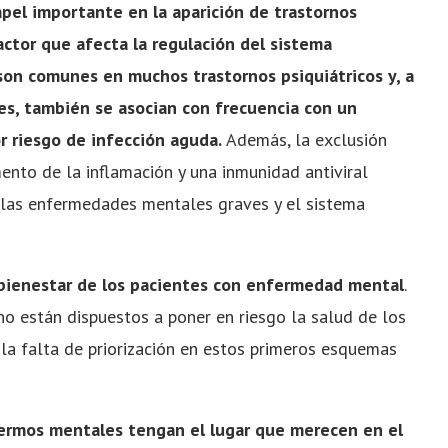
apel importante en la aparición de trastornos
factor que afecta la regulación del sistema
son comunes en muchos trastornos psiquiátricos y, a
s, también se asocian con frecuencia con un
 riesgo de infección aguda.
Además, la exclusión
ento de la inflamación y una inmunidad antiviral
e las enfermedades mentales graves y el sistema
el bienestar de los pacientes con enfermedad mental
.
no están dispuestos a poner en riesgo la salud de los
e la falta de priorización en estos primeros esquemas
ermos mentales tengan el lugar que merecen en el