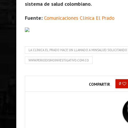
sistema de salud colombiano.
Fuente:
Comunicaciones Clínica El Prado
LA CLÍNICA EL PRADO HACE UN LLAMADO A MINSALUD SOLICITAND
WWW.PERIODISMOINVESTIGATIVO.COM.CO
0
COMPARTIR