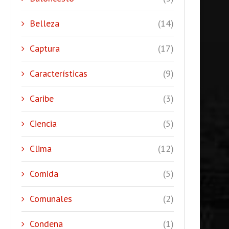
Belleza
(14)
Captura
(17)
Características
(9)
Caribe
(3)
Ciencia
(5)
Clima
(12)
Comida
(5)
Comunales
(2)
Condena
(1)