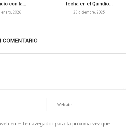
dío con la...
fecha en el Quindío...
 enero, 2026
25 diciembre, 2025
N COMENTARIO
o web en este navegador para la próxima vez que