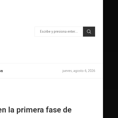
jueves, agosto 6, 2026
ón
n la primera fase de