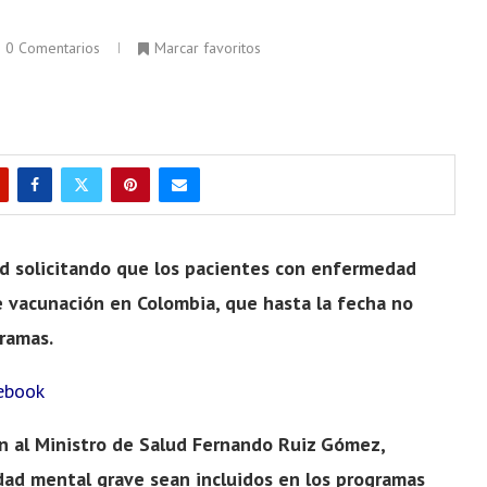
0 Comentarios
Marcar favoritos
ud solicitando que los pacientes con enfermedad
e vacunación en Colombia, que hasta la fecha no
gramas.
ebook
ón al Ministro de Salud Fernando Ruiz Gómez,
dad mental grave sean incluidos en los programas