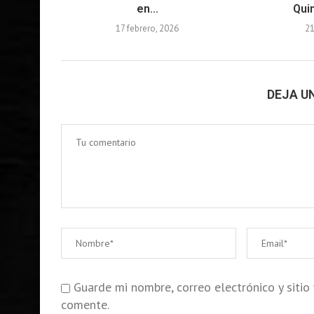
en...
Quin
17 febrero, 2026
21
DEJA U
Guarde mi nombre, correo electrónico y siti
comente.