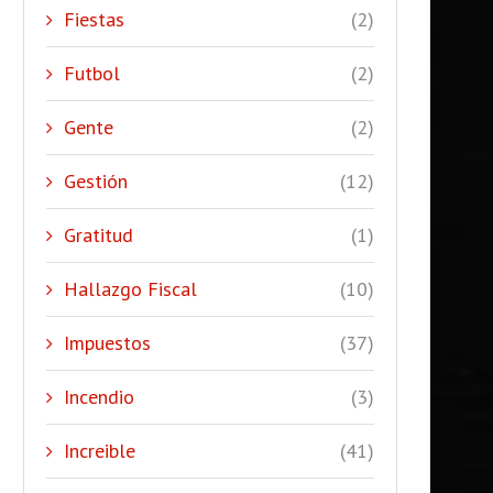
Fiestas
(2)
Futbol
(2)
Gente
(2)
Gestión
(12)
Gratitud
(1)
Hallazgo Fiscal
(10)
Impuestos
(37)
Incendio
(3)
Increible
(41)