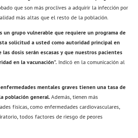
bado que son más proclives a adquirir la infección por
lidad más altas que el resto de la población.
es un grupo vulnerable que requiere un programa de
ta solicitud a usted como autoridad principal en
e las dosis serán escasas y que nuestros pacientes
idad en la vacunación”.
Indicó en la comunicación al
n enfermedades mentales graves tienen una tasa de
la población general.
Además, tienen más
ades físicas, como enfermedades cardiovasculares,
iratorio, todos factores de riesgo de peores