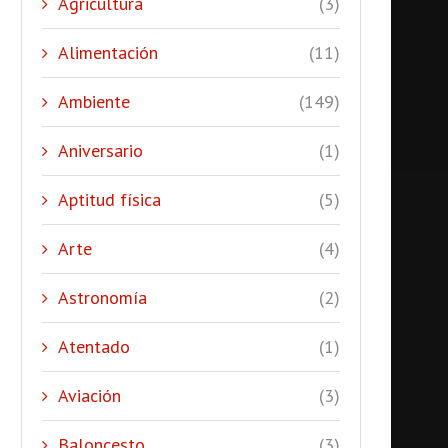
Agricultura
(3)
Alimentación
(11)
Ambiente
(149)
Aniversario
(1)
Aptitud física
(5)
Arte
(4)
Astronomía
(2)
Atentado
(1)
Aviación
(3)
Baloncesto
(3)