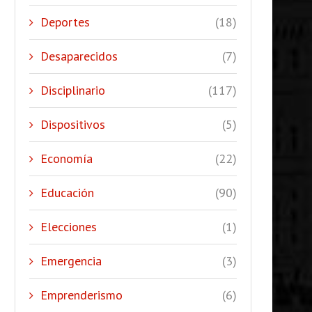
Deportes
(18)
Desaparecidos
(7)
Disciplinario
(117)
Dispositivos
(5)
Economía
(22)
Educación
(90)
Elecciones
(1)
Emergencia
(3)
Emprenderismo
(6)