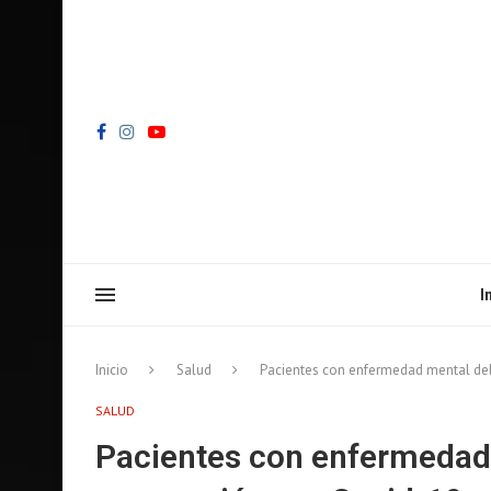
I
Inicio
Salud
Pacientes con enfermedad mental debe
SALUD
Pacientes con enfermedad m