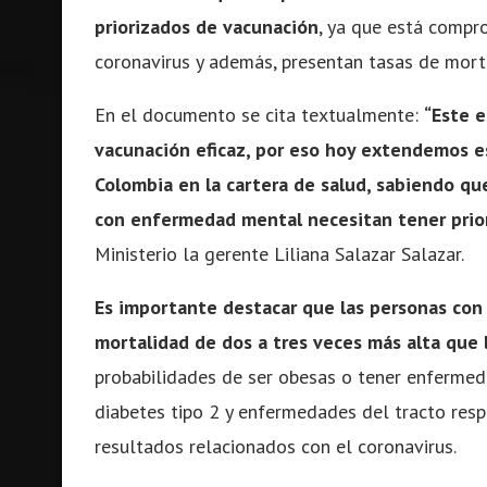
priorizados de vacunación
, ya que está compro
coronavirus y además, presentan tasas de morta
En el documento se cita textualmente:
“Este 
vacunación eficaz, por eso hoy extendemos es
Colombia en la cartera de salud, sabiendo qu
con enfermedad mental necesitan tener prior
Ministerio la gerente Liliana Salazar Salazar.
Es importante destacar que las personas co
mortalidad de dos a tres veces más alta que 
probabilidades de ser obesas o tener enfermed
diabetes tipo 2 y enfermedades del tracto resp
resultados relacionados con el coronavirus.