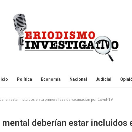
nicio
Política
Economía
Nacional
Judicial
Opini
rían estar incluidos en la primera fase de vacunación por Covid-19
ental deberían estar incluidos e