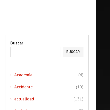
Buscar
BUSCAR
Academia
(4)
Accidente
(10)
actualidad
(131)