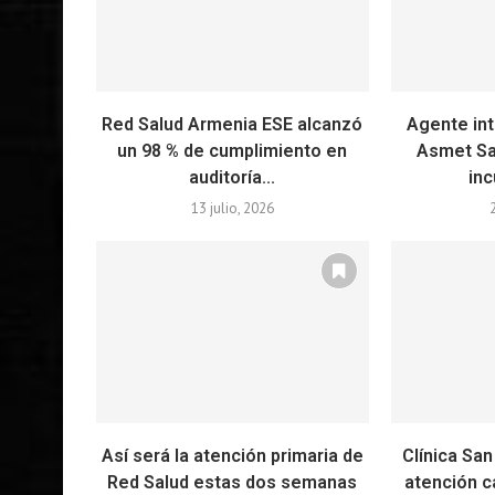
Red Salud Armenia ESE alcanzó
Agente int
un 98 % de cumplimiento en
Asmet Sal
auditoría...
inc
13 julio, 2026
Así será la atención primaria de
Clínica San
Red Salud estas dos semanas
atención c