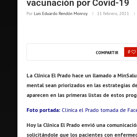
vacunación por Covid-19
Por
Luis Eduardo Rendón Monroy
11 febrero, 2021
0
COMPARTIR
La Clínica El Prado hace un llamado a MinSal
mental sean priorizados en las estrategias d
aparecen en las primeras listas de estos pro
Foto portada:
Clínica el Prado tomada de Fac
Hoy la Clínica El Prado envió una comunicaci
solicitándole que los pacientes con enferme