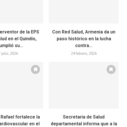
erventor de la EPS
Con Red Salud, Armenia da un
ud en el Quindío,
paso histórico en la lucha
umplió su...
contra...
2 julio, 2026
24 febrero, 2026
 Rafael fortalece la
Secretaria de Salud
ardiovascular en el
departamental informa que a la