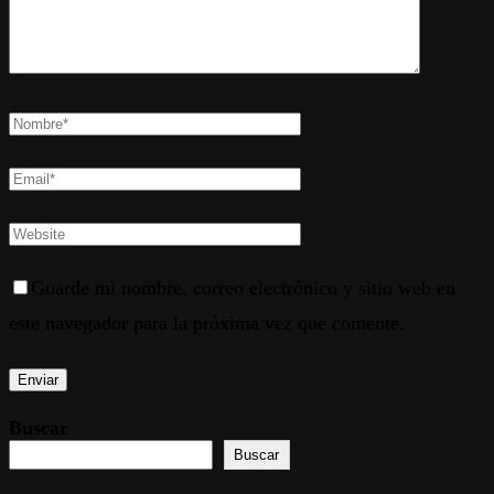
Guarde mi nombre, correo electrónico y sitio web en
este navegador para la próxima vez que comente.
Buscar
Buscar