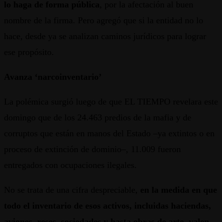
lo haga de forma pública
, por la afectación al buen
nombre de la firma. Pero agregó que si la entidad no lo
hace, desde ya se analizan caminos jurídicos para lograr
ese propósito.
Avanza ‘narcoinventario’
La polémica surgió luego de que EL TIEMPO revelara este
domingo que de los 24.463 predios de la mafia y de
corruptos que están en manos del Estado –ya extintos o en
proceso de extinción de dominio–, 11.009 fueron
entregados con ocupaciones ilegales.
No se trata de una cifra despreciable,
en la medida en que
todo el inventario de esos activos, incluidas haciendas,
aviones, reses, sociedades y hasta obras de arte, valen