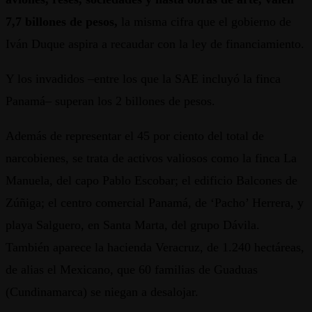
7,7 billones de pesos,
la misma cifra que el gobierno de
Iván Duque aspira a recaudar con la ley de financiamiento.
Y los invadidos –entre los que la SAE incluyó la finca
Panamá– superan los 2 billones de pesos.
Además de representar el 45 por ciento del total de
narcobienes, se trata de activos valiosos como la finca La
Manuela, del capo Pablo Escobar; el edificio Balcones de
Zúñiga; el centro comercial Panamá, de ‘Pacho’ Herrera, y
playa Salguero, en Santa Marta, del grupo Dávila.
También aparece la hacienda Veracruz, de 1.240 hectáreas,
de alias el Mexicano, que 60 familias de Guaduas
(Cundinamarca) se niegan a desalojar.