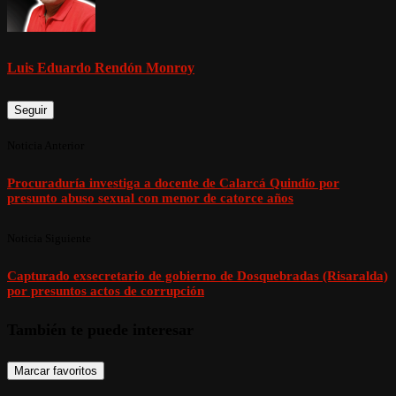
Luis Eduardo Rendón Monroy
Seguir
Noticia Anterior
Procuraduría investiga a docente de Calarcá Quindío por
presunto abuso sexual con menor de catorce años
Noticia Siguiente
Capturado exsecretario de gobierno de Dosquebradas (Risaralda)
por presuntos actos de corrupción
También te puede interesar
Marcar favoritos