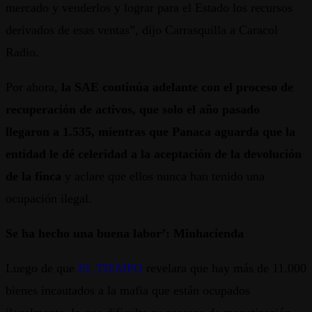
mercado y venderlos y lograr para el Estado los recursos
derivados de esas ventas”, dijo Carrasquilla a Caracol
Radio.
Por ahora,
la SAE continúa adelante con el proceso de
recuperación de activos, que solo el año pasado
llegaron a 1.535, mientras que Panaca aguarda que la
entidad le dé celeridad a la aceptación de la devolución
de la finca
y aclare que ellos nunca han tenido una
ocupación ilegal.
Se ha hecho una buena labor’: Minhacienda
Luego de que
EL TIEMPO
revelara que hay más de 11.000
bienes incautados a la mafia que están ocupados