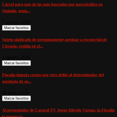
Cárcel para uno de los más buscados por narcotráfico en
Quindío, tenía...
7 agosto, 2026
Marcar favoritos
Sujeto sindicado de presuntamente asesinar a exconcejal de
Circasia, residía en el...
1 agosto, 2026
Marcar favoritos
Fiscalía imputa cargos por otro delito al determinador del
asesinato de su...
25 julio, 2026
Marcar favoritos
Al presentador de Caracol TV Jorge Alfredo Vargas, la Fiscalía
le imputará...