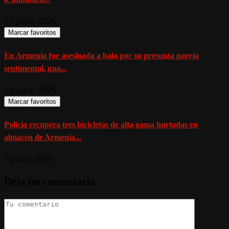
15 julio, 2026
Marcar favoritos
En Armenia fue asesinada a bala por su presunta pareja
sentimental, una...
10 julio, 2026
Marcar favoritos
Policía recupera tres bicicletas de alta gama hurtadas en
almacén de Armenia...
7 julio, 2026
Deja un comentario