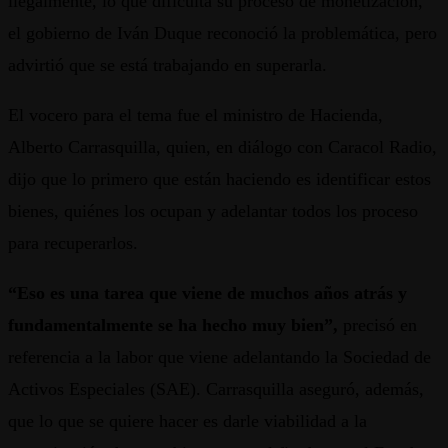
ilegalmente, lo que dificulta su proceso de monetización,
el gobierno de Iván Duque reconoció la problemática, pero
advirtió que se está trabajando en superarla.
El vocero para el tema fue el ministro de Hacienda,
Alberto Carrasquilla, quien, en diálogo con Caracol Radio,
dijo que lo primero que están haciendo es identificar estos
bienes, quiénes los ocupan y adelantar todos los proceso
para recuperarlos.
“Eso es una tarea que viene de muchos años atrás y
fundamentalmente se ha hecho muy bien”,
precisó en
referencia a la labor que viene adelantando la Sociedad de
Activos Especiales (SAE). Carrasquilla aseguró, además,
que lo que se quiere hacer es darle viabilidad a la