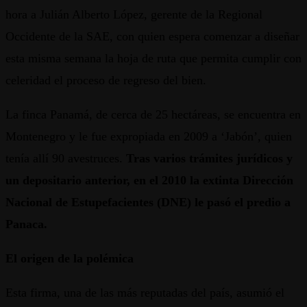
hora a Julián Alberto López, gerente de la Regional
Occidente de la SAE, con quien espera comenzar a diseñar
esta misma semana la hoja de ruta que permita cumplir con
celeridad el proceso de regreso del bien.
La finca Panamá, de cerca de 25 hectáreas, se encuentra en
Montenegro y le fue expropiada en 2009 a ‘Jabón’, quien
tenía allí 90 avestruces.
Tras varios trámites jurídicos y
un depositario anterior, en el 2010 la extinta Dirección
Nacional de Estupefacientes (DNE) le pasó el predio a
Panaca.
El origen de la polémica
Esta firma, una de las más reputadas del país, asumió el