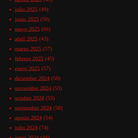
julio 2025
(49)
junio 2025
(50)
mayo 2025
(66)
abril 2025
(43)
marzo 2025
(57)
febrero 2025
(45)
enero 2025
(57)
diciembre 2024
(50)
noviembre 2024
(53)
octubre 2024
(55)
septiembre 2024
(58)
agosto 2024
(54)
julio 2024
(74)
junio 2024
(44)