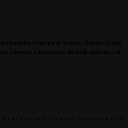
o de Planeación Municipal de Armenia, Quindío, Camilo
es referentes a la protección del medio ambiente y al
ncia para la intervención y ocupación del espacio público en