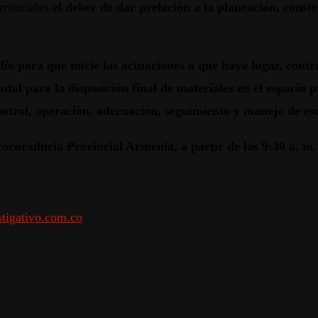
rritoriales
el deber de dar prelación a la planeación, const
ío para que inicie las actuaciones a que haya lugar, con
ntal para la disposición final de materiales en el espacio
ontrol, operación, adecuación, seguimiento y manejo de es
rocuraduría Provincial Armenia, a partir de las 9:30 a. m.
tigativo.com.co