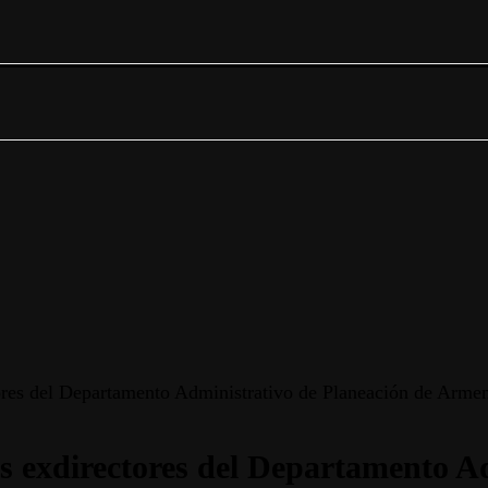
ctores del Departamento Administrativo de Planeación de Arme
los exdirectores del Departamento 