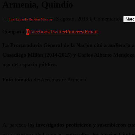
Armenia, Quindío
13 agosto, 2019
0 Comentarios
Marca
Por
Luis Eduardo Rendón Monroy
Compartir
0
Facebook
Twitter
Pinterest
Email
La Procuraduría General de la Nación citó a audiencia 
Casadiego Millán (2014-2015) y Carlos Alberto Mendoza P
uso del espacio público.
Foto tomada de:
Aeromaster Armenia
Al parecer,
los investigados profirieron y suscribieron cu
varios sectores de la ciudad,
entre ellos, los barrios Ciuda