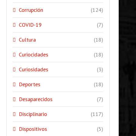
Corrupción
(124)
COVID-19
(7)
Cultura
(18)
Curiocidades
(18)
Curiosidades
(3)
Deportes
(18)
Desaparecidos
(7)
Disciplinario
(117)
Dispositivos
(5)