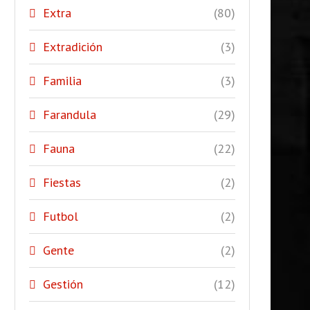
Extra
(80)
Extradición
(3)
Familia
(3)
Farandula
(29)
Fauna
(22)
Fiestas
(2)
Futbol
(2)
Gente
(2)
Gestión
(12)