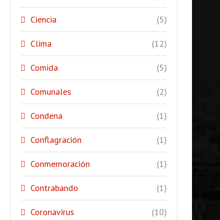
Ciencia
(5)
Clima
(12)
Comida
(5)
Comunales
(2)
Condena
(1)
Conflagración
(1)
Conmemoración
(1)
Contrabando
(1)
Coronavirus
(10)