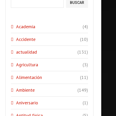
BUSCAR
Academia
(4)
Accidente
(10)
actualidad
(131)
Agricultura
(3)
Alimentación
(11)
Ambiente
(149)
Aniversario
(1)
Aptitud física
(5)