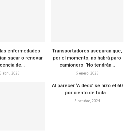
 las enfermedades
Transportadores aseguran que,
ían sacar o renovar
por el momento, no habrá paro
icencia de...
camionero: ‘No tendrán...
5 abril, 2025
5 enero, 2025
Al parecer ‘A dedo’ se hizo el 60
por ciento de toda...
8 octubre, 2024