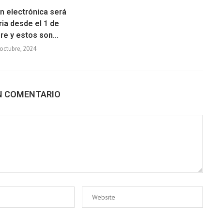
n electrónica será
ria desde el 1 de
e y estos son...
octubre, 2024
N COMENTARIO