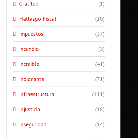
Gratitud
(1)
Hallazgo Fiscal
(10)
Impuestos
(37)
Incendio
(3)
Increible
(41)
Indignante
(71)
Infraestructura
(111)
Injusticia
(18)
Inseguridad
(14)