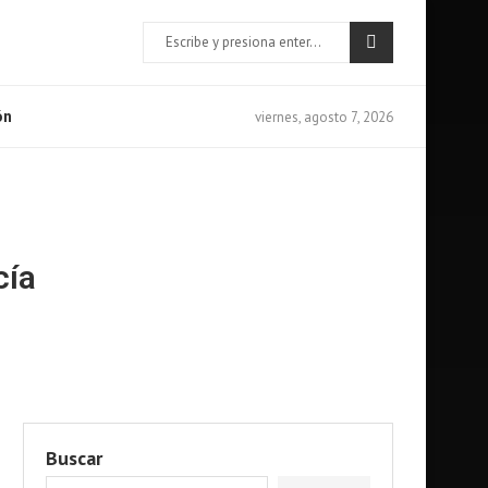
viernes, agosto 7, 2026
ón
cía
Buscar