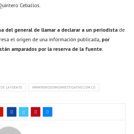
Quintero Ceballos.
sa del general de llamar a declarar a un periodista
de
presa el origen de una información publicada,
por
stán amparados por la reserva de la fuente
.
 DE LA FUENTE
WWW.PERIODISMOINVESTIGATIVO.COM.CO