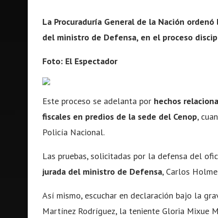
La Procuraduría General de la Nación ordenó l
del ministro de Defensa, en el proceso disci
Foto: El Espectador
Este proceso se adelanta por
hechos relaciona
fiscales en predios de la sede del Cenop
, cua
Policía Nacional.
Las pruebas, solicitadas por la defensa del ofic
jurada del ministro de Defensa
, Carlos Holmes
Así mismo, escuchar en declaración bajo la gr
Martínez Rodríguez, la teniente Gloria Mixue M