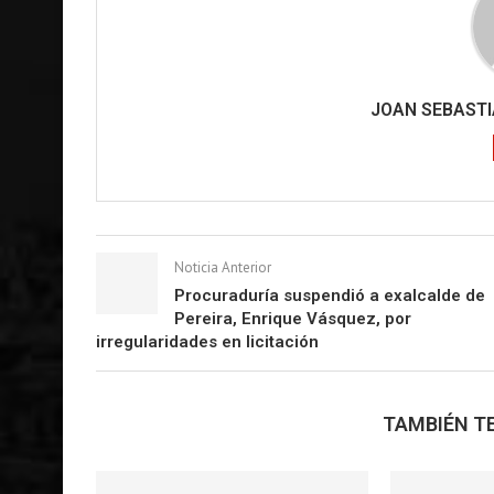
JOAN SEBAST
Noticia Anterior
Procuraduría suspendió a exalcalde de
Pereira, Enrique Vásquez, por
irregularidades en licitación
TAMBIÉN TE