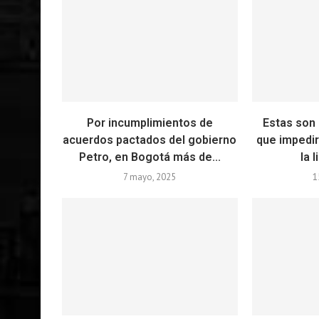
Por incumplimientos de
Estas son
acuerdos pactados del gobierno
que impedir
Petro, en Bogotá más de...
la l
7 mayo, 2025
1