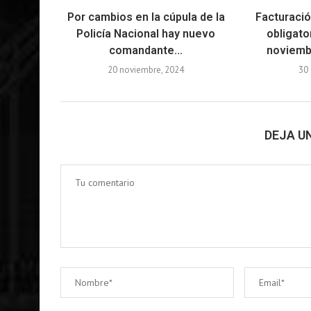
Por cambios en la cúpula de la
Facturació
Policía Nacional hay nuevo
obligato
comandante...
noviembr
20 noviembre, 2024
30 
DEJA U