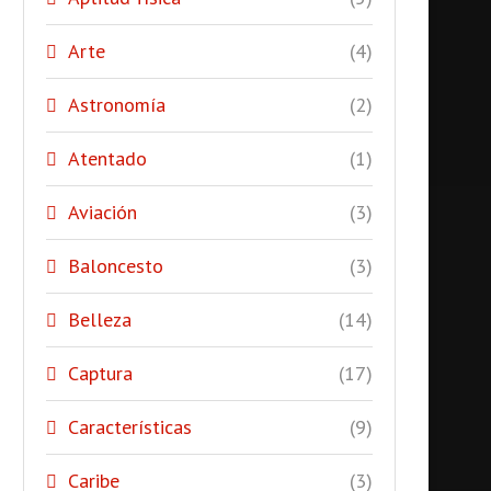
Arte
(4)
Astronomía
(2)
Atentado
(1)
Aviación
(3)
Baloncesto
(3)
Belleza
(14)
Captura
(17)
Características
(9)
Caribe
(3)