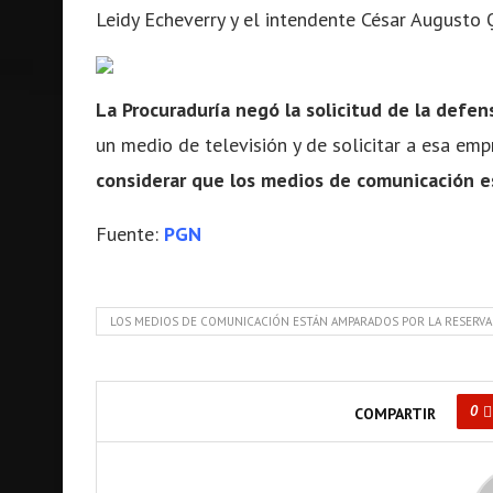
Leidy Echeverry y el intendente César Augusto 
La Procuraduría negó la solicitud de la defen
un medio de televisión y de solicitar a esa em
considerar que los medios de comunicación e
Fuente:
PGN
LOS MEDIOS DE COMUNICACIÓN ESTÁN AMPARADOS POR LA RESERVA
0
COMPARTIR