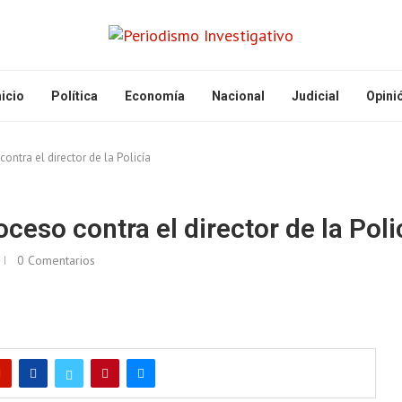
nicio
Política
Economía
Nacional
Judicial
Opini
ntra el director de la Policía
eso contra el director de la Poli
0 Comentarios