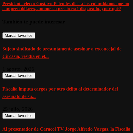
Presidente electo Gustavo Petro les dice a los colombianos que no
compren dólares, aunque su precio esté disparado, ¿por qué?
También te puede interesar
Marcar favoritos
Sujeto sindicado de presuntamente asesinar a exconcejal de
Circasia, residía en el...
1 agosto, 2026
Marcar favoritos
Fiscalía imputa cargos por otro delito al determinador del
asesinato de su...
25 julio, 2026
Marcar favoritos
Al presentador de Caracol TV Jorge Alfredo Vargas, la Fiscalía