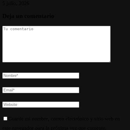
5 julio, 2026
Deja un comentario
Guarde mi nombre, correo electrónico y sitio web en
este navegador para la próxima vez que comente.