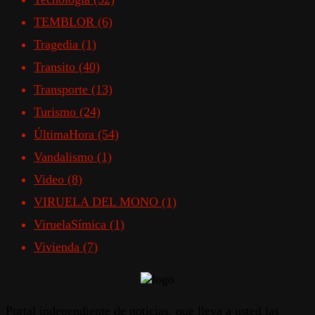
TEMBLOR
(6)
Tragedia
(1)
Transito
(40)
Transporte
(13)
Turismo
(24)
ÚltimaHora
(54)
Vandalismo
(1)
Video
(8)
VIRUELA DEL MONO
(1)
ViruelaSímica
(1)
Vivienda
(7)
Portal independiente de noticias, que lleva a usted las