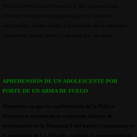
Por tal motivo los uniformados le dan a conocer sus
derechos como persona capturada por el delito de
receptación, siendo dejado a disposición de la autoridad
competente donde deberá responder por sus actos.
APREHENSIÓN DE UN ADOLESCENTE POR
PORTE DE UN ARMA DE FUEGO
Momentos en que los uniformados de la Policía
Nacional se encontraban realizando labores de
intervención en la Manzana 9 del barrio Guayacanes en
el municipio de La Tebaida, realizan la aprehensión de