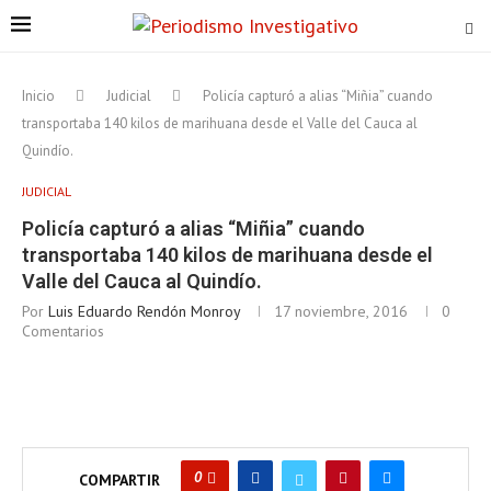
Inicio
Judicial
Policía capturó a alias “Miñia” cuando
transportaba 140 kilos de marihuana desde el Valle del Cauca al
Quindío.
JUDICIAL
Policía capturó a alias “Miñia” cuando
transportaba 140 kilos de marihuana desde el
Valle del Cauca al Quindío.
Por
Luis Eduardo Rendón Monroy
17 noviembre, 2016
0
Comentarios
0
COMPARTIR