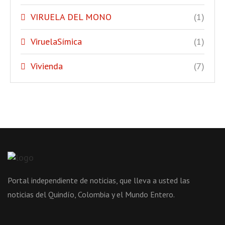
VIRUELA DEL MONO
(1)
ViruelaSímica
(1)
Vivienda
(7)
Portal independiente de noticias, que lleva a usted las
noticias del Quindío, Colombia y el Mundo Entero.