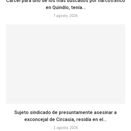
Cárcel para uno de los más buscados por narcotráfico
en Quindío, tenía...
7 agosto, 2026
Sujeto sindicado de presuntamente asesinar a
exconcejal de Circasia, residía en el...
1 agosto, 2026