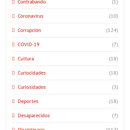
Contrabando
(1)
Coronavirus
(10)
Corrupción
(124)
COVID-19
(7)
Cultura
(18)
Curiocidades
(18)
Curiosidades
(3)
Deportes
(18)
Desaparecidos
(7)
Disciplinario
(117)