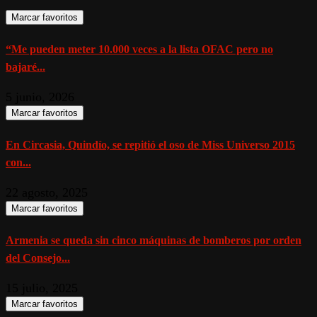
Marcar favoritos
“Me pueden meter 10.000 veces a la lista OFAC pero no
bajaré...
5 junio, 2026
Marcar favoritos
En Circasia, Quindío, se repitió el oso de Miss Universo 2015
con...
22 agosto, 2025
Marcar favoritos
Armenia se queda sin cinco máquinas de bomberos por orden
del Consejo...
15 julio, 2025
Marcar favoritos