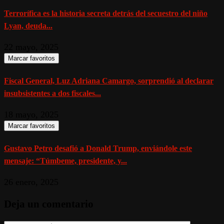
Terrorífica es la historia secreta detrás del secuestro del niño
Lyan, deuda...
22 mayo, 2025
Marcar favoritos
Fiscal General, Luz Adriana Camargo, sorprendió al declarar
insubsistentes a dos fiscales...
18 mayo, 2025
Marcar favoritos
Gustavo Petro desafió a Donald Trump, enviándole este
mensaje: “Túmbeme, presidente, y...
26 enero, 2025
Deja un comentario