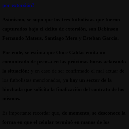
por extorsión?
Asimismo, se supo que los tres futbolistas que fueron
capturados bajo el delito de extorsión, son Debinson
Fernando Mateus, Santiago Mera y Esteban García.
Por ende, se estima que Once Caldas emita un
comunicado de prensa en las próximas horas aclarando
la situación;
y en caso de ser confirmado el mal actuar de
los futbolistas mencionados,
ya hay un sector de la
hinchada que solicita la finalización del contrato de los
mismos.
Es importante recordar que,
de momento, se desconoce la
forma en que el celular terminó en manos de los