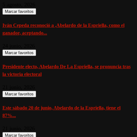
5 agosto, 2026
Marcar favoritos
Iván Cepeda reconoció a ,Abelardo de la Espriella, como el
ganador, aceptando...
24 junio, 2026
Marcar favoritos
Presidente electo, Abelardo De La Espriella, se pronuncia tras
la victoria electoral
21 junio, 2026
Marcar favoritos
Este sábado 20 de junio, Abelardo de la Espriella, tiene el
87%...
21 junio, 2026
Marcar favoritos