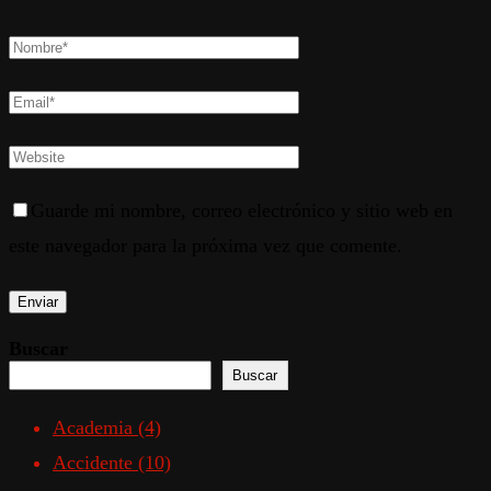
Guarde mi nombre, correo electrónico y sitio web en
este navegador para la próxima vez que comente.
Buscar
Buscar
Academia
(4)
Accidente
(10)