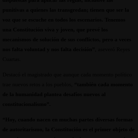
dispuestas para aplicar las reglas, inclusive las
punitivas a quienes las transgredan; tienen que ser la
voz que se escuche en todos los escenarios. Tenemos
una Constitución viva y joven, que prevé los
mecanismos de solución de sus conflictos, pero a veces
nos falta voluntad y nos falta decisión”
, aseveró Reyes
Cuartas.
Destacó el magistrado que aunque cada momento político
trae nuevos retos a los pueblos,
“también cada momento
de la humanidad plantea desafíos nuevos al
constitucionalismo”.
“Hoy, cuando nacen en muchas partes diversas formas
de autoritarismo, la Constitución es el primer objeto de