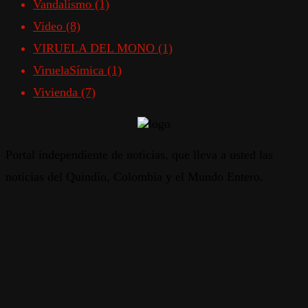
Vandalismo
(1)
Video
(8)
VIRUELA DEL MONO
(1)
ViruelaSímica
(1)
Vivienda
(7)
Portal independiente de noticias, que lleva a usted las
noticias del Quindío, Colombia y el Mundo Entero.