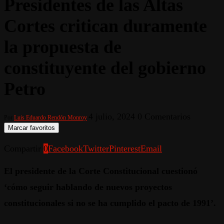
Presidentes de las Altas
Cortes critican duramente
la propuesta de
constituyente del gobierno
Petro
4 julio, 2024
0 Comentarios
Por
Luis Eduardo Rendón Monroy
Marcar favoritos
Compartir
0
Facebook
Twitter
Pinterest
Email
El presidente de la Corte Constitucional cuestionó
‘cómo seguir hablando de nuevos proyectos
constitucionales si no se ha cumplido el pacto de 1991’.