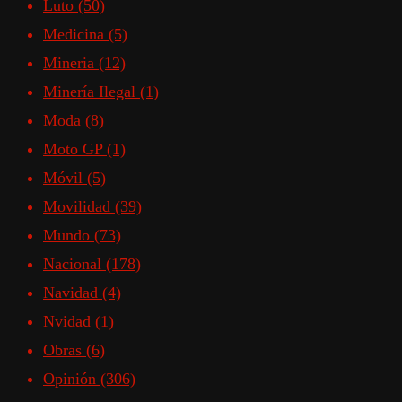
Luto
(50)
Medicina
(5)
Mineria
(12)
Minería Ilegal
(1)
Moda
(8)
Moto GP
(1)
Móvil
(5)
Movilidad
(39)
Mundo
(73)
Nacional
(178)
Navidad
(4)
Nvidad
(1)
Obras
(6)
Opinión
(306)