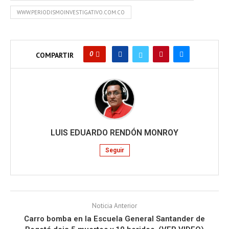
WWW.PERIODISMOINVESTIGATIVO.COM.CO
0
COMPARTIR
LUIS EDUARDO RENDÓN MONROY
Seguir
Noticia Anterior
Carro bomba en la Escuela General Santander de