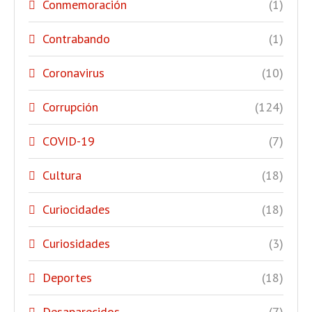
Conmemoración
(1)
Contrabando
(1)
Coronavirus
(10)
Corrupción
(124)
COVID-19
(7)
Cultura
(18)
Curiocidades
(18)
Curiosidades
(3)
Deportes
(18)
Desaparecidos
(7)