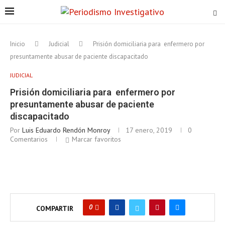
Inicio
Judicial
Prisión domiciliaria para enfermero por
presuntamente abusar de paciente discapacitado
JUDICIAL
Prisión domiciliaria para enfermero por
presuntamente abusar de paciente
discapacitado
Por
Luis Eduardo Rendón Monroy
17 enero, 2019
0
Comentarios
Marcar favoritos
0
COMPARTIR