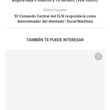
Bogotá deja 5 muertos y 10 heridos, (VER VIDEO)
Noticia Siguiente
‘El Comando Central del ELN responderá como
determinador del atentado’: fiscal Martínez
TAMBIÉN TE PUEDE INTERESAR