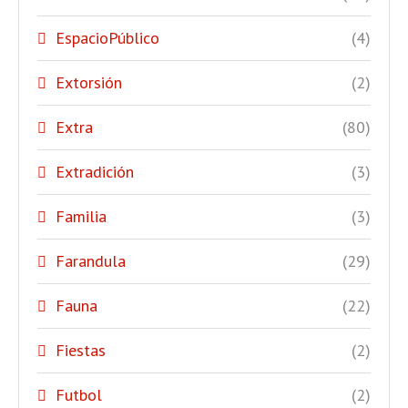
EspacioPúblico
(4)
Extorsión
(2)
Extra
(80)
Extradición
(3)
Familia
(3)
Farandula
(29)
Fauna
(22)
Fiestas
(2)
Futbol
(2)