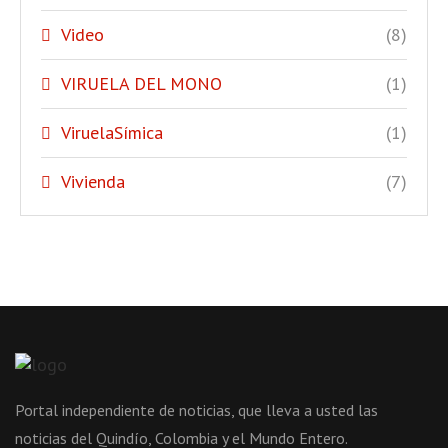
Video
(8)
VIRUELA DEL MONO
(1)
ViruelaSímica
(1)
Vivienda
(7)
Portal independiente de noticias, que lleva a usted las
noticias del Quindío, Colombia y el Mundo Entero.