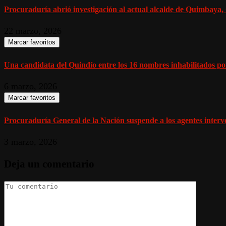
Procuraduría abrió investigación al actual alcalde de Quimbaya, 
22 marzo, 2026
Marcar favoritos
Una candidata del Quindío entre los 16 nombres inhabilitados po
6 marzo, 2026
Marcar favoritos
Procuraduría General de la Nación suspende a los agentes interven
3 marzo, 2026
Deja un comentario