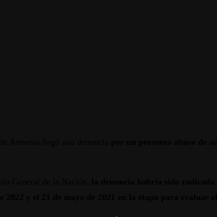
l de Armenia llegó una denuncia
por un presunto abuso de au
ría General de la Nación,
la denuncia habría sido radicada 
e 2022 y el 21 de mayo de 2021 en la etapa para evaluar el