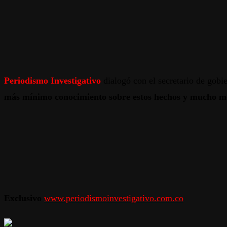
Periodismo Investigativo
dialogó con el secretario de gobi
más mínimo conocimiento sobre estos hechos y mucho me
Exclusivo
www.periodismoinvestigativo.com.co