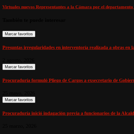
Virtuales nuevos Representantes a la Cámara por el departamento
También te puede interesar
Marcar favoritos
Presuntas irregularidades en interventoría realizada a obras en la
2 agosto, 2026
Marcar favoritos
Procuraduría formuló Pliego de Cargos a exsecretario de Gobiern
25 mayo, 2026
Marcar favoritos
Procuraduría inició indagación previa a funcionarios de la Alcald
25 marzo, 2026