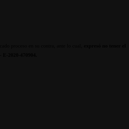
cado proceso en su contra, ante lo cual,
expresó no tener el
- E-2020-470904.