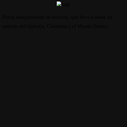
Portal independiente de noticias, que lleva a usted las
noticias del Quindío, Colombia y el Mundo Entero.