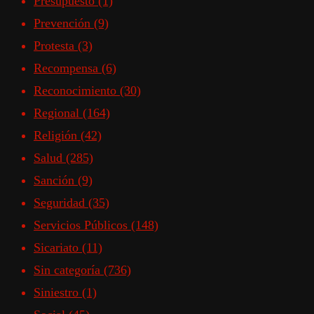
Presupuesto
(1)
Prevención
(9)
Protesta
(3)
Recompensa
(6)
Reconocimiento
(30)
Regional
(164)
Religión
(42)
Salud
(285)
Sanción
(9)
Seguridad
(35)
Servicios Públicos
(148)
Sicariato
(11)
Sin categoría
(736)
Siniestro
(1)