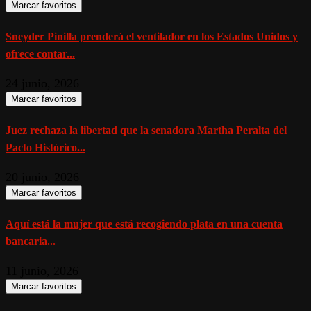
Marcar favoritos
Sneyder Pinilla prenderá el ventilador en los Estados Unidos y
ofrece contar...
24 junio, 2026
Marcar favoritos
Juez rechaza la libertad que la senadora Martha Peralta del
Pacto Histórico...
20 junio, 2026
Marcar favoritos
Aquí está la mujer que está recogiendo plata en una cuenta
bancaria...
11 junio, 2026
Marcar favoritos