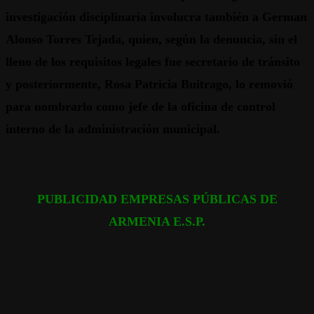
investigación disciplinaria involucra también a German
Alonso Torres Tejada,
quien, según la denuncia, sin el
lleno de los requisitos legales fue secretario de tránsito
y posteriormente, Rosa Patricia Buitrago, lo removió
para nombrarlo como jefe de la oficina de control
interno de la administración municipal.
PUBLICIDAD EMPRESAS PÚBLICAS DE
ARMENIA E.S.P.