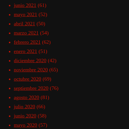
junio 2021
(61)
mayo 2021
(52)
abril 2021
(50)
marzo 2021
(54)
febrero 2021
(62)
enero 2021
(51)
diciembre 2020
(42)
noviembre 2020
(65)
octubre 2020
(69)
septiembre 2020
(76)
agosto 2020
(81)
julio 2020
(66)
junio 2020
(58)
mayo 2020
(57)