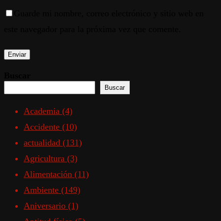
Guarde mi nombre, correo electrónico y sitio web en
este navegador para la próxima vez que comente.
Buscar
Buscar
Academia
(4)
Accidente
(10)
actualidad
(131)
Agricultura
(3)
Alimentación
(11)
Ambiente
(149)
Aniversario
(1)