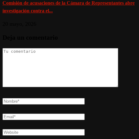
Comisión de acusaciones de la Cámara de Representantes abre
investigación contra el...
20 mayo, 2026
Deja un comentario