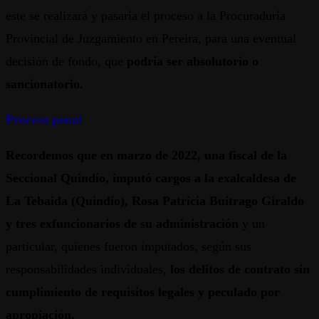
este se realizará y pasaría el proceso a la Procuraduría
Provincial de Juzgamiento en Pereira, para una eventual
decisión de fondo, que
podría ser absolutorio o
sancionatorio.
Proceso penal
Recordemos que en marzo de 2022, una fiscal de la
Seccional Quindío, imputó cargos a la exalcaldesa de
La Tebaida (Quindío), Rosa Patricia Buitrago Giraldo
y tres exfuncionarios de su administración
y un
particular, quienes fueron imputados, según sus
responsabilidades individuales,
los delitos de contrato sin
cumplimiento de requisitos legales y peculado por
apropiación.