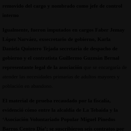
removido del cargo y nombrado como jefe de control
interno
Igualmente, fueron imputados en cargos Faber Jemay
López Narváez, exsecretario de gobierno, Karla
Daniela Quintero Tejada secretaria de despacho de
gobierno y el contratista Guillermo Guzmán Bernal
representante legal de la asociación
que se encargaría de
atender las necesidades primarias de adultos mayores y
población en abandono.
El material de prueba recaudado por la fiscalía,
evidenció cómo entre la alcaldía de La Tebaida y la
‘Asociación Voluntariado Popular Miguel Pinedos
Barros Centro Día’; se suscribieron seis contratos por