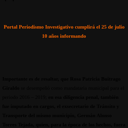
Portal Periodismo Investigativo cumplirá el 25 de julio
10 años informando
Importante es de resaltar, que Rosa Patricia Buitrago
Giraldo
se desempeñó como mandataria municipal para el
periodo 2016 – 2019;
en esa diligencia penal, también
fue imputado en cargos, el exsecretario de Tránsito y
Transporte del mismo municipio, Germán Alonso
Torres Tejada, quien, para la época de los hechos, fuera