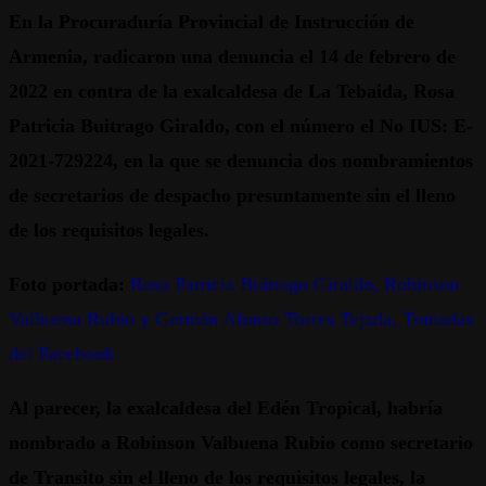
En la Procuraduría Provincial de Instrucción de
Armenia, radicaron una denuncia el 14 de febrero de
2022 en contra de la exalcaldesa de La Tebaida, Rosa
Patricia Buitrago Giraldo, con el número el No IUS: E-
2021-729224, en la que se denuncia dos nombramientos
de secretarios de despacho presuntamente sin el lleno
de los requisitos legales.
Foto portada:
Rosa Patricia Buitrago Giraldo, Robinson
Valbuena Rubio y Germán Alonso Torres Tejada, Tomadas
del Facebook
Al parecer, la exalcaldesa del Edén Tropical, habría
nombrado a Robinson Valbuena Rubio como secretario
de Transito sin el lleno de los requisitos legales, la