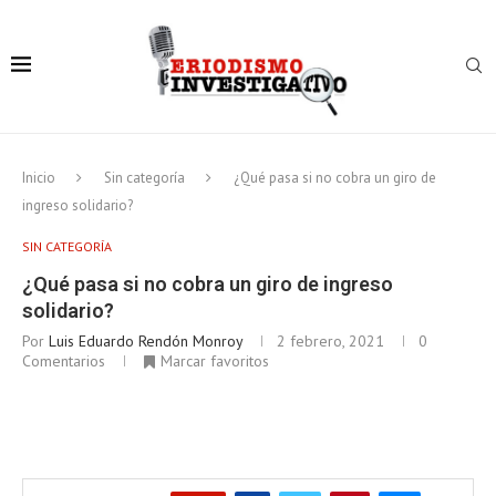
Inicio
Sin categoría
¿Qué pasa si no cobra un giro de
ingreso solidario?
SIN CATEGORÍA
¿Qué pasa si no cobra un giro de ingreso
solidario?
Por
Luis Eduardo Rendón Monroy
2 febrero, 2021
0
Comentarios
Marcar favoritos