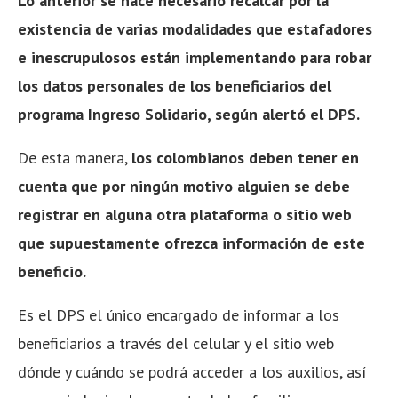
Lo anterior se hace necesario recalcar por la
existencia de varias modalidades que estafadores
e inescrupulosos están implementando para robar
los datos personales de los beneficiarios del
programa Ingreso Solidario, según alertó el DPS.
De esta manera,
los colombianos deben tener en
cuenta que por ningún motivo alguien se debe
registrar en alguna otra plataforma o sitio web
que supuestamente ofrezca información de este
beneficio.
Es el DPS el único encargado de informar a los
beneficiarios a través del celular y el sitio web
dónde y cuándo se podrá acceder a los auxilios, así