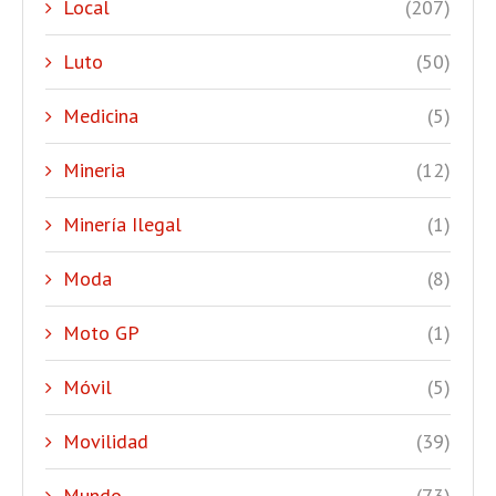
Local
(207)
Luto
(50)
Medicina
(5)
Mineria
(12)
Minería Ilegal
(1)
Moda
(8)
Moto GP
(1)
Móvil
(5)
Movilidad
(39)
Mundo
(73)