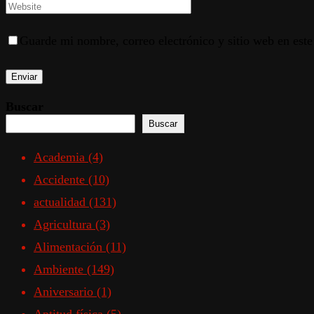
Guarde mi nombre, correo electrónico y sitio web en est
Buscar
Buscar
Academia
(4)
Accidente
(10)
actualidad
(131)
Agricultura
(3)
Alimentación
(11)
Ambiente
(149)
Aniversario
(1)