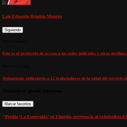
Luis Eduardo Rendón Monroy
Siguiendo
Noticia Anterior
Este es el protocolo de acceso a las sedes judiciales y otras medid
Noticia Siguiente
Aislamiento obligatorio a 12 trabajadores de la salud del servicio 
También te puede interesar
Marcar favoritos
‘’Predio ‘La Esmeralda’ en Filandia, pertenecía al exfutbolista El