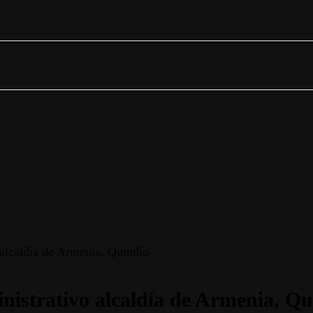
 alcaldía de Armenia, Quindío
nistrativo alcaldía de Armenia, Qu