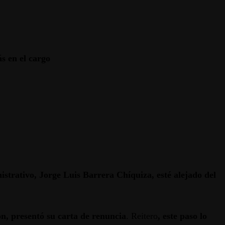
s en el cargo
strativo, Jorge Luis Barrera Chíquiza, esté alejado del
ón, presentó su carta de renuncia
. Reitero
, este paso lo