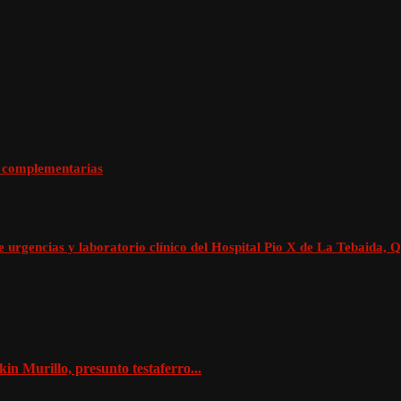
as complementarias
de urgencias y laboratorio clínico del Hospital Pio X de La Tebaida, Q
kin Murillo, presunto testaferro...