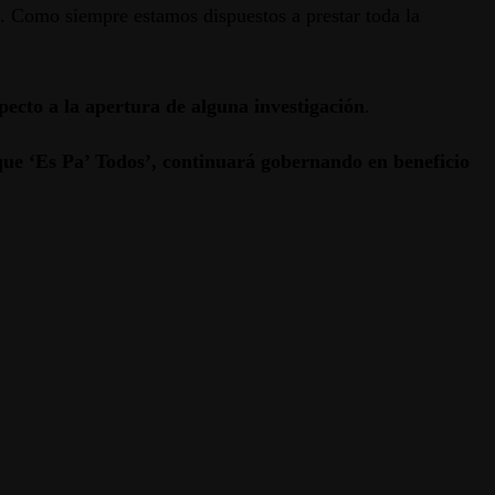
. Como siempre estamos dispuestos a prestar toda la
pecto a la apertura de alguna investigación
.
que ‘Es Pa’ Todos’, continuará gobernando en beneficio