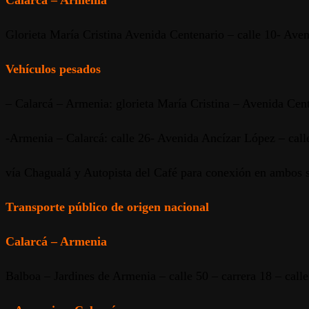
Calarcá – Armenia
Glorieta María Cristina Avenida Centenario – calle 10- Aven
Vehículos pesados
– Calarcá – Armenia: glorieta María Cristina – Avenida Cente
-Armenia – Calarcá: calle 26- Avenida Ancízar López – call
vía Chagualá y Autopista del Café para conexión en ambos s
Transporte público de origen nacional
Calarcá – Armenia
Balboa – Jardines de Armenia – calle 50 – carrera 18 – call