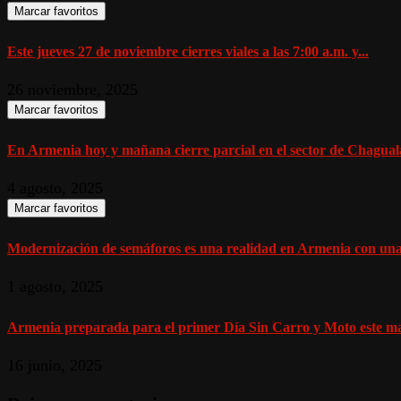
Marcar favoritos
Este jueves 27 de noviembre cierres viales a las 7:00 a.m. y...
26 noviembre, 2025
Marcar favoritos
En Armenia hoy y mañana cierre parcial en el sector de Chagualá
4 agosto, 2025
Marcar favoritos
Modernización de semáforos es una realidad en Armenia con una 
1 agosto, 2025
Armenia preparada para el primer Día Sin Carro y Moto este mar
16 junio, 2025