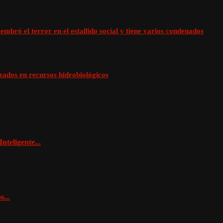
mbró el terror en el estallido social y tiene varios condenados
zados en recursos hidrobiológicos
nteligente...
...