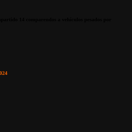
mpartido 14 comparendos a vehículos pesados por
024