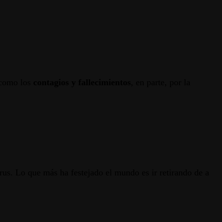
 como los
contagios y fallecimientos
, en parte, por la
us. Lo que más ha festejado el mundo es ir retirando de a