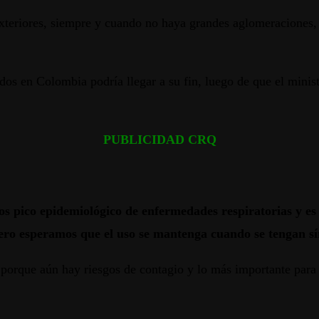
xteriores, siempre y cuando no haya grandes aglomeraciones, 
ados en Colombia podría llegar a su fin, luego de que el minis
PUBLICIDAD CRQ
os pico epidemiológico de enfermedades respiratorias y e
ero esperamos que el uso se mantenga cuando se tengan s
 porque aún hay riesgos de contagio y lo más importante para e