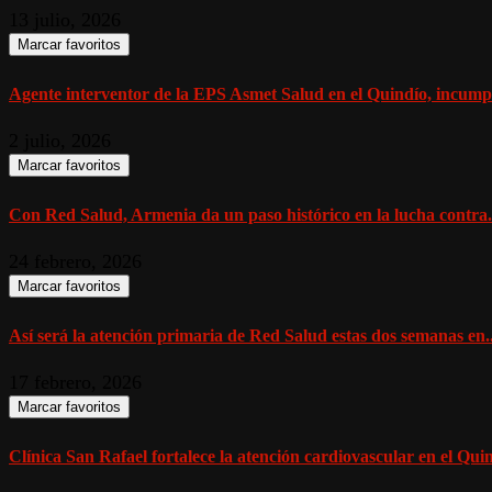
13 julio, 2026
Marcar favoritos
Agente interventor de la EPS Asmet Salud en el Quindío, incumpli
2 julio, 2026
Marcar favoritos
Con Red Salud, Armenia da un paso histórico en la lucha contra.
24 febrero, 2026
Marcar favoritos
Así será la atención primaria de Red Salud estas dos semanas en..
17 febrero, 2026
Marcar favoritos
Clínica San Rafael fortalece la atención cardiovascular en el Quin