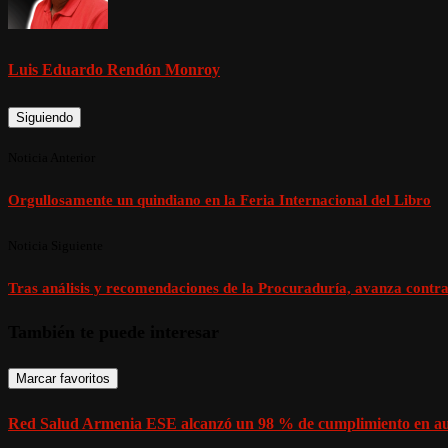
Luis Eduardo Rendón Monroy
Siguiendo
Noticia Anterior
Orgullosamente un quindiano en la Feria Internacional del Libro
Noticia Siguiente
Tras análisis y recomendaciones de la Procuraduría, avanza contra
También te puede interesar
Marcar favoritos
Red Salud Armenia ESE alcanzó un 98 % de cumplimiento en aud