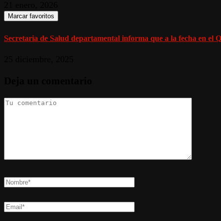
21 enero, 2026
Marcar favoritos
Secretaria de Salud departamental informa que a la fecha en el Q
25 diciembre, 2025
Deja un comentario