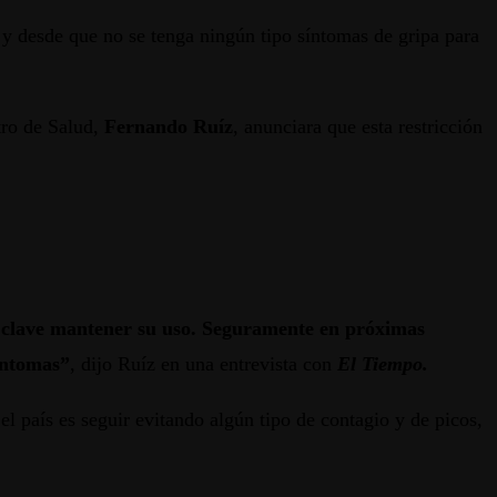
y desde que no se tenga ningún tipo síntomas de gripa para
tro de Salud,
Fernando Ruíz
, anunciara que esta restricción
s clave mantener su uso. Seguramente en próximas
íntomas”
, dijo Ruíz en una entrevista con
El Tiempo.
l país es seguir evitando algún tipo de contagio y de picos,