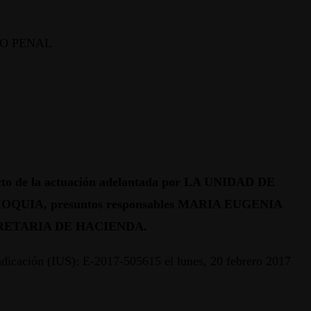
TO PENAL
 de la actuación adelantada por LA UNIDAD DE
IA, presuntos responsables MARIA EUGENIA
RETARIA DE HACIENDA.
ón (IUS): E-2017-505615 el lunes, 20 febrero 2017