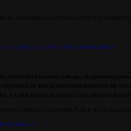
RIA 2 DELEGADA PARA LA INVESTIGACION Y JUZGAMIEN
EGADA ANTE LA CORTE SUPREMA DE JUSTICIA
IOQUIA trasladan hallazgos disciplinarios producto
ECRETARIA DE HACIENDA GOBERNACION DE ANTIOQU
DA, LAURA MARIA ALVAREZ GALLARDO SUB SEC
RA ECONOMIA Y HACIENDA PUBLICA, con Número radicaci
ISCIPLINARIA