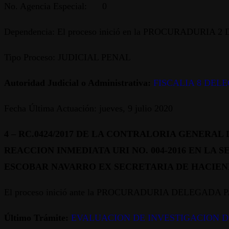
No. Agencia Especial: 0
Dependencia: El proceso inició en la PROCURADU
Tipo Proceso: JUDICIAL PENAL
Autoridad Judicial o Administrativa:
FISCALIA 8 DEL
Fecha Última Actuación: jueves, 9 julio 2020
4 –
RC.0424/2017 DE LA CONTRALORIA GENERAL DE ANT
REACCION INMEDIATA URI NO. 004-2016 EN LA S
ESCOBAR NAVARRO EX SECRETARIA DE HACIEN
El proceso inició ante la PROCURADURIA DELEGADA PA
Último Trámite:
EVALUACION DE INVESTIGACION D