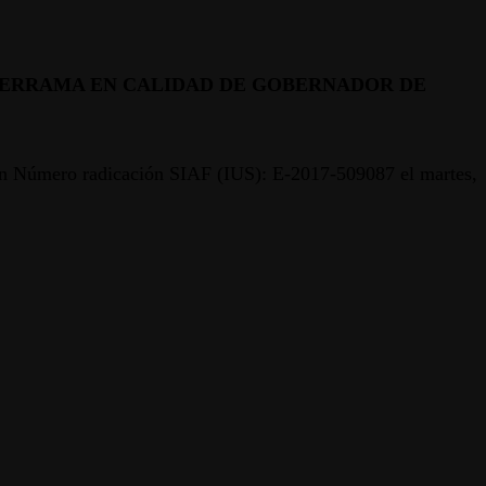
ALDERRAMA EN CALIDAD DE GOBERNADOR DE
ro radicación SIAF (IUS): E-2017-509087 el martes,