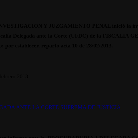
IGACION Y JUZGAMIENTO PENAL inició la investigaci
 Fiscalía Delegada ante la Corte (UFDC) de la FISC
or establecer, reparto acta 10 de 28/02/2013.
febrero 2013
EGADA ANTE LA CORTE SUPREMA DE JUSTICIA