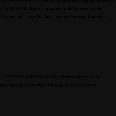
CONTRATACION ESTATAL presuntas irregularidades en
153.600.000 objeto contratación de la gerencia del
y sus vías en todos los aspectos técnicos, financieros,
ONTENEGRO OVIEDO, informa dentro de la
spondió la noticia criminal de la referencia,