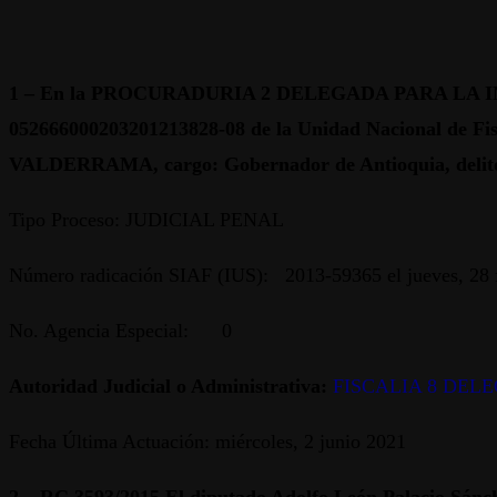
1 – En la PROCURADURIA 2 DELEGADA PARA LA INVEST
052666000203201213828-08 de la Unidad Nacional de
VALDERRAMA, cargo: Gobernador de Antioquia, delito: p
Tipo Proceso: JUDICIAL PENAL
Número radicación SIAF (IUS): 2013-59365 el jueves, 28 
No. Agencia Especial: 0
Autoridad Judicial o Administrativa:
FISCALIA 8 DEL
Fecha Última Actuación: miércoles, 2 junio 2021