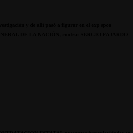
ón y de allí pasó a figurar en el exp spoa
ALIA GENERAL DE LA NACIÓN, contra: SERGIO FAJARDO