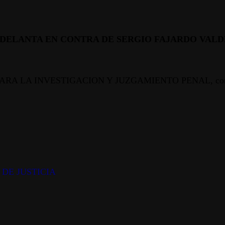
-08 ADELANTA EN CONTRA DE SERGIO FAJARDO V
ARA LA INVESTIGACION Y JUZGAMIENTO PENAL, con Núme
DE JUSTICIA