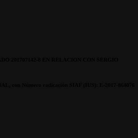
O 201707142-8 EN RELACION CON SERGIO
con Número radicación SIAF (IUS): E-2017-864076