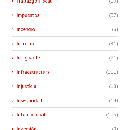
Hallazgo Fiscal
(10)
Impuestos
(37)
Incendio
(3)
Increible
(41)
Indignante
(71)
Infraestructura
(111)
Injusticia
(18)
Inseguridad
(14)
Internacional
(103)
Inversión
(9)