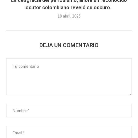
La desgracia del periodismo, ahora un reconocido
locutor colombiano reveló su oscuro...
18 abril, 2025
DEJA UN COMENTARIO