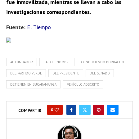
fue inmovilizada, mientras se llevan a cabo las
investigaciones correspondientes.
Fuente:
El Tiempo
AL FUNDADOR
BAJO EL NOMBRE
CONDUCIENDO BORRACHO
DEL PARTIDO VERDE
DEL PRESIDENTE
DEL SENADO
DETIENEN EN BUCARAMANGA
VEHÍCULO ADSCRITO
0
COMPARTIR