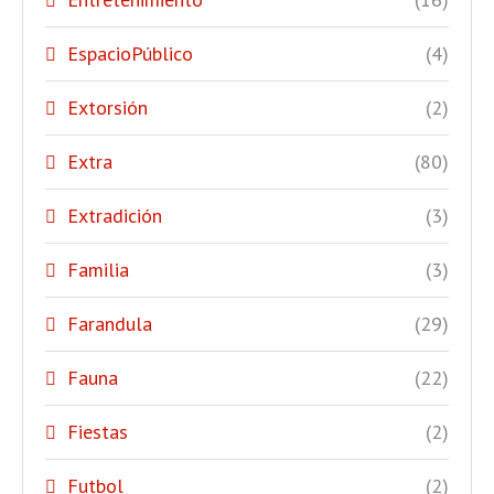
EspacioPúblico
(4)
Extorsión
(2)
Extra
(80)
Extradición
(3)
Familia
(3)
Farandula
(29)
Fauna
(22)
Fiestas
(2)
Futbol
(2)