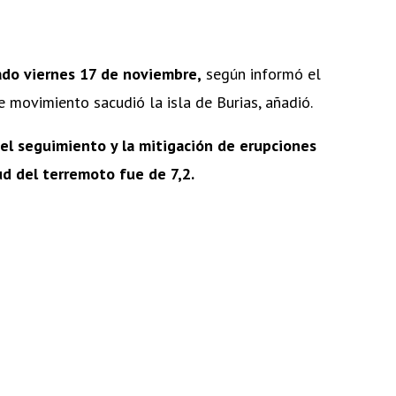
ado viernes 17 de noviembre,
según informó el
e movimiento sacudió la isla de Burias, añadió.
a el seguimiento y la mitigación de erupciones
ud del terremoto fue de 7,2.