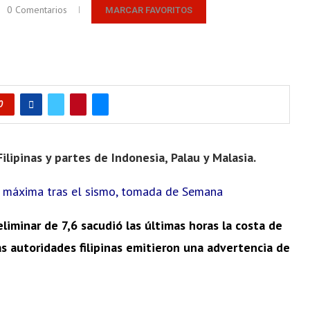
0 Comentarios
MARCAR FAVORITOS
0
ilipinas y partes de Indonesia, Palau y Malasia.
a máxima tras el sismo, tomada de Semana
minar de 7,6 sacudió las últimas horas la costa de
 las autoridades filipinas emitieron una advertencia de