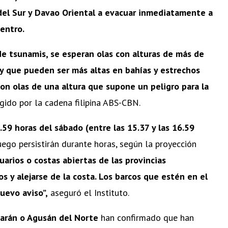
del Sur y Davao Oriental a evacuar inmediatamente a
entro.
de tsunamis, se esperan olas con alturas de más de
y que pueden ser más altas en bahías y estrechos
con olas de una altura que supone un peligro para la
ogido por la cadena filipina ABS-CBN.
3.59 horas del sábado (entre las 15.37 y las 16.59
uego persistirán durante horas, según la proyección
arios o costas abiertas de las provincias
 y alejarse de la costa. Los barcos que estén en el
uevo aviso”,
aseguró el Instituto.
dbarán o Agusán del Norte
han confirmado que han