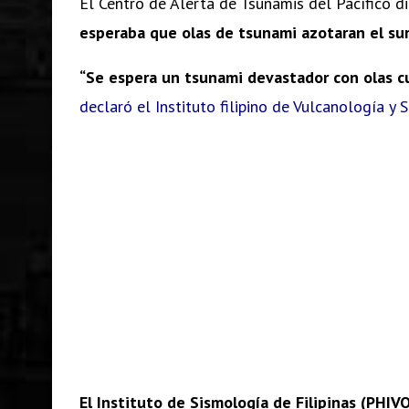
El Centro de Alerta de Tsunamis del Pacífico d
esperaba que olas de tsunami azotaran el sur 
“Se espera un tsunami devastador con olas c
declaró el Instituto filipino de Vulcanología y 
El Instituto de Sismología de Filipinas (PHIV