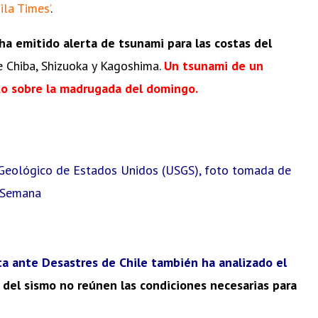
ila Times’
.
ha emitido alerta de tsunami para las costas del
 Chiba, Shizuoka y Kagoshima.
Un tsunami de un
ako sobre la madrugada del domingo.
o Geológico de Estados Unidos (USGS), foto tomada de
Semana
ta ante Desastres de Chile también ha analizado el
s del sismo no reúnen las condiciones necesarias para