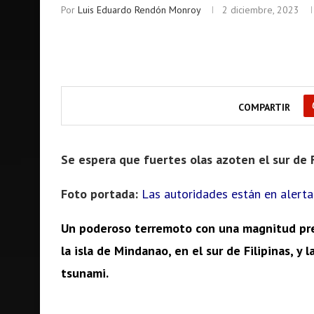
Por
Luis Eduardo Rendón Monroy
2 diciembre, 2023
COMPARTIR
Se espera que fuertes olas azoten el sur de F
Foto portada:
Las autoridades están en alert
Un poderoso terremoto con una magnitud preli
la isla de Mindanao, en el sur de Filipinas, y
tsunami.