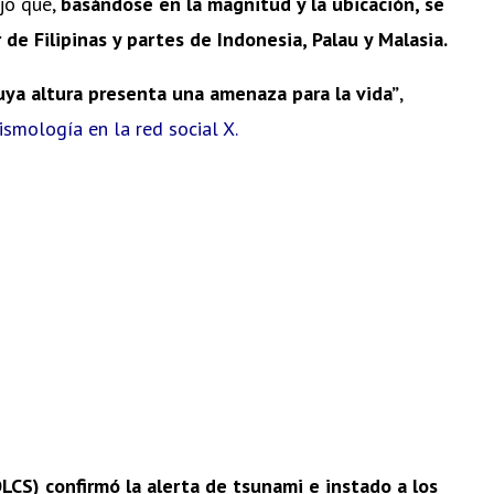
ijo que,
basándose en la magnitud y la ubicación, se
de Filipinas y partes de Indonesia, Palau y Malasia.
uya altura presenta una amenaza para la vida”
,
Sismología en la red social X.
OLCS) confirmó la alerta de tsunami e instado a los