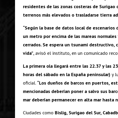
residentes de las zonas costeras de Surigao 
terrenos más elevados o trasladarse tierra ad
“Según la base de datos local de escenarios 
un metro por encima de las mareas normales 
cerrados. Se espera un tsunami destructivo, 
vida”
, avisó el instituto, en un comunicado rec
La primera ola llegará entre las 22.37 y las 2
horas del sábado en la España peninsular)
y l
oficial.
“Los dueños de barcos en puertos, estu
mencionadas deberían poner a salvo sus barcos
mar deberían permanecer en alta mar hasta n
Ciudades como
Bislig, Surigao del Sur, Caba