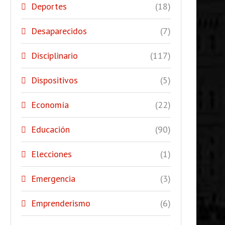
Deportes
(18)
Desaparecidos
(7)
Disciplinario
(117)
Dispositivos
(5)
Economía
(22)
Educación
(90)
Elecciones
(1)
Emergencia
(3)
Emprenderismo
(6)