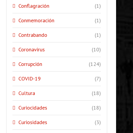
Conflagración
(1)
Conmemoración
(1)
Contrabando
(1)
Coronavirus
(10)
Corrupción
(124)
COVID-19
(7)
Cultura
(18)
Curiocidades
(18)
Curiosidades
(3)