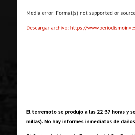
Media error: Format(s) not supported or source
Descargar archivo: https://www.periodismoinv
00:00
Utiliza las teclas de flecha arriba/abajo 
El terremoto se produjo a las 22:37 horas y 
millas). No hay informes inmediatos de daños