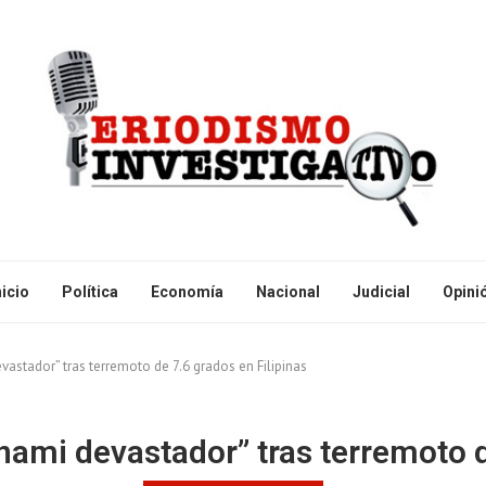
nicio
Política
Economía
Nacional
Judicial
Opini
vastador” tras terremoto de 7.6 grados en Filipinas
unami devastador” tras terremoto d