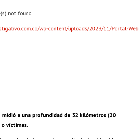
(s) not found
estigativo.com.co/wp-content/uploads/2023/11/Portal-Web
para aumentar o disminuir el volumen.
se midió a una profundidad de 32 kilómetros (20
 o víctimas.