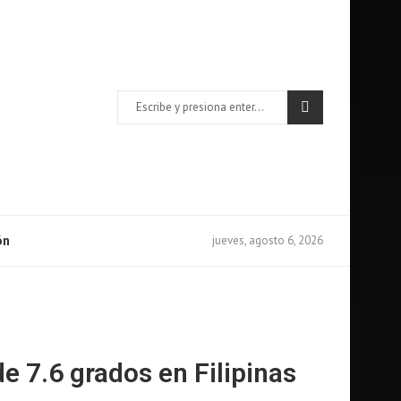
jueves, agosto 6, 2026
ón
e 7.6 grados en Filipinas