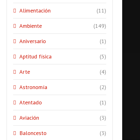
Alimentación
(11)
Ambiente
(149)
Aniversario
(1)
Aptitud física
(5)
Arte
(4)
Astronomía
(2)
Atentado
(1)
Aviación
(3)
Baloncesto
(3)