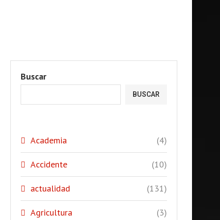
Buscar
BUSCAR
Academia
(4)
Accidente
(10)
actualidad
(131)
Agricultura
(3)