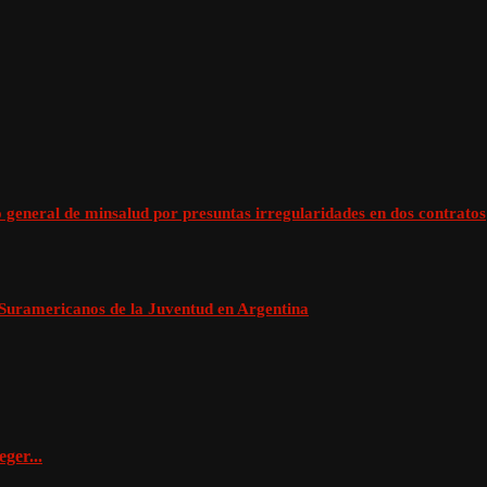
io general de minsalud por presuntas irregularidades en dos contratos
 Suramericanos de la Juventud en Argentina
ger...