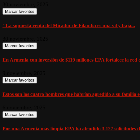
30 noviembre, 2025
Marcar favoritos
‘’La supuesta venta del Mirador de Filandia es una vil y baja...
30 noviembre, 2025
Marcar favoritos
En Armenia con inversión de $119 millones EPA fortalece la red d
9 noviembre, 2025
Marcar favoritos
Estos son los cuatro hombres que habrían agredido a su familia en
6 noviembre, 2025
Marcar favoritos
Por una Armenia más limpia EPA ha atendido 3.127 solicitudes de