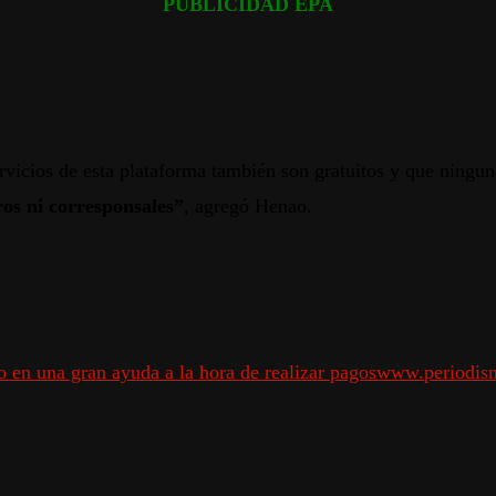
PUBLICIDAD EPA
rvicios de esta plataforma también son gratuitos y que ninguna
ros ni corresponsales”
, agregó Henao.
o en una gran ayuda a la hora de realizar pagos
www.periodism