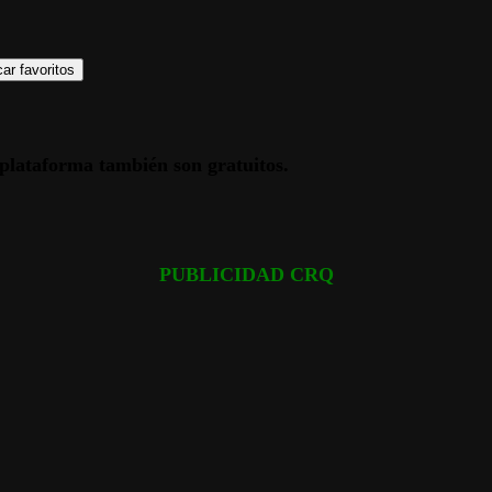
ar favoritos
a plataforma también son gratuitos.
PUBLICIDAD CRQ