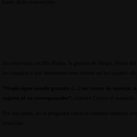
hacer dicha transacción.
En entrevista con Blu Radio, la gerente de Nequi, María del 
los usuarios a que denuncien estos cobros en los canales ofi
“Nequi sigue siendo gratuito (…) no cuotas de manejo, no
cajeros ni en corresponsales”,
expreso Correa al respecto.
Por otra parte, en el programa radial se informó también so
situación.