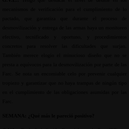
G.V.L.:
Tengo que destacar el nivel de detalle en los
mecanismos de verificación para el cumplimiento de lo
pactado, que garantiza que durante el proceso de
desmovilización y entrega de las armas haya un monitoreo
efectivo, tecnificado y oportuno, y procedimientos
concretos para resolver las dificultades que surjan.
También merece elogio el minucioso diseño que no se
presta a equívocos para la desmovilización por parte de las
Farc. Se nota un encomiable celo por prevenir cualquier
tropiezo y garantizar que no haya trampas de ningún tipo
en el cumplimiento de las obligaciones asumidas por las
Farc.
SEMANA: ¿Qué más le pareció positivo?