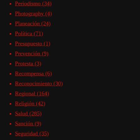
Periodismo
(34)
Photography
(4)
Planeación
(24)
Política
(71)
Presupuesto
(1)
Prevención
(9)
Protesta
(3)
Recompensa
(6)
Reconocimiento
(30)
Regional
(164)
Religión
(42)
Salud
(285)
Sanción
(9)
Seguridad
(35)