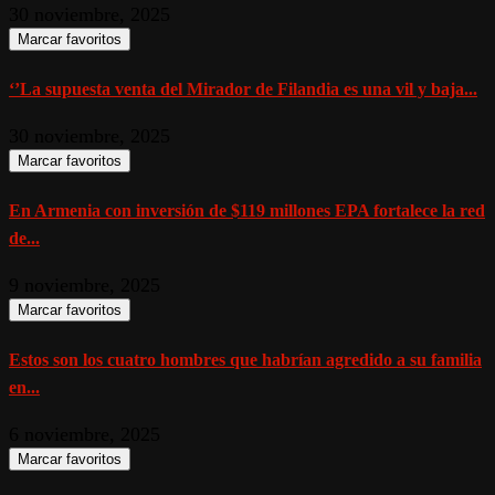
30 noviembre, 2025
Marcar favoritos
‘’La supuesta venta del Mirador de Filandia es una vil y baja...
30 noviembre, 2025
Marcar favoritos
En Armenia con inversión de $119 millones EPA fortalece la red
de...
9 noviembre, 2025
Marcar favoritos
Estos son los cuatro hombres que habrían agredido a su familia
en...
6 noviembre, 2025
Marcar favoritos