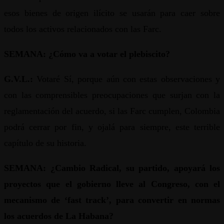
esos bienes de origen ilícito se usarán para caer sobre
todos los activos relacionados con las Farc.
SEMANA: ¿Cómo va a votar el plebiscito?
G.V.L.:
Votaré Sí, porque aún con estas observaciones y
con las comprensibles preocupaciones que surjan con la
reglamentación del acuerdo, si las Farc cumplen, Colombia
podrá cerrar por fin, y ojalá para siempre, este terrible
capítulo de su historia.
SEMANA: ¿Cambio Radical, su partido, apoyará los
proyectos que el gobierno lleve al Congreso, con el
mecanismo de ‘fast track’, para convertir en normas
los acuerdos de La Habana?