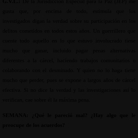
G.V.L.:
De la Jurisdicción Especial para la Paz (JEP) me
gusta que, por encima de todo, estimula que los
investigados digan la verdad sobre su participación en los
delitos cometidos en todos estos años. Un guerrillero que
cuente todo aquello en lo que estuvo involucrado tiene
mucho que ganar, incluido pagar penas alternativas
diferentes a la cárcel, haciendo trabajos comunitarios o
colaborando con el desminado. Y quien no lo haga tiene
mucho que perder, pues se expone a largos años de cárcel
efectiva. Si no dice la verdad y las investigaciones así lo
verifican, cae sobre él la máxima pena.
SEMANA: ¿Qué le pareció mal? ¿Hay algo que le
preocupe de los acuerdos?