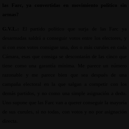
las Farc, ya convertidas en movimiento político sin
armas?
G.V.L.:
El partido político que surja de las Farc ya
desarmadas saldrá a conseguir votos entre los electores, y
si con esos votos consigue una, dos o más curules en cada
Cámara, esas que consiga se descontarán de las cinco que
tiene como una garantía mínima. Me parece un número
razonable y me parece bien que sea después de una
campaña electoral en la que salgan a competir con los
demás partidos, y no como una simple asignación a dedo.
Uno supone que las Farc van a querer conseguir la mayoría
de sus curules, si no todas, con votos y no por asignación
directa.