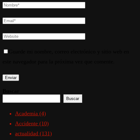
Guarde mi nombre, correo electrónico y sitio web en
este navegador para la próxima vez que comente.
Buscar
Buscar
Academia
(4)
Accidente
(10)
actualidad
(131)