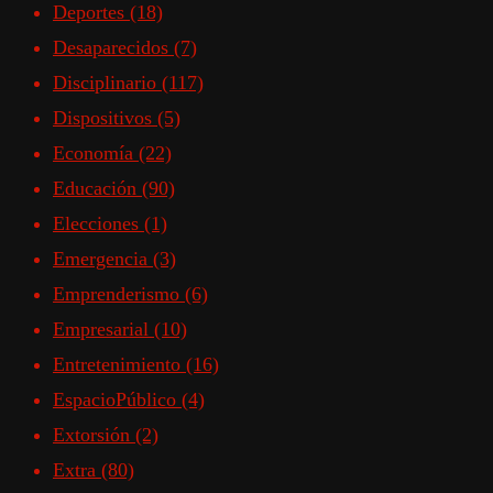
Deportes
(18)
Desaparecidos
(7)
Disciplinario
(117)
Dispositivos
(5)
Economía
(22)
Educación
(90)
Elecciones
(1)
Emergencia
(3)
Emprenderismo
(6)
Empresarial
(10)
Entretenimiento
(16)
EspacioPúblico
(4)
Extorsión
(2)
Extra
(80)