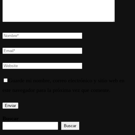
Guarde mi nombre, correo electrónico y sitio web en
este navegador para la próxima vez que comente.
Buscar
Buscar