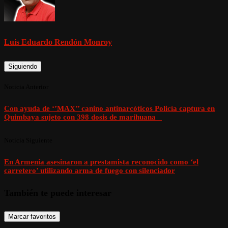
Luis Eduardo Rendón Monroy
Siguiendo
Noticia Anterior
Con ayuda de ‘’MAX’’ canino antinarcóticos Policía captura en
Quimbaya sujeto con 398 dosis de marihuana
Noticia Siguiente
En Armenia asesinaron a prestamista reconocido como ‘el
carretero’ utilizando arma de fuego con silenciador
También te puede interesar
Marcar favoritos