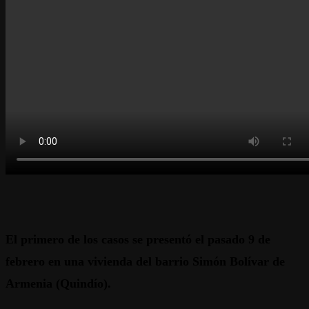
El primero de los casos se presentó el pasado 9 de
febrero en una vivienda del barrio Simón Bolívar de
Armenia (Quindío).