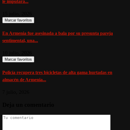
le imputará...
15 julio, 2026
Marcar favoritos
En Armenia fue asesinada a bala por su presunta pareja
sentimental, una...
10 julio, 2026
Marcar favoritos
Policía recupera tres bicicletas de alta gama hurtadas en
almacén de Armenia...
7 julio, 2026
Deja un comentario