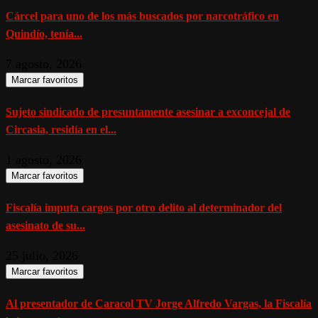
Cárcel para uno de los más buscados por narcotráfico en
Quindío, tenía...
7 agosto, 2026
Marcar favoritos
Sujeto sindicado de presuntamente asesinar a exconcejal de
Circasia, residía en el...
1 agosto, 2026
Marcar favoritos
Fiscalía imputa cargos por otro delito al determinador del
asesinato de su...
25 julio, 2026
Marcar favoritos
Al presentador de Caracol TV Jorge Alfredo Vargas, la Fiscalía