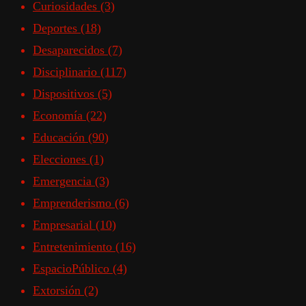
Curiosidades
(3)
Deportes
(18)
Desaparecidos
(7)
Disciplinario
(117)
Dispositivos
(5)
Economía
(22)
Educación
(90)
Elecciones
(1)
Emergencia
(3)
Emprenderismo
(6)
Empresarial
(10)
Entretenimiento
(16)
EspacioPúblico
(4)
Extorsión
(2)