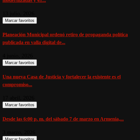
modernizadas y 41...
13 julio, 2026
Marcar favoritos
Planeación Municipal ordenó retiro de propaganda política
publicada en valla digital de...
4 junio, 2026
Marcar favoritos
Una nueva Casa de Justicia y fortalecer la existente es el
compromiso...
17 abril, 2026
Marcar favoritos
Desde las 6:00 p. m. del sábado 7 de marzo en Armenia,...
3 marzo, 2026
Marcar favoritos