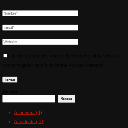
Guarde mi nombre, correo electrónico y sitio web en
este navegador para la próxima vez que comente.
Buscar
Buscar
Academia
(4)
Accidente
(10)