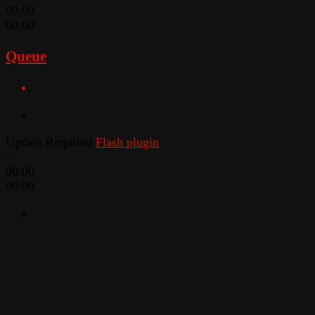
00:00
00:00
Queue
Update Required
Flash plugin
-
00:00
00:00