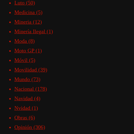
Luto
(50)
Medicina
(5)
Mineria
(12)
Minería Ilegal
(1)
Moda
(8)
Moto GP
(1)
Móvil
(5)
Movilidad
(39)
Mundo
(73)
Nacional
(178)
Navidad
(4)
Nvidad
(1)
Obras
(6)
Opinión
(306)