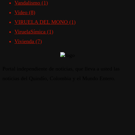
Vandalismo
(1)
Video
(8)
VIRUELA DEL MONO
(1)
ViruelaSímica
(1)
Vivienda
(7)
Portal independiente de noticias, que lleva a usted las
noticias del Quindío, Colombia y el Mundo Entero.