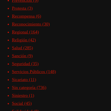
Prevención
(9)
Protesta
(3)
Recompensa
(6)
Reconocimiento
(30)
Regional
(164)
Religión
(42)
Salud
(285)
Sanción
(9)
Seguridad
(35)
Servicios Públicos
(148)
Sicariato
(11)
Sin categoría
(736)
Siniestro
(1)
Social
(45)