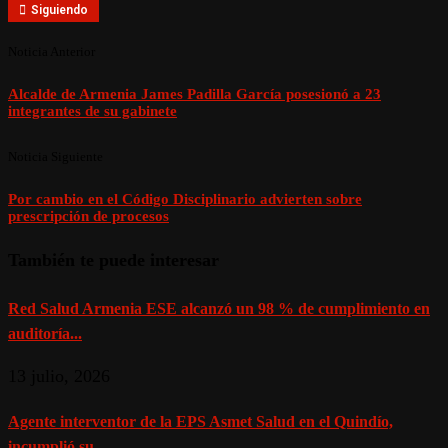
Siguiendo
Noticia Anterior
Alcalde de Armenia James Padilla García posesionó a 23
integrantes de su gabinete
Noticia Siguiente
Por cambio en el Código Disciplinario advierten sobre
prescripción de procesos
También te puede interesar
Red Salud Armenia ESE alcanzó un 98 % de cumplimiento en
auditoría...
13 julio, 2026
Agente interventor de la EPS Asmet Salud en el Quindío,
incumplió su...