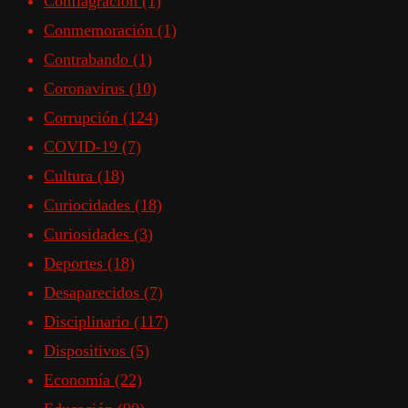
Conflagración
(1)
Conmemoración
(1)
Contrabando
(1)
Coronavirus
(10)
Corrupción
(124)
COVID-19
(7)
Cultura
(18)
Curiocidades
(18)
Curiosidades
(3)
Deportes
(18)
Desaparecidos
(7)
Disciplinario
(117)
Dispositivos
(5)
Economía
(22)