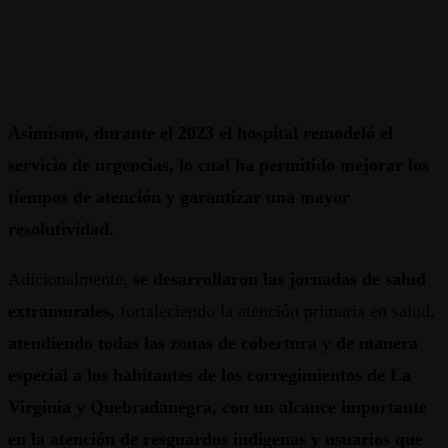
Asimismo, durante el 2023 el hospital remodeló el
servicio de urgencias, lo cual ha permitido mejorar los
tiempos de atención y garantizar una mayor
resolutividad.
Adicionalmente,
se desarrollaron las jornadas de salud
extramurales,
fortaleciendo la atención primaria en salud,
atendiendo todas las zonas de cobertura y de manera
especial a los habitantes de los corregimientos de La
Virginia y Quebradanegra, con un alcance importante
en la atención de resguardos indígenas y usuarios que