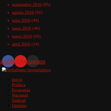
septiembre 2016
(85)
agosto 2016
(92)
julio 2016
(49)
junio 2016
(40)
mayo 2016
(69)
abril 2016
(19)
acebook
Youtube
Instagram
Inicio
Política
Economía
Nacional
Judicial
Opinión