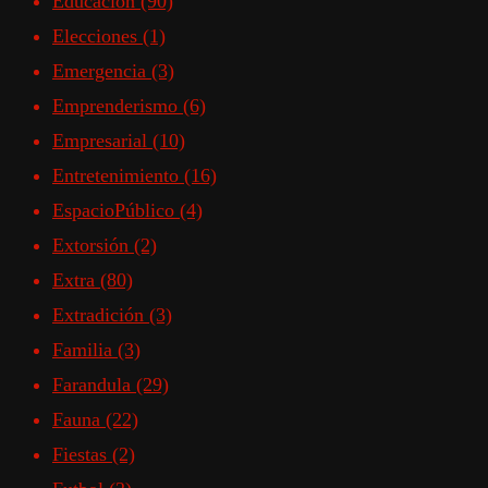
Educación
(90)
Elecciones
(1)
Emergencia
(3)
Emprenderismo
(6)
Empresarial
(10)
Entretenimiento
(16)
EspacioPúblico
(4)
Extorsión
(2)
Extra
(80)
Extradición
(3)
Familia
(3)
Farandula
(29)
Fauna
(22)
Fiestas
(2)