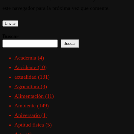
este navegador para la próxima vez que comente.
Buscar
Buscar
Academia
(4)
Accidente
(10)
actualidad
(131)
Agricultura
(3)
Alimentación
(11)
Ambiente
(149)
Aniversario
(1)
Aptitud física
(5)