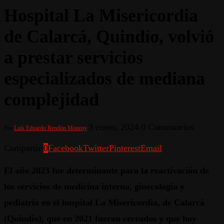
Hospital La Misericordia
de Calarcá, Quindío, volvió
a prestar servicios
especializados de mediana
complejidad
3 enero, 2024
0 Comentarios
Por
Luis Eduardo Rendón Monroy
Compartir
0
Facebook
Twitter
Pinterest
Email
El año 2023 fue determinante para la reactivación de
los servicios de medicina interna, ginecología y
pediatría en el hospital La Misericordia, de Calarcá
(Quindío), que en 2021 fueron cerrados y que hoy