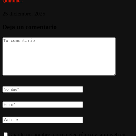
Quindío...
25 diciembre, 2025
Deja un comentario
Guarde mi nombre, correo electrónico y sitio web en