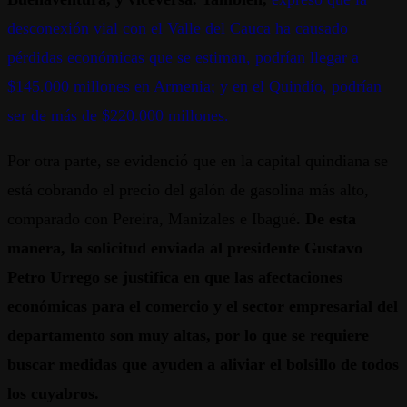
desconexión vial con el Valle del Cauca ha causado
pérdidas económicas que se estiman, podrían llegar a
$145.000 millones en Armenia; y en el Quindío, podrían
ser de más de $220.000 millones.
Por otra parte, se evidenció que en la capital quindiana se
está cobrando el precio del galón de gasolina más alto,
comparado con Pereira, Manizales e Ibagué
. De esta
manera, la solicitud enviada al presidente Gustavo
Petro Urrego se justifica en que las afectaciones
económicas para el comercio y el sector empresarial del
departamento son muy altas, por lo que se requiere
buscar medidas que ayuden a aliviar el bolsillo de todos
los cuyabros.