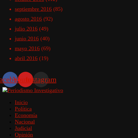
septiembre 2016
(85)
agosto 2016
(92)
julio 2016
(49)
junio 2016
(40)
mayo 2016
(69)
abril 2016
(19)
acebook
Youtube
Instagram
Inicio
Política
Economía
Nacional
Judicial
Opinión