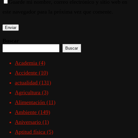
Guarde mi nombre, correo electrónico y sitio web en
este navegador para la próxima vez que comente.
Buscar
Buscar
Academia
(4)
Accidente
(10)
actualidad
(131)
Agricultura
(3)
Alimentación
(11)
Ambiente
(149)
Aniversario
(1)
Aptitud física
(5)