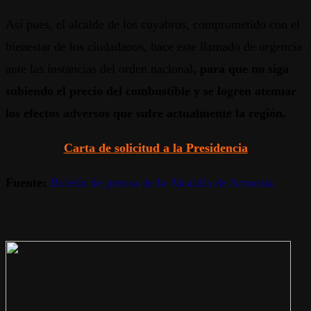
Así pues, el alcalde de los cuyabros, comprometido con el
bienestar de los ciudadanos, hace este llamado de urgencia
ante las instancias del orden nacional
, para que no siga
subiendo el precio del combustible y se logren atenuar
los efectos adversos que sufre actualmente la región.
Carta de solicitud a la Presidencia
Fuente:
Boletín de prensa de la Alcaldía de Armenia.