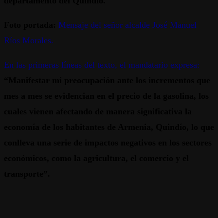
departamento del Quindío.
Foto portada:
Mensaje del señor alcalde José Manuel
Ríos Morales.
En las primeras líneas del texto, el mandatario expresa:
“Manifestar mi preocupación ante los incrementos que
mes a mes se evidencian en el precio de la gasolina, los
cuales vienen afectando de manera significativa la
economía de los habitantes de Armenia, Quindío, lo que
conlleva una serie de impactos negativos en los sectores
económicos, como la agricultura, el comercio y el
transporte”.