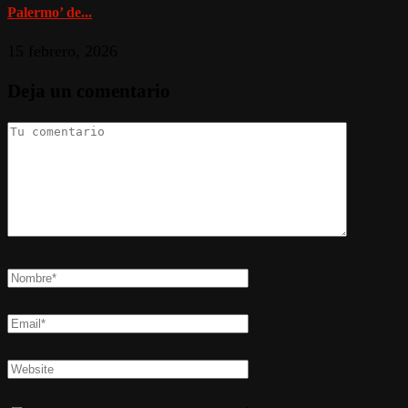
Palermo’ de...
15 febrero, 2026
Deja un comentario