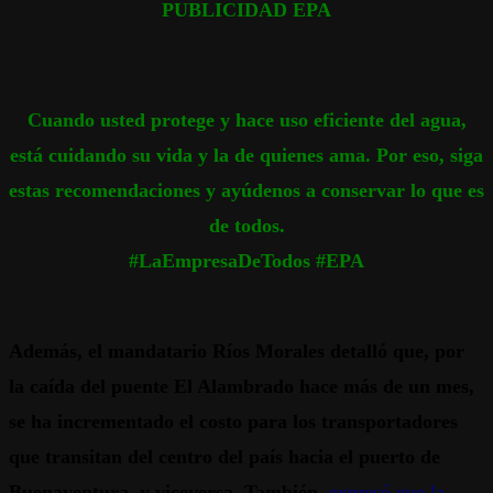
PUBLICIDAD EPA
Cuando usted protege y hace uso eficiente del agua,
está cuidando su vida y la de quienes ama. Por eso, siga
estas recomendaciones y ayúdenos a conservar lo que es
de todos.
#LaEmpresaDeTodos #EPA
Además, el mandatario Ríos Morales detalló que, por
la caída del puente El Alambrado hace más de un mes,
se ha incrementado el costo para los transportadores
que transitan del centro del país hacia el puerto de
Buenaventura, y viceversa. También,
expresó que la