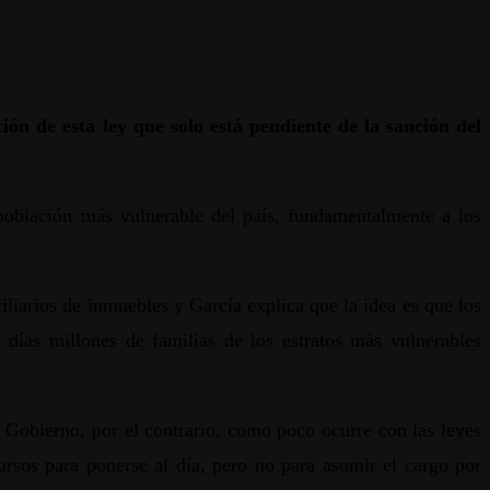
ión de esta ley que solo está pendiente de la sanción del
población más vulnerable del país, fundamentalmente a los
iliarios de inmuebles y García explica que la idea es que los
días millones de familias de los estratos más vulnerables
 Gobierno, por el contrario, como poco ocurre con las leyes
rsos para ponerse al día, pero no para asumir el cargo por