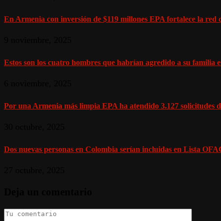
En Armenia con inversión de $119 millones EPA fortalece la red d
9 noviembre, 2025
Estos son los cuatro hombres que habrían agredido a su familia en
6 noviembre, 2025
Por una Armenia más limpia EPA ha atendido 3.127 solicitudes de
30 octubre, 2025
Dos nuevas personas en Colombia serían incluidas en Lista OFAC
27 octubre, 2025
Deja un comentario