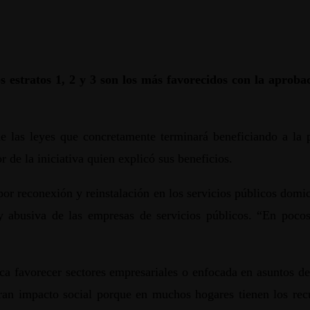
s estratos 1, 2 y 3 son los más favorecidos con la aprobac
e las leyes que concretamente terminará beneficiando a la 
or de la iniciativa quien explicó sus beneficios.
por reconexión y reinstalación en los servicios públicos domic
 abusiva de las empresas de servicios públicos. “En pocos 
sca favorecer sectores empresariales o enfocada en asuntos de
gran impacto social porque en muchos hogares tienen los recu