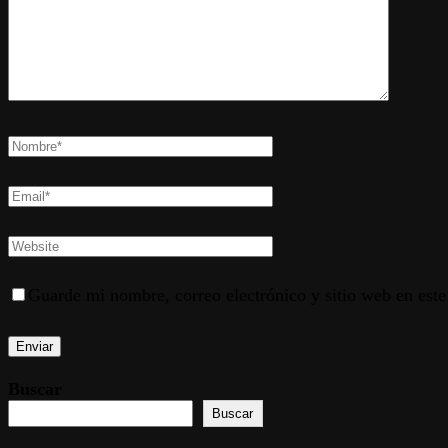
Guarde mi nombre, correo electrónico y sitio web en est
Buscar
Buscar