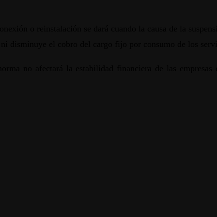
conexión o reinstalación se dará cuando la causa de la suspens
 ni disminuye el cobro del cargo fijo por consumo de los servi
norma no afectará la estabilidad financiera de las empresas d