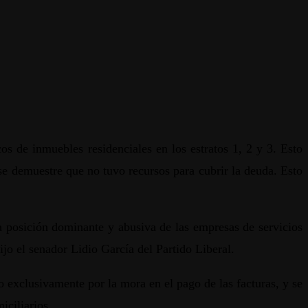
os de inmuebles residenciales en los estratos 1, 2 y 3. Esto
 se demuestre que no tuvo recursos para cubrir la deuda. Esto
a posición dominante y abusiva de las empresas de servicios
ijo el senador Lidio García del Partido Liberal.
o exclusivamente por la mora en el pago de las facturas, y se
iciliarios