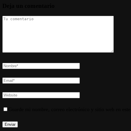
Deja un comentario
Guarde mi nombre, correo electrónico y sitio web en est