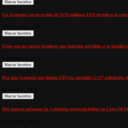
Marcar favoritos
En Armenia con inversión de $119 millones EPA fortalece la red d
9 noviembre, 2025
Marcar favoritos
Estos son los cuatro hombres que habrían agredido a su familia en
6 noviembre, 2025
Marcar favoritos
Por una Armenia más limpia EPA ha atendido 3.127 solicitudes de
30 octubre, 2025
Marcar favoritos
Dos nuevas personas en Colombia serían incluidas en Lista OFAC
27 octubre, 2025