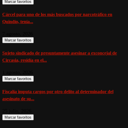
Marcar favoritos
Cárcel para uno de los más buscados por narcotráfico en
Quindío, tenía...
7 agosto, 2026
Marcar favoritos
Sujeto sindicado de presuntamente asesinar a exconcejal de
Circasia, residía en el...
1 agosto, 2026
Marcar favoritos
Fiscalía imputa cargos por otro delito al determinador del
asesinato de su...
25 julio, 2026
Marcar favoritos