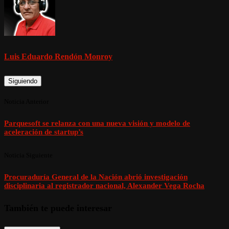
Luis Eduardo Rendón Monroy
Siguiendo
Noticia Anterior
Parquesoft se relanza con una nueva visión y modelo de
aceleración de startup’s
Noticia Siguiente
Procuraduría General de la Nación abrió investigación
disciplinaria al registrador nacional, Alexander Vega Rocha
También te puede interesar