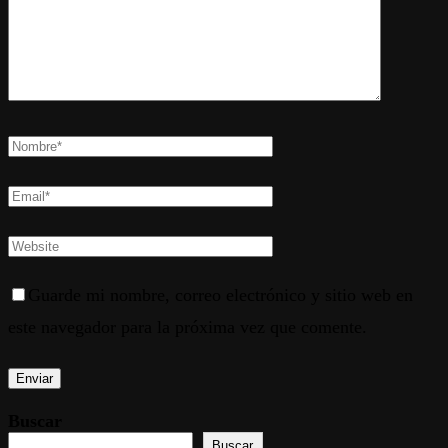
Guarde mi nombre, correo electrónico y sitio web en
este navegador para la próxima vez que comente.
Buscar
Buscar