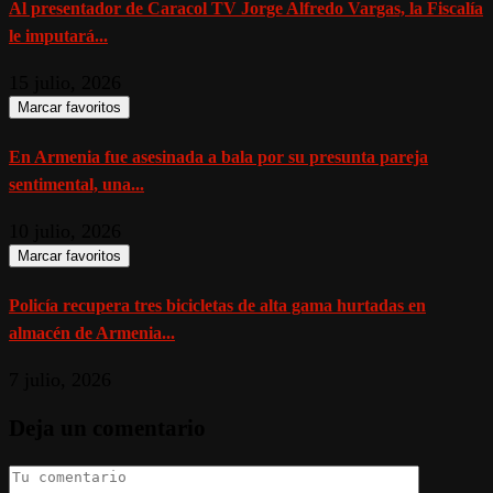
Al presentador de Caracol TV Jorge Alfredo Vargas, la Fiscalía
le imputará...
15 julio, 2026
Marcar favoritos
En Armenia fue asesinada a bala por su presunta pareja
sentimental, una...
10 julio, 2026
Marcar favoritos
Policía recupera tres bicicletas de alta gama hurtadas en
almacén de Armenia...
7 julio, 2026
Deja un comentario