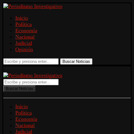
Inicio
Política
Economía
Nacional
Judicial
Opinión
Buscar Noticias
Buscar Noticias
Inicio
Política
Economía
Nacional
Judicial