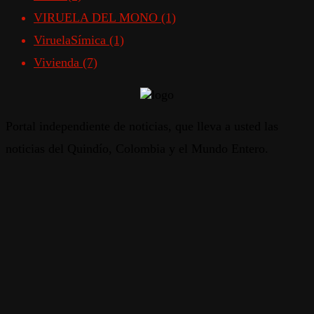
VIRUELA DEL MONO
(1)
ViruelaSímica
(1)
Vivienda
(7)
Portal independiente de noticias, que lleva a usted las
noticias del Quindío, Colombia y el Mundo Entero.