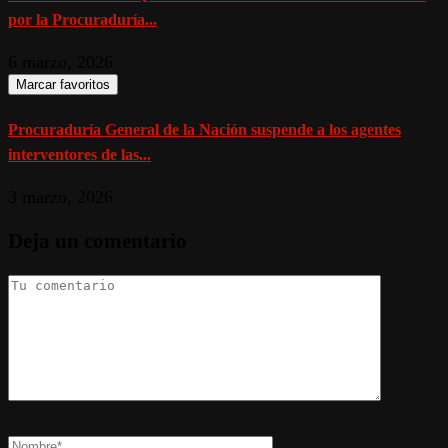
por la Procuraduría...
6 marzo, 2026
Marcar favoritos
Procuraduría General de la Nación suspende a los agentes
interventores de las...
3 marzo, 2026
Deja un comentario