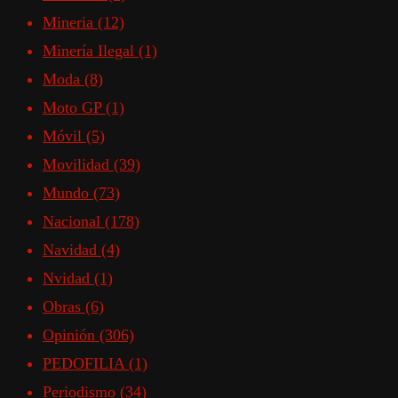
Mineria
(12)
Minería Ilegal
(1)
Moda
(8)
Moto GP
(1)
Móvil
(5)
Movilidad
(39)
Mundo
(73)
Nacional
(178)
Navidad
(4)
Nvidad
(1)
Obras
(6)
Opinión
(306)
PEDOFILIA
(1)
Periodismo
(34)