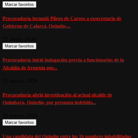
Marcar favoritos
Procuraduría formuló Pliego de Cargos a exsecretario de
Gobierno de Calarcá, Quindío,...
25 mayo, 2026
Marcar favoritos
Procuraduría inició indagación previa a funcionarios de la
Alcaldía de Armenia por...
25 marzo, 2026
Procuraduría abrió investigación al actual alcalde de
Quimbaya, Quindío, por presunta indebida...
22 marzo, 2026
Marcar favoritos
Una candidata del Quindío entre los 16 nombres inhabilitados