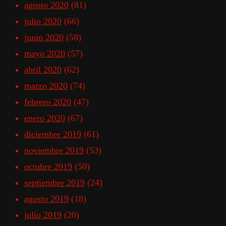
agosto 2020
(81)
julio 2020
(66)
junio 2020
(58)
mayo 2020
(57)
abril 2020
(62)
marzo 2020
(74)
febrero 2020
(47)
enero 2020
(67)
diciembre 2019
(61)
noviembre 2019
(53)
octubre 2019
(50)
septiembre 2019
(24)
agosto 2019
(18)
julio 2019
(20)