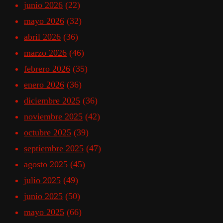
junio 2026
(22)
mayo 2026
(32)
abril 2026
(36)
marzo 2026
(46)
febrero 2026
(35)
enero 2026
(36)
diciembre 2025
(36)
noviembre 2025
(42)
octubre 2025
(39)
septiembre 2025
(47)
agosto 2025
(45)
julio 2025
(49)
junio 2025
(50)
mayo 2025
(66)