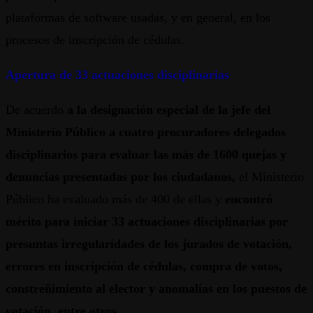
plataformas de software usadas, y en general, en los
procesos de inscripción de cédulas.
Apertura de 33 actuaciones disciplinarias
De acuerdo
a la designación especial de la jefe del
Ministerio Público a cuatro procuradores delegados
disciplinarios para evaluar las más de 1600 quejas y
denuncias presentadas por los ciudadanos,
el Ministerio
Público ha evaluado más de 400 de ellas y
encontró
mérito para iniciar 33 actuaciones disciplinarias por
presuntas irregularidades de los jurados de votación,
errores en inscripción de cédulas, compra de votos,
constreñimiento al elector y anomalías en los puestos de
votación, entre otros.