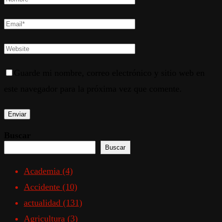
Guarde mi nombre, correo electrónico y sitio web en
este navegador para la próxima vez que comente.
Buscar
Buscar
Academia
(4)
Accidente
(10)
actualidad
(131)
Agricultura
(3)