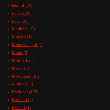
laboral
(29)
Local
(207)
Luto
(50)
Medicina
(5)
Mineria
(12)
Minería Ilegal
(1)
Moda
(8)
Moto GP
(1)
Móvil
(5)
Movilidad
(39)
Mundo
(73)
Nacional
(178)
Navidad
(4)
Nvidad
(1)