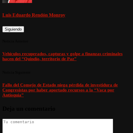
Luis Eduardo Rendón Monroy
Siguiendo
Noticia Anterior
Vehículos recuperados, capturas y golpe a finanzas criminales
hacen del “Quindío, territorio de Paz”
Noticia Siguiente
Fallo del Consejo de Estado niega pérdida de investidura de
Congresistas por haber aportado recursos a la “Vaca por
Antioquia”
Deja un comentario