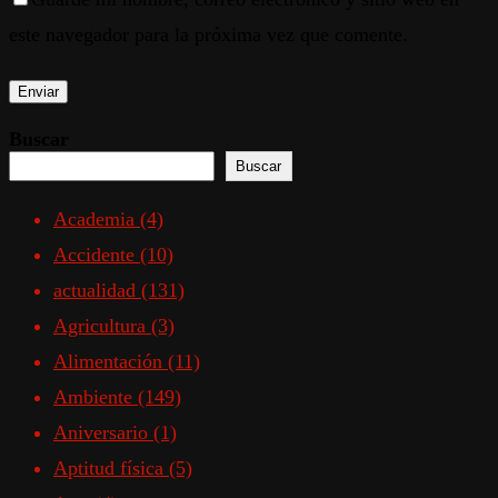
este navegador para la próxima vez que comente.
Buscar
Buscar
Academia
(4)
Accidente
(10)
actualidad
(131)
Agricultura
(3)
Alimentación
(11)
Ambiente
(149)
Aniversario
(1)
Aptitud física
(5)