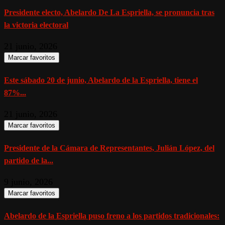
Presidente electo, Abelardo De La Espriella, se pronuncia tras
la victoria electoral
21 junio, 2026
Marcar favoritos
Este sábado 20 de junio, Abelardo de la Espriella, tiene el
87%...
21 junio, 2026
Marcar favoritos
Presidente de la Cámara de Representantes, Julián López, del
partido de la...
9 junio, 2026
Marcar favoritos
Abelardo de la Espriella puso freno a los partidos tradicionales: