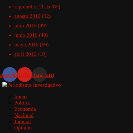
septiembre 2016
(85)
agosto 2016
(92)
julio 2016
(49)
junio 2016
(40)
mayo 2016
(69)
abril 2016
(19)
acebook
Youtube
Instagram
Inicio
Política
Economía
Nacional
Judicial
Opinión