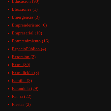
Educación
(90)
Elecciones
(1)
Emergencia
(3)
Emprenderismo
(6)
Empresarial
(10)
Entretenimiento
(16)
EspacioPúblico
(4)
Extorsión
(2)
Extra
(80)
Extradición
(3)
Familia
(3)
Farandula
(29)
Fauna
(22)
Fiestas
(2)