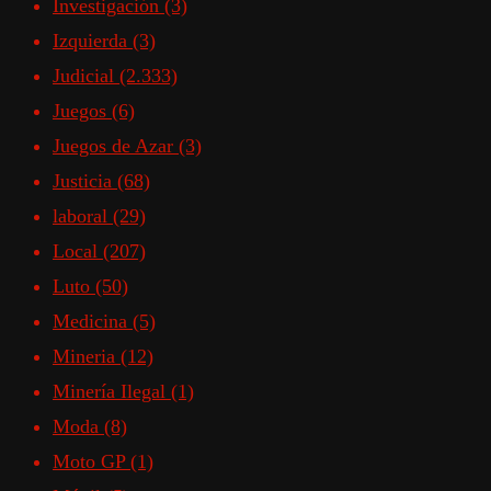
Investigación
(3)
Izquierda
(3)
Judicial
(2.333)
Juegos
(6)
Juegos de Azar
(3)
Justicia
(68)
laboral
(29)
Local
(207)
Luto
(50)
Medicina
(5)
Mineria
(12)
Minería Ilegal
(1)
Moda
(8)
Moto GP
(1)