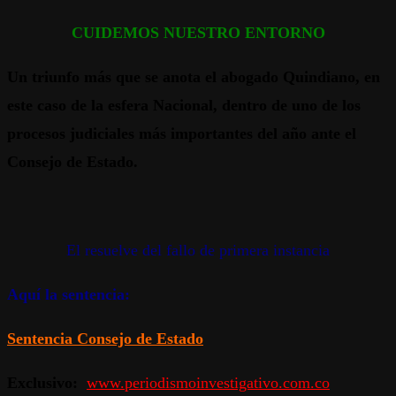
CUIDEMOS NUESTRO ENTORNO
Un triunfo más que se anota el abogado Quindiano, en
este caso de la esfera Nacional, dentro de uno de los
procesos judiciales más importantes del año ante el
Consejo de Estado.
El resuelve del fallo de primera instancia
Aquí la sentencia:
Sentencia Consejo de Estado
Exclusivo:
www.periodismoinvestigativo.com.co