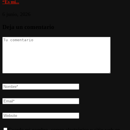
“Es mi...
6 junio, 2026
Deja un comentario
Guarde mi nombre, correo electrónico y sitio web en