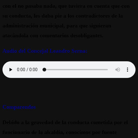
con el no pasaba nada, que tuviera en cuenta que con
su conducta, les daba pie a los contradictores de la
administración municipal, para que siguieran
atacándola con comentarios desobligantes.
Audio del Concejal Leandro Serna:
Comparendos
Debido a la gravedad de la conducta cometida por el
funcionario de la alcaldía, conocimos por fuente