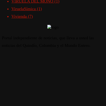
VIRUELA DEL MONO
(1)
ViruelaSímica
(1)
Vivienda
(7)
Portal independiente de noticias, que lleva a usted las
noticias del Quindío, Colombia y el Mundo Entero.