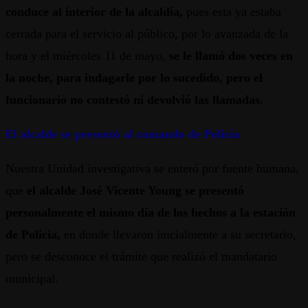
conduce al interior de la alcaldía,
pues esta ya estaba
cerrada para el servicio al público, por lo avanzada de la
hora y el miércoles 11 de mayo,
se le llamó dos veces en
la noche, para indagarle por lo sucedido, pero el
funcionario no contestó ni devolvió las llamadas.
El alcalde se presentó al comando de Policía
Nuestra Unidad investigativa se enteró por fuente humana,
que
el alcalde José Vicente Young se presentó
personalmente el mismo día de los hechos a la estación
de Policía,
en donde llevaron inicialmente a su secretario,
pero se desconoce el trámite que realizó el mandatario
municipal.