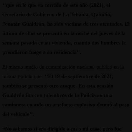
‘’que en lo que va corrido de este año (2021), el
secretario de Gobierno de La Tebaida, Quindío,
Jonatán Gualdrón, ha sido víctima de tres atentados. El
último de ellos se presentó en la noche del jueves de la
semana pasada en su vivienda, cuando dos hombres le
prendieron fuego a su residencia’’.
El mismo medio de comunicación nacional publicó en la
misma noticia que:
‘’El 19 de septiembre de 2021,
también se presentó otro ataque. En esta ocasión
Gualdrón iba con miembros de la Policía en una
camioneta cuando un artefacto explosivo detonó al paso
del vehículo’’.
“No sabemos si era dirigido a mí o mi casa, pero fue