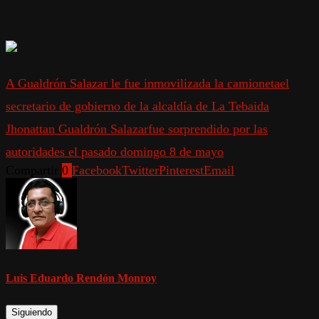
A Gualdrón Salazar le fue inmovilizada la camioneta
el
secretario de gobierno de la alcaldía de La Tebaida
Jhonattan Gualdrón Salazar
fue sorprendido por las
autoridades el pasado domingo 8 de mayo
Compartir
0
Facebook
Twitter
Pinterest
Email
Luis Eduardo Rendón Monroy
Siguiendo