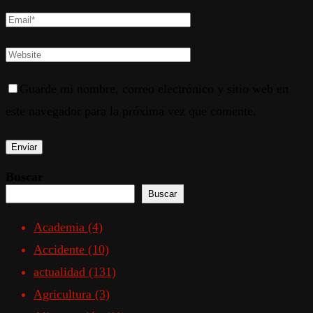
Guarde mi nombre, correo electrónico y sitio web en
este navegador para la próxima vez que comente.
Buscar
Buscar
Academia
(4)
Accidente
(10)
actualidad
(131)
Agricultura
(3)