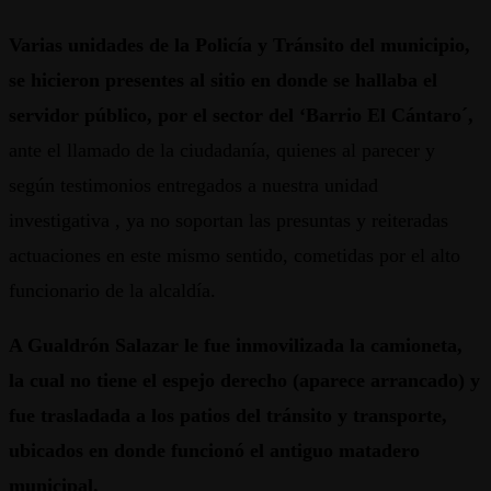
Varias unidades de la Policía y Tránsito del municipio,
se hicieron presentes al sitio en donde se hallaba el
servidor público, por el sector del ‘Barrio El Cántaro´,
ante el llamado de la ciudadanía, quienes al parecer y
según testimonios entregados a nuestra unidad
investigativa , ya no soportan las presuntas y reiteradas
actuaciones en este mismo sentido, cometidas por el alto
funcionario de la alcaldía.
A Gualdrón Salazar le fue inmovilizada la camioneta,
la cual no tiene el espejo derecho (aparece arrancado) y
fue trasladada a los patios del tránsito y transporte,
ubicados en donde funcionó el antiguo matadero
municipal.