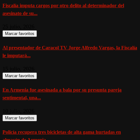
Fiscalía imputa cargos por otro delito al determinador del
asesinato de su...
25 julio, 2026
Marcar favoritos
Al presentador de Caracol TV Jorge Alfredo Vargas, la Fiscalía
le imputará...
15 julio, 2026
Marcar favoritos
En Armenia fue asesinada a bala por su presunta pareja
sentimental, una...
10 julio, 2026
Marcar favoritos
Policía recupera tres bicicletas de alta gama hurtadas en
almacén de Armenia...