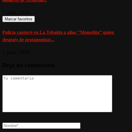
7 julio, 2026
Marcar favoritos
Policía capturó en La Tebaida a alias ‘’Monedita’’ quien
después de protagonizar...
5 julio, 2026
Deja un comentario