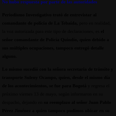
No hubo respuesta por parte de las autoridades
Periodismo Investigativo trató de entrevistar al
comandante de policía de La Tebaida,
pero en realidad,
la voz autorizada para este tipo de declaraciones, es
el
señor comandante de Policía Quindío, quien debido a
sus múltiples ocupaciones, tampoco entregó detalle
alguno.
Lo mismo sucedió con la señora secretaria de tránsito y
transporte Suleny Ocampo, quien, desde el mismo día
de los acontecimientos, se fue para Bogotá
y regresa el
próximo viernes 13 de mayo, según informaron en su
despacho, dejando en
su reemplazo al señor Juan Pablo
Pérez Jiménez a quien tampoco pudimos ubicar en su