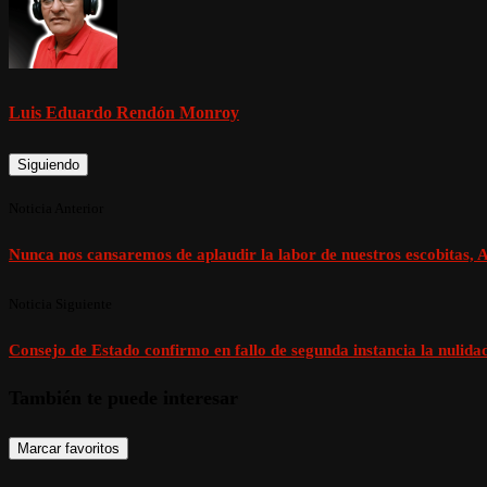
Luis Eduardo Rendón Monroy
Siguiendo
Noticia Anterior
Nunca nos cansaremos de aplaudir la labor de nuestros escobitas, A
Noticia Siguiente
Consejo de Estado confirmo en fallo de segunda instancia la nulid
También te puede interesar
Marcar favoritos