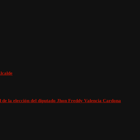
lcalde
ad de la elección del diputado Jhon Freddy Valencia Cardona