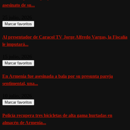
asesinato de su...
25 julio, 2026
Marcar favoritos
Al presentador de Caracol TV Jorge Alfredo Vargas, la Fiscalía
le imputará...
15 julio, 2026
Marcar favoritos
En Armenia fue asesinada a bala por su presunta pareja
sentimental, una...
10 julio, 2026
Marcar favoritos
Policía recupera tres bicicletas de alta gama hurtadas en
almacén de Armenia...