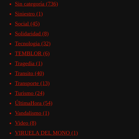
Sin categoría
(736)
Siniestro
(1)
Social
(45)
Solidaridad
(8)
Tecnologia
(32)
TEMBLOR
(6)
Tragedia
(1)
Transito
(40)
Transporte
(13)
Turismo
(24)
ÚltimaHora
(54)
Vandalismo
(1)
Video
(8)
VIRUELA DEL MONO
(1)