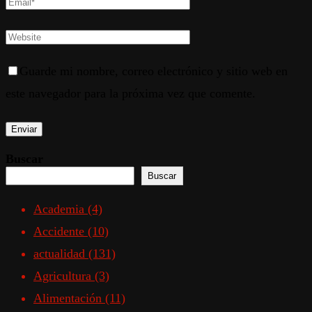
Guarde mi nombre, correo electrónico y sitio web en
este navegador para la próxima vez que comente.
Buscar
Buscar
Academia
(4)
Accidente
(10)
actualidad
(131)
Agricultura
(3)
Alimentación
(11)