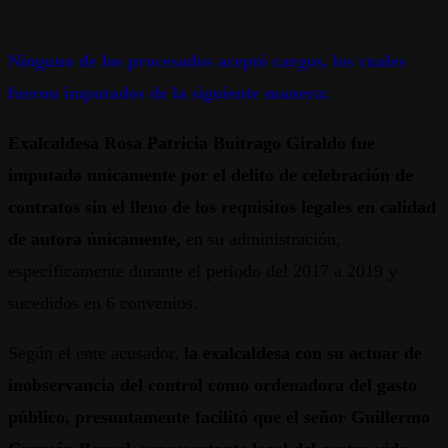
Ninguno de los procesados aceptó cargos, los cuales
fueron imputados de la siguiente manera:
Exalcaldesa Rosa Patricia Buitrago Giraldo fue
imputada unicamente por el delito de celebración de
contratos sin el lleno de los requisitos legales en calidad
de autora únicamente,
en su administración,
específicamente durante el periodo del 2017 a 2019 y
sucedidos en 6 convenios.
Según el ente acusador,
la exalcaldesa con su actuar de
inobservancia del control como ordenadora del gasto
público, presuntamente facilitó que el señor Guillermo