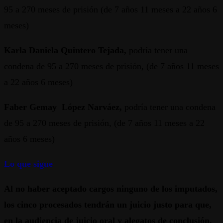
95 a 270 meses de prisión (de 7 años 11 meses a 22 años 6
meses)
Karla Daniela Quintero Tejada,
podría tener una
condena de 95 a 270 meses de prisión, (de 7 años 11 meses
a 22 años 6 meses)
Faber Gemay López Narváez,
podría tener una condena
de 95 a 270 meses de prisión, (de 7 años 11 meses a 22
años 6 meses)
Lo que sigue
Al no haber aceptado cargos ninguno de los imputados,
los cinco procesados tendrán un juicio justo para que,
en la audiencia de juicio oral y alegatos de conclusión,