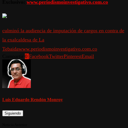
Exclusivo:
www.periodismoinvestigativo.com.co
culminó la audiencia de imputación de cargos en contra de
la exalcaldesa de La
Tebaida
www.periodismoinvestigativo.com.co
Compartir
0
Facebook
Twitter
Pinterest
Email
Luis Eduardo Rendón Monroy
Siguiendo
Noticia Anterior