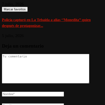
7 julio, 2026
Marcar favoritos
Policía capturó en La Tebaida a alias ‘’Monedita’’ quien
después de protagonizar...
5 julio, 2026
Deja un comentario