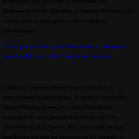
la forma en que los recursos destinados a la
alimentación de los abuelitos, se habrían desviado para
realizar paseos muy ajenos a los verdaderos
beneficiarios.
”Temo por mi vida y perdí documentos y programa
contable del Centro Día”, Guillermo Guzmán
Guillermo Guzmán Bernal como contratista y
representante legal del hogar de paso y/o asociación
Miguel Pinedos Barros, le contó a Periodismo
investigativo, en la entrevista publicada el 17 de
diciembre de 2021, que en 2019 y en medio de una
inundación durante un aguacero en La Tebaida, se