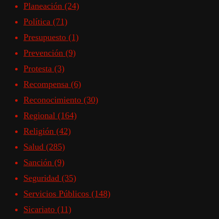
Planeación
(24)
Política
(71)
Presupuesto
(1)
Prevención
(9)
Protesta
(3)
Recompensa
(6)
Reconocimiento
(30)
Regional
(164)
Religión
(42)
Salud
(285)
Sanción
(9)
Seguridad
(35)
Servicios Públicos
(148)
Sicariato
(11)