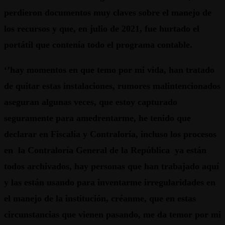
perdieron documentos muy claves sobre el manejo de
los recursos y que, en julio de 2021, fue hurtado el
portátil que contenía todo el programa contable.
‘’hay momentos en que temo por mi vida, han tratado
de quitar estas instalaciones, rumores malintencionados
aseguran algunas veces, que estoy capturado
seguramente para amedrentarme, he tenido que
declarar en Fiscalía y Contraloría, incluso los procesos
en la Contraloría General de la República ya están
todos archivados, hay personas que han trabajado aquí
y las están usando para inventarme irregularidades en
el manejo de la institución, créanme, que en estas
circunstancias que vienen pasando, me da temor por mi