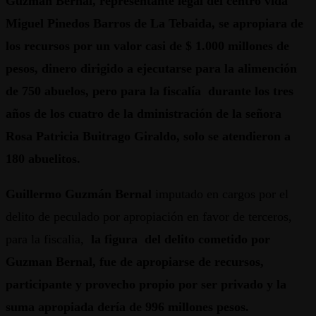
Guzmán Bernal, representante legal del centro vida
Miguel Pinedos Barros de La Tebaida, se apropiara de
los recursos por un valor casi de $ 1.000 millones de
pesos, dinero dirigido a ejecutarse para la alimención
de 750 abuelos, pero para la fiscalía durante los tres
años de los cuatro de la dministración de la señora
Rosa Patricia Buitrago Giraldo, solo se atendieron a
180 abuelitos.
Guillermo Guzmán Bernal
imputado en cargos por el
delito de peculado por apropiación en favor de terceros,
para la fiscalia,
la figura del delito cometido por
Guzman Bernal, fue de apropiarse de recursos,
participante y provecho propio por ser privado y la
suma apropiada dería de 996 millones pesos.