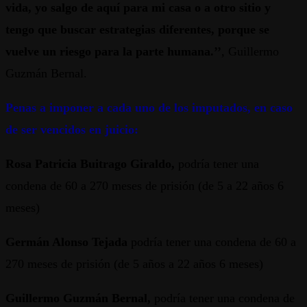
vida, yo salgo de aquí para mi casa o a otro sitio y
tengo que buscar estrategias diferentes, porque se
vuelve un riesgo para la parte humana.’’
, Guillermo
Guzmán Bernal.
Penas a imponer a cada uno de los imputados, en caso
de ser vencidos en juicio:
Rosa Patricia Buitrago Giraldo,
podría tener una
condena de 60 a 270 meses de prisión (de 5 a 22 años 6
meses)
Germán Alonso Tejada
podría tener una condena de 60 a
270 meses de prisión (de 5 años a 22 años 6 meses)
Guillermo Guzmán Bernal,
podría tener una condena de