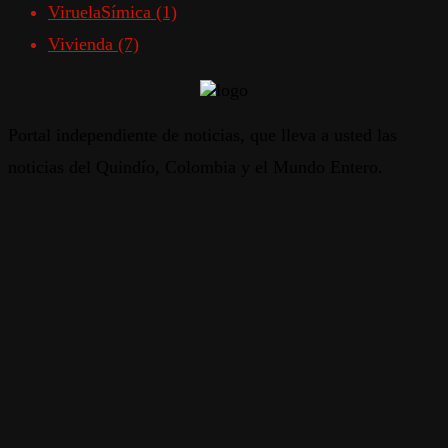
ViruelaSímica
(1)
Vivienda
(7)
Portal independiente de noticias, que lleva a usted las
noticias del Quindío, Colombia y el Mundo Entero.