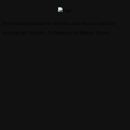
Portal independiente de noticias, que lleva a usted las
noticias del Quindío, Colombia y el Mundo Entero.