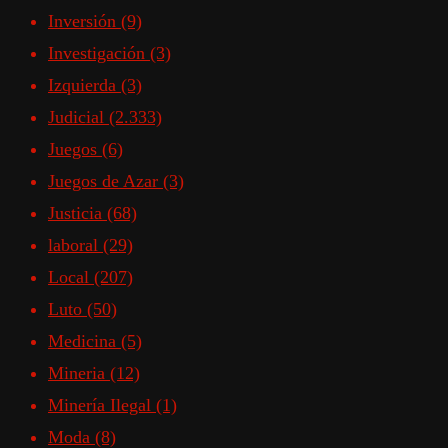
Inversión
(9)
Investigación
(3)
Izquierda
(3)
Judicial
(2.333)
Juegos
(6)
Juegos de Azar
(3)
Justicia
(68)
laboral
(29)
Local
(207)
Luto
(50)
Medicina
(5)
Mineria
(12)
Minería Ilegal
(1)
Moda
(8)