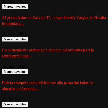
25 julio, 2026
Marcar favoritos
Al presentador de Caracol TV Jorge Alfredo Vargas, la Fiscalía
le imputará...
15 julio, 2026
Marcar favoritos
En Armenia fue asesinada a bala por su presunta pareja
sentimental, una...
10 julio, 2026
Marcar favoritos
Policía recupera tres bicicletas de alta gama hurtadas en
almacén de Armenia...
7 julio, 2026
Marcar favoritos