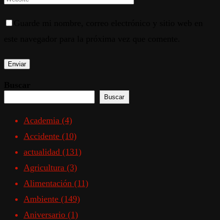
Guarde mi nombre, correo electrónico y sitio web en
este navegador para la próxima vez que comente.
Buscar
Buscar
Academia
(4)
Accidente
(10)
actualidad
(131)
Agricultura
(3)
Alimentación
(11)
Ambiente
(149)
Aniversario
(1)