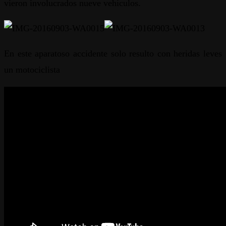
vieron involucrados nueve vehículos.
En este aparatoso accidente solo resulto con heridas leves
un motociclista