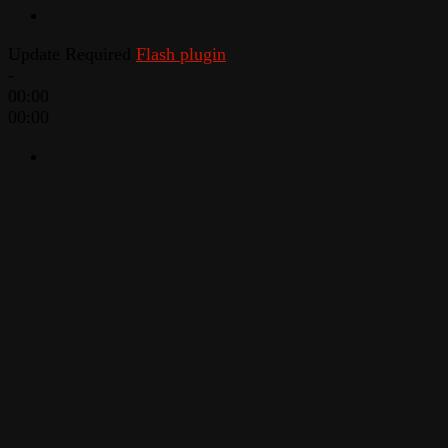
Update Required
Flash plugin
-
00:00
00:00