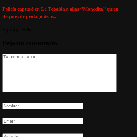
Policía capturó en La Tebaida a alias ‘’Monedita’’ quien
después de protagonizar...
5 julio, 2026
Deja un comentario