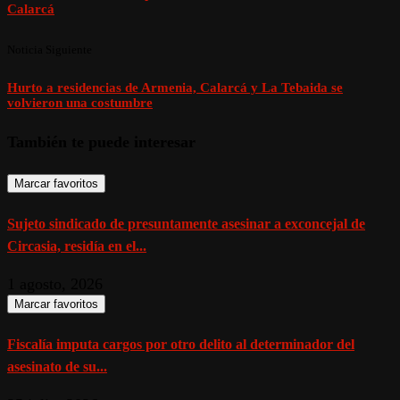
Calarcá
Noticia Siguiente
Hurto a residencias de Armenia, Calarcá y La Tebaida se
volvieron una costumbre
También te puede interesar
Marcar favoritos
Sujeto sindicado de presuntamente asesinar a exconcejal de
Circasia, residía en el...
1 agosto, 2026
Marcar favoritos
Fiscalía imputa cargos por otro delito al determinador del
asesinato de su...