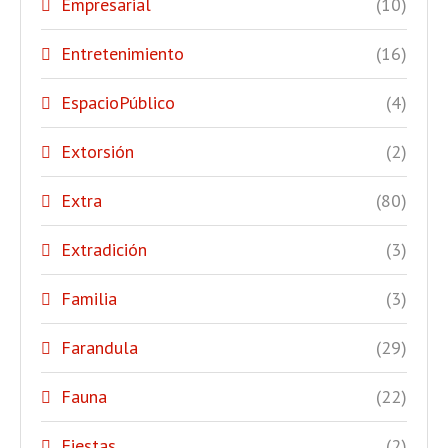
Empresarial
(10)
Entretenimiento
(16)
EspacioPúblico
(4)
Extorsión
(2)
Extra
(80)
Extradición
(3)
Familia
(3)
Farandula
(29)
Fauna
(22)
Fiestas
(2)