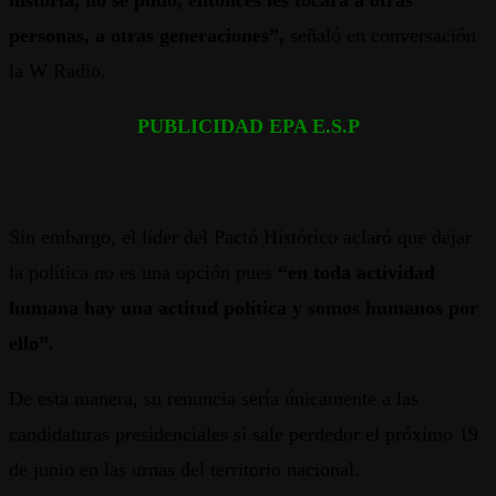
historia, no se pudo, entonces les tocará a otras
personas, a otras generaciones”,
señaló en conversación
la W Radio.
PUBLICIDAD EPA E.S.P
Sin embargo, el líder del Pactó Histórico aclaró que dejar
la política no es una opción pues
“en toda actividad
humana hay una actitud política y somos humanos por
ello”.
De esta manera, su renuncia sería únicamente a las
candidaturas presidenciales si sale perdedor el próximo 19
de junio en las urnas del territorio nacional.