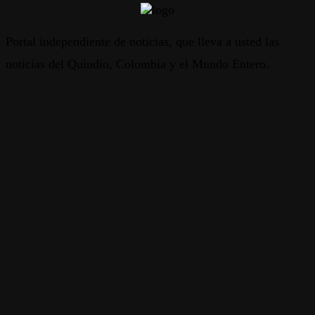
Portal independiente de noticias, que lleva a usted las
noticias del Quindío, Colombia y el Mundo Entero.