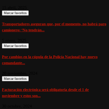
15 abril, 2025
Marcar favoritos
Transportadores aseguran que, por el momento, no habrá paro
camionero: ‘No tendrán...
5 enero, 2025
Marcar favoritos
Por cambios en la cúpula de la Policía Nacional hay nuevo
comandante...
20 noviembre, 2024
Marcar favoritos
Facturación electrónica será obligatoria desde el 1 de
noviembre y estos son...
30 octubre, 2024