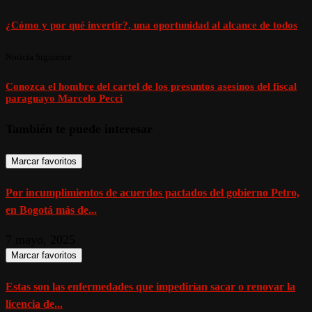
¿Cómo y por qué invertir?, una oportunidad al alcance de todos
Noticia Siguiente
Conozca el hombre del cartel de los presuntos asesinos del fiscal
paraguayo Marcelo Pecci
También te puede interesar
Marcar favoritos
Por incumplimientos de acuerdos pactados del gobierno Petro,
en Bogotá más de...
7 mayo, 2025
Marcar favoritos
Estas son las enfermedades que impedirían sacar o renovar la
licencia de...