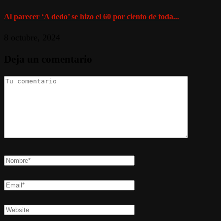
Al parecer ‘A dedo’ se hizo el 60 por ciento de toda...
8 octubre, 2024
Deja un comentario