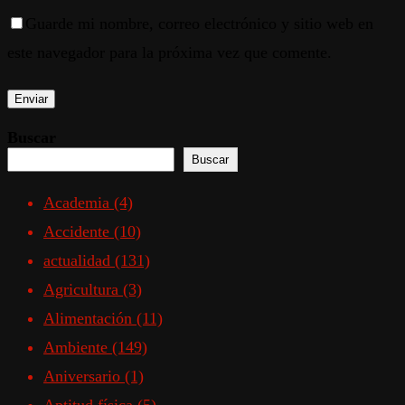
Guarde mi nombre, correo electrónico y sitio web en
este navegador para la próxima vez que comente.
Buscar
Buscar
Academia
(4)
Accidente
(10)
actualidad
(131)
Agricultura
(3)
Alimentación
(11)
Ambiente
(149)
Aniversario
(1)