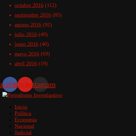
octubre 2016
(112)
septiembre 2016
(85)
agosto 2016
(92)
julio 2016
(49)
junio 2016
(40)
mayo 2016
(69)
abril 2016
(19)
acebook
Youtube
Instagram
Inicio
Política
Economía
Nacional
Judicial