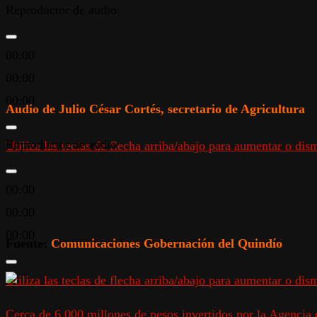
Reproductor de audio
00:00
00:00
00:00
Audio de Julio César Cortés, secretario de Agricultura
Reproductor de audio
Utiliza las teclas de flecha arriba/abajo para aumentar o dis
00:00
00:00
00:00
Fuente:
Comunicaciones Gobernación del Quindío
Utiliza las teclas de flecha arriba/abajo para aumentar o dis
Cerca de 6.000 millones de pesos invertidos por la Agencia 