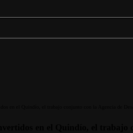
idos en el Quindío, el trabajo conjunto con la Agencia de Des
nvertidos en el Quindío, el trabajo