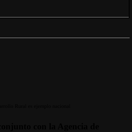
arrollo Rural es ejemplo nacional
 conjunto con la Agencia de