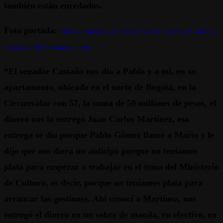
también están enredados.
Foto portada:
Relacionista y lobista Nova Lorena Cañón,
tomada de Semana.com
“El senador Castaño nos dio a Pablo y a mí, en su
apartamento, ubicado en el norte de Bogotá, en la
Circunvalar con 57, la suma de 50 millones de pesos, el
dinero nos lo entregó Juan Carlos Martínez, esa
entrega se dio porque Pablo Gómez llamó a Mario y le
dijo que nos diera un anticipo porque no teníamos
plata para empezar a trabajar en el tema del Ministerio
de Cultura, es decir, porque no teníamos plata para
arrancar las gestiones. Ahí conocí a Martínez, nos
entregó el dinero en un sobre de manila, en efectivo, en