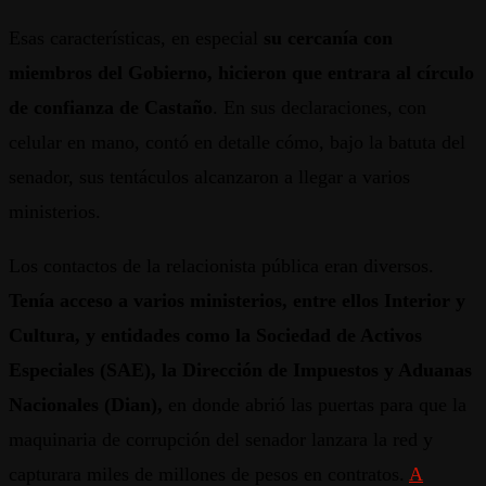
Esas características, en especial
su cercanía con
miembros del Gobierno, hicieron que entrara al círculo
de confianza de Castaño
. En sus declaraciones, con
celular en mano, contó en detalle cómo, bajo la batuta del
senador, sus tentáculos alcanzaron a llegar a varios
ministerios.
Los contactos de la relacionista pública eran diversos.
Tenía acceso a varios ministerios, entre ellos Interior y
Cultura, y entidades como la Sociedad de Activos
Especiales (SAE), la Dirección de Impuestos y Aduanas
Nacionales (Dian),
en donde abrió las puertas para que la
maquinaria de corrupción del senador lanzara la red y
capturara miles de millones de pesos en contratos.
A