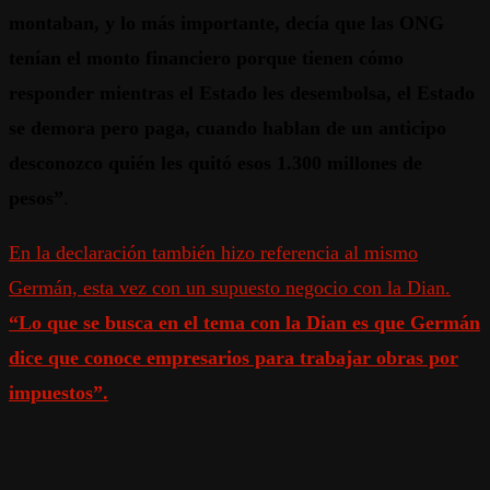
montaban, y lo más importante, decía que las ONG
tenían el monto financiero porque tienen cómo
responder mientras el Estado les desembolsa, el Estado
se demora pero paga, cuando hablan de un anticipo
desconozco quién les quitó esos 1.300 millones de
pesos”
.
En la declaración también hizo referencia al mismo
Germán, esta vez con un supuesto negocio con la Dian.
“Lo que se busca en el tema con la Dian es que Germán
dice que conoce empresarios para trabajar obras por
impuestos”.