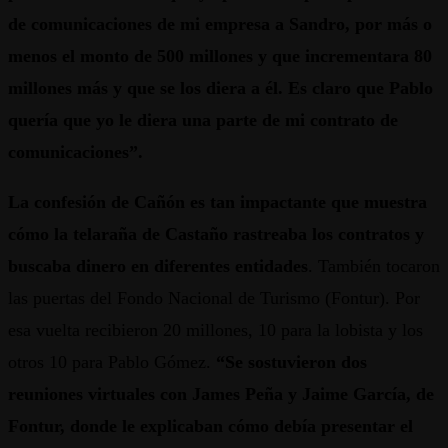
de comunicaciones de mi empresa a Sandro, por más o
menos el monto de 500 millones y que incrementara 80
millones más y que se los diera a él. Es claro que Pablo
quería que yo le diera una parte de mi contrato de
comunicaciones”.
La confesión de Cañón es tan impactante que muestra
cómo la telaraña de Castaño rastreaba los contratos y
buscaba dinero en diferentes entidades
. También tocaron
las puertas del Fondo Nacional de Turismo (Fontur). Por
esa vuelta recibieron 20 millones, 10 para la lobista y los
otros 10 para Pablo Gómez.
“Se sostuvieron dos
reuniones virtuales con James Peña y Jaime García, de
Fontur, donde le explicaban cómo debía presentar el