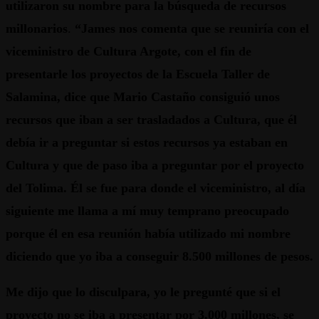
utilizaron su nombre para la búsqueda de recursos
millonarios
.
“James nos comenta que se reuniría con el
viceministro de Cultura Argote, con el fin de
presentarle los proyectos de la Escuela Taller de
Salamina, dice que Mario Castaño consiguió unos
recursos que iban a ser trasladados a Cultura, que él
debía ir a preguntar si estos recursos ya estaban en
Cultura y que de paso iba a preguntar por el proyecto
del Tolima. Él se fue para donde el viceministro, al día
siguiente me llama a mí muy temprano preocupado
porque él en esa reunión había utilizado mi nombre
diciendo que yo iba a conseguir 8.500 millones de pesos.
Me dijo que lo disculpara, yo le pregunté que si el
proyecto no se iba a presentar por 3.000 millones, se