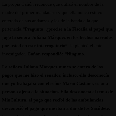
La propia Cañón reconoce que utilizó el nombre de la
madre del primer mandatario y que ella nunca estuvo
enterada de sus andanzas y las de la banda a la que
pertenecía.
“Pregunta: ¿precise a la Fiscalía el papel que
jugó la señora Juliana Márquez en los hechos narrados
por usted en este interrogatorio”
, le planteó el ente
investigador.
Cañón respondió: “Ninguno.
La señora Juliana Márquez nunca se enteró de los
pagos que me hizo el senador, incluso, ella desconocía
que yo trabajaba con el señor Mario Castaño, es una
persona ajena a la situación. Ella desconocía el tema de
MinCultura, el pago que recibí de las ambulancias,
desconoció el pago que me iban a dar de los Sacúdete.