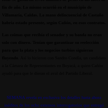
fin de año. Lo mismo ocurrió en el municipio de
Villamaría, Caldas. La mano delincuencial de Castaño
habría estado presente, según Cañón, en esos contratos.
Las coimas que recibía el senador y su banda no eran
solo con dinero. Tenían que garantizar su reelección
para que la plata y los negocios turbios siguieran
fluyendo
. Así lo hicieron con Sandro Condía, un candidato
a la Cámara de Representantes en Boyacá, a quien Cañón
ayudó para que le dieran el aval del Partido Liberal.
SEMANA revela en exclusiva los detalles hasta ahora
inéditos de los ocho extensos interrogatorios que entregó