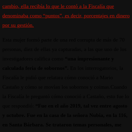
cambio, ella recibía lo que le contó a la Fiscalía que
denominaba como “puntos”, es decir, porcentajes en dinero
por su gestión.
Esta mujer formó parte de una red corrupta de más de 70
personas, diez de ellas ya capturadas, a las que uno de los
investigadores califica como
“una impresionante y
calculada feria de sobornos”.
En los interrogatorios, la
Fiscalía le pidió que relatara cómo conoció a Mario
Castaño y cómo se movían los sobornos y coimas.Cuando
la Fiscalía le preguntó cómo conoció a Castaño, esto fue lo
que respondió:
“Fue en el año 2019, tal vez entre agosto
y octubre. Fue en la casa de la señora Nubia, en la 116,
en Santa Bárbara. Se trataron temas personales, me