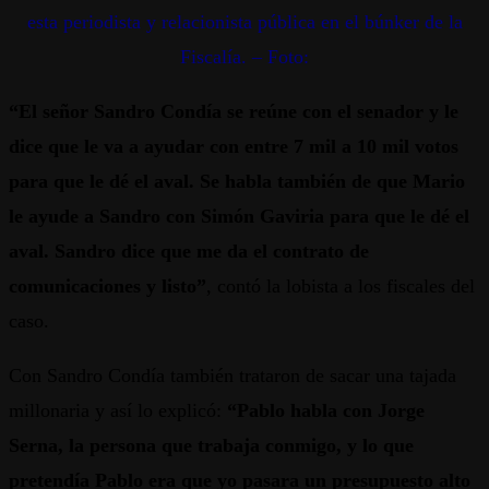
esta periodista y relacionista pública en el búnker de la
Fiscalía. – Foto:
“El señor Sandro Condía se reúne con el senador y le
dice que le va a ayudar con entre 7 mil a 10 mil votos
para que le dé el aval. Se habla también de que Mario
le ayude a Sandro con Simón Gaviria para que le dé el
aval. Sandro dice que me da el contrato de
comunicaciones y listo”
, contó la lobista a los fiscales del
caso.
Con Sandro Condía también trataron de sacar una tajada
millonaria y así lo explicó:
“Pablo habla con Jorge
Serna, la persona que trabaja conmigo, y lo que
pretendía Pablo era que yo pasara un presupuesto alto