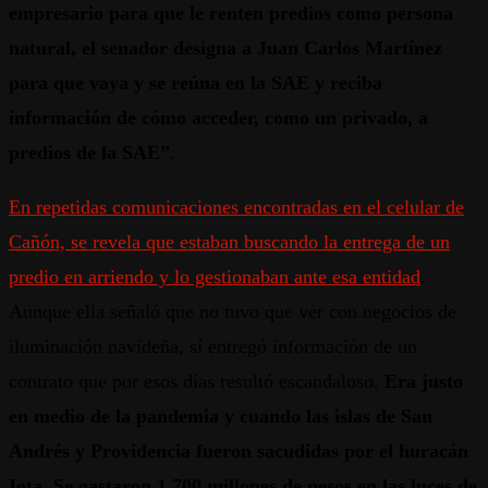
empresario para que le renten predios como persona
natural, el senador designa a Juan Carlos Martínez
para que vaya y se reúna en la SAE y reciba
información de cómo acceder, como un privado, a
predios de la SAE”
.
En repetidas comunicaciones encontradas en el celular de
Cañón, se revela que estaban buscando la entrega de un
predio en arriendo y lo gestionaban ante esa entidad
.
Aunque ella señaló que no tuvo que ver con negocios de
iluminación navideña, sí entregó información de un
contrato que por esos días resultó escandaloso.
Era justo
en medio de la pandemia y cuando las islas de San
Andrés y Providencia fueron sacudidas por el huracán
Iota. Se gastaron 1.700 millones de pesos en las luces de