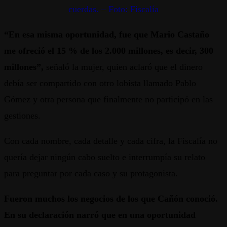
cuerdas. – Foto: Fiscalía
“En esa misma oportunidad, fue que Mario Castaño
me ofreció el 15 % de los 2.000 millones, es decir, 300
millones”,
señaló la mujer, quien aclaró que el dinero
debía ser compartido con otro lobista llamado Pablo
Gómez y otra persona que finalmente no participó en las
gestiones.
Con cada nombre, cada detalle y cada cifra, la Fiscalía no
quería dejar ningún cabo suelto e interrumpía su relato
para preguntar por cada caso y su protagonista.
Fueron muchos los negocios de los que Cañón conoció.
En su declaración narró que en una oportunidad