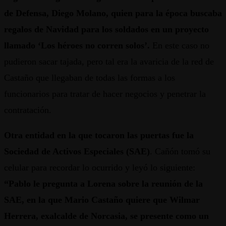
de Defensa, Diego Molano, quien para la época buscaba
regalos de Navidad para los soldados en un proyecto
llamado ‘Los héroes no corren solos’.
En este caso no
pudieron sacar tajada, pero tal era la avaricia de la red de
Castaño que llegaban de todas las formas a los
funcionarios para tratar de hacer negocios y penetrar la
contratación.
Otra entidad en la que tocaron las puertas fue la
Sociedad de Activos Especiales (SAE)
. Cañón tomó su
celular para recordar lo ocurrido y leyó lo siguiente:
“Pablo le pregunta a Lorena sobre la reunión de la
SAE, en la que Mario Castaño quiere que Wilmar
Herrera, exalcalde de Norcasia, se presente como un