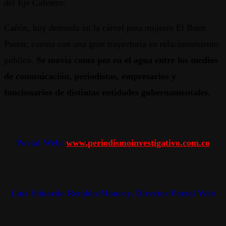
del Eje Cafetero.
Cañón, hoy detenida en la cárcel para mujeres El Buen
Pastor, cuenta con una gran trayectoria en relacionamiento
público.
Se movía como pez en el agua entre los medios
de comunicación, periodistas, empresarios y
funcionarios de distintas entidades gubernamentales.
Portal Web:
www.periodismoinvestigativo.com.co
Luis Eduardo Rendón Monroy, Director Portal Web