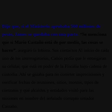
Dijo que, si el Ministerio aprobaba 500 millones de
pesos, James se quedaba con una parte.
“Se menciona
que si Mario Castaño está de por medio, las cosas se
hacen”
, aseguró la lobista. Sus contactos Al inicio de cada
uno de los interrogatorios, Cañón pedía que le entregaran
su celular, que está en poder de la Fiscalía bajo cadena de
custodia. Ahí se guiaba para no cometer imprecisiones y
verificar fechas de reuniones, sitios, montos, tipos de
contratos y qué alcaldes y entidades visitó para las
misiones en nombre del señalado corrupto senador
Castaño.