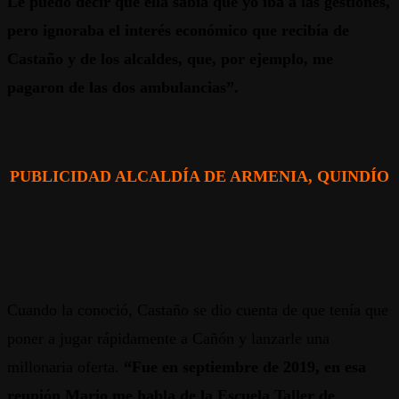
Le puedo decir que ella sabía que yo iba a las gestiones,
pero ignoraba el interés económico que recibía de
Castaño y de los alcaldes, que, por ejemplo, me
pagaron de las dos ambulancias”.
PUBLICIDAD ALCALDÍA DE ARMENIA, QUINDÍO
Cuando la conoció, Castaño se dio cuenta de que tenía que
poner a jugar rápidamente a Cañón y lanzarle una
millonaria oferta.
“Fue en septiembre de 2019, en esa
reunión Mario me habla de la Escuela Taller de