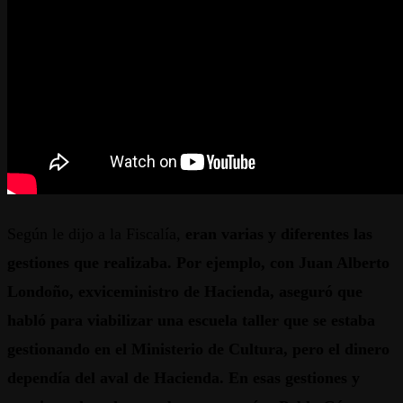
Según le dijo a la Fiscalía,
eran varias y diferentes las
gestiones que realizaba. Por ejemplo, con Juan Alberto
Londoño, exviceministro de Hacienda, aseguró que
habló para viabilizar una escuela taller que se estaba
gestionando en el Ministerio de Cultura, pero el dinero
dependía del aval de Hacienda. En esas gestiones y