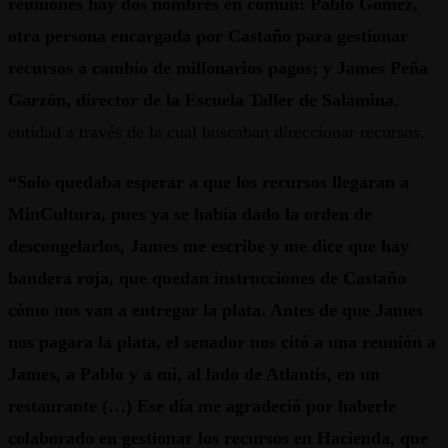
reuniones hay dos nombres en común: Pablo Gómez,
otra persona encargada por Castaño para gestionar
recursos a cambio de millonarios pagos; y James Peña
Garzón, director de la Escuela Taller de Salamina
,
entidad a través de la cual buscaban direccionar recursos.
“Solo quedaba esperar a que los recursos llegaran a
MinCultura, pues ya se había dado la orden de
descongelarlos, James me escribe y me dice que hay
bandera roja, que quedan instrucciones de Castaño
cómo nos van a entregar la plata. Antes de que James
nos pagara la plata, el senador nos citó a una reunión a
James, a Pablo y a mí, al lado de Atlantis, en un
restaurante (…) Ese día me agradeció por haberle
colaborado en gestionar los recursos en Hacienda, que