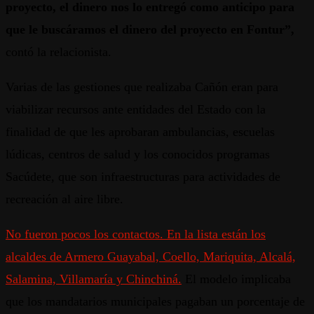
proyecto, el dinero nos lo entregó como anticipo para
que le buscáramos el dinero del proyecto en Fontur”,
contó la relacionista.
Varias de las gestiones que realizaba Cañón eran para
viabilizar recursos ante entidades del Estado con la
finalidad de que les aprobaran ambulancias, escuelas
lúdicas, centros de salud y los conocidos programas
Sacúdete, que son infraestructuras para actividades de
recreación al aire libre.
No fueron pocos los contactos. En la lista están los
alcaldes de Armero Guayabal, Coello, Mariquita, Alcalá,
Salamina, Villamaría y Chinchiná.
El modelo implicaba
que los mandatarios municipales pagaban un porcentaje de