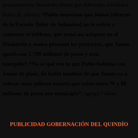
presuntamente buscando dinero por diferentes entidades.
Sobre él, afirmó:
“Pablo menciona que James (director
de la Escuela Taller de Salamina) no le volvió a
contestar el teléfono, que armó un avispero en el
Ministerio y nunca presentó los proyectos, que James
quedó con 1.700 millones de pesos y está
tranquilo”.“No sé qué era lo que Pablo hablaba con
James de plata. Se habla también de que James va a
colocar unos talleres escuela que valen entre 70 y 80
millones de pesos por municipio”,
agregó Cañón.
PUBLICIDAD GOBERNACIÓN DEL QUINDÍO