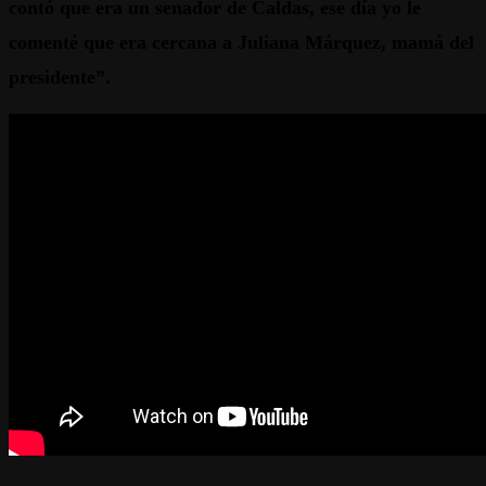
contó que era un senador de Caldas, ese día yo le
comenté que era cercana a Juliana Márquez, mamá del
presidente”.