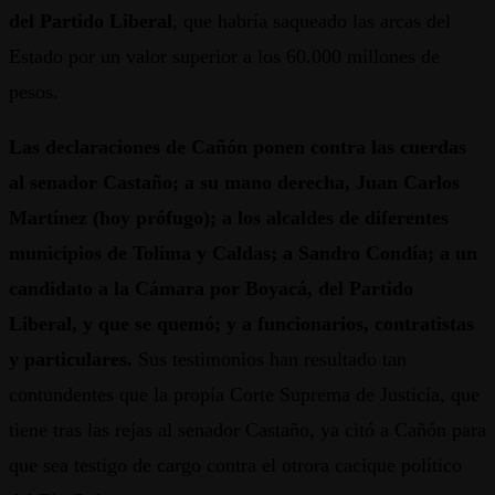
del Partido Liberal
, que habría saqueado las arcas del
Estado por un valor superior a los 60.000 millones de
pesos.
Las declaraciones de Cañón ponen contra las cuerdas
al senador Castaño; a su mano derecha, Juan Carlos
Martínez (hoy prófugo); a los alcaldes de diferentes
municipios de Tolima y Caldas; a Sandro Condía; a un
candidato a la Cámara por Boyacá, del Partido
Liberal, y que se quemó; y a funcionarios, contratistas
y particulares.
Sus testimonios han resultado tan
contundentes que la propia Corte Suprema de Justicia, que
tiene tras las rejas al senador Castaño, ya citó a Cañón para
que sea testigo de cargo contra el otrora cacique político